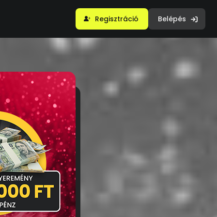
Regisztráció
Belépés