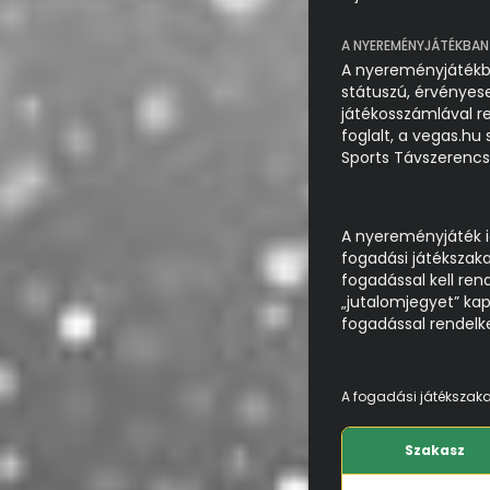
A NYEREMÉNYJÁTÉKBAN 
A nyereményjátékban
státuszú, érvényese
játékosszámlával r
foglalt, a vegas.hu
Sports Távszerencse
A nyereményjáték i
fogadási játékszak
fogadással kell rend
„jutalomjegyet” kap
fogadással rendelke
A fogadási játékszak
Szakasz