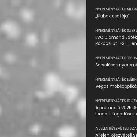
NYEREMÉNYJÁTÉK MEGN
„Klubok csatája”
NYEREMÉNYJÁTÉK SZER
LVC Diamond Játékk
Rákóczi út 1-3. II
NYEREMÉNYJÁTÉK TÍPUS
Sorsolásos nyerem
NYEREMÉNYJÁTÉK ELÉRH
Vegas mobilappliká
NYEREMÉNYJÁTÉK IDŐT
A promóció 2025.06.1
leadott fogadások a
A JELEN RÉSZVÉTELI SZ
A jelen Részvételi S