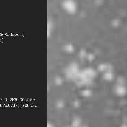
88 Budapest,
4).
.13., 21:30:00 után
5.07.17., 15:00 óra.