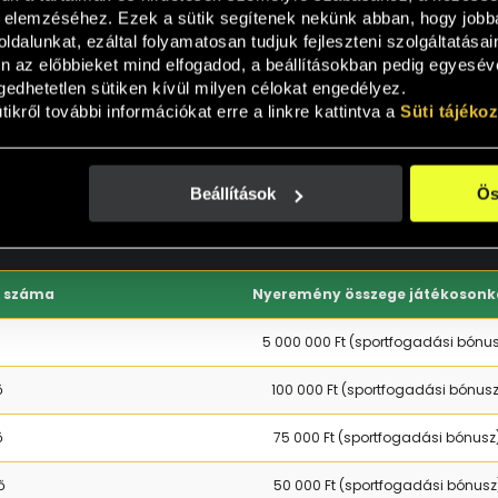
 elemzéséhez. Ezek a sütik segítenek nekünk abban, hogy jobb
ldalunkat, ezáltal folyamatosan tudjuk fejleszteni szolgáltatásai
szleges cashouttal érintett fogadások nem vesznek részt a nyer
ra a jelen Részvételi Szabályzatban nem érintett kérdésekben a
n az előbbieket mind elfogadod, a beállításokban pedig egyesével
észvételi Szabályzat rendelkezései érvényesek, amely itt érhető
edhetetlen sütiken kívül milyen célokat engedélyez.
ikről további információkat erre a linkre kattintva a 
Süti tájéko
yereményalapja tízmillió forint (10 000 000 Ft) sportfogadási b
Beállítások
Ös
:
k száma
Nyeremény összege játékosonk
5 000 000 Ft (sportfogadási bónu
ő
100 000 Ft (sportfogadási bónusz
ő
75 000 Ft (sportfogadási bónusz
ő
50 000 Ft (sportfogadási bónusz