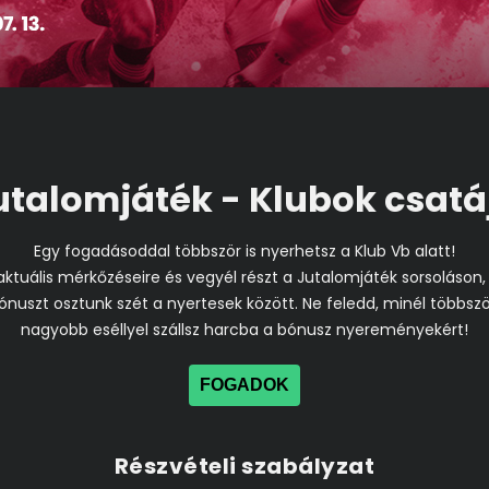
utalomjáték - Klubok csatá
Egy fogadásoddal többször is nyerhetsz a Klub Vb alatt!
aktuális mérkőzéseire és vegyél részt a Jutalomjáték sorsoláson,
ónuszt osztunk szét a nyertesek között. Ne feledd, minél többszö
nagyobb eséllyel szállsz harcba a bónusz nyereményekért!
FOGADOK
Részvételi szabályzat