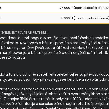
ő
25 000 Ft (sportfogadási bónusz
ő
15 000 Ft (sportfogadási bónusz
NYEREMÉNY JÓVÁÍRÁSI FELTÉTELE:
ondoskodnia arról, hogy a számlája olyan beállításokkal rendelk
óváírható. A Szervező a bónusz promóció eredményétől számít
a bónusz nyeremény jóváírását a játékosi számlán. Ezt követően
ményt bevonja, a bónusz promóció eredményétől számított 8. n
vesztő hatályú.
őtartama alatt a részvételi feltételeket teljesítő játékosok au
játék sorsolásán. Egy játékos egyszer kerül be a sorsolás adat
dőszakának lezártát követően a véletlenszerűség elvének eleget
gítségével, közjegyző jelenlétében kerül a nyeremény kisorsolá
s 17. napján 15:00 órakor történik, helyszíne: 1088 Budapest, Rákóczi
zervezője fenntartja a sorsolás előre meghirdetett időpontjána
toztatási jogát. A nyereményjáték szervezője 1 (egy) fődíj nyert