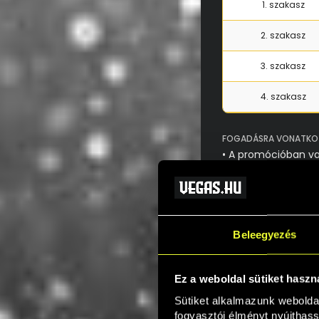
1. szakasz
2. szakasz
3. szakasz
4. szakasz
FOGADÁSRA VONATKO
• A promócióban va
piacára szükséges v
teljesítenie: mérkő
kötésben és a Klub 
szakaszának bármel
feltételeket teljes
Beleegyezés
ez a Játékosoknak n
(jutalomjegy) bizt
akkor több jutalom
Ez a weboldal sütiket haszn
keretében.
Sütiket alkalmazunk webolda
fogyasztói élményt nyújthass
• Csak a valódi pé