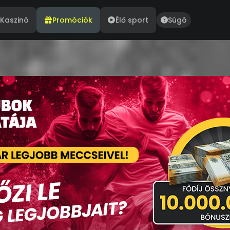
Kaszinó
Promóciók
Élő sport
Súgó