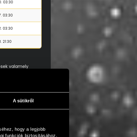
. 03:30
. 03:30
. 03:30
. 21:30
ések valamely
együttesen kell
ttel, legalább 2-es
VB aktuális
 A felsorolt
znek a promócióban,
A sütikről
 részvételi esélyt
fogadása is van,
 promóció
hez, hogy a legjobb 
 funkciók biztosításához, 
szpénzből tett