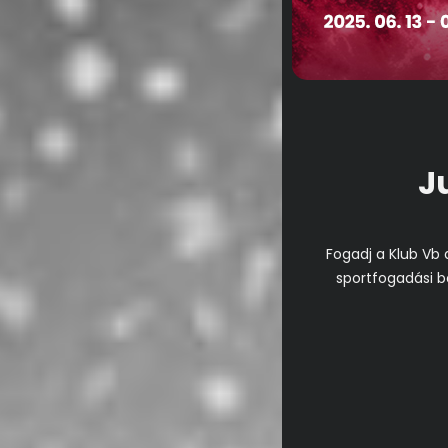
J
Fogadj a Klub Vb 
sportfogadási b