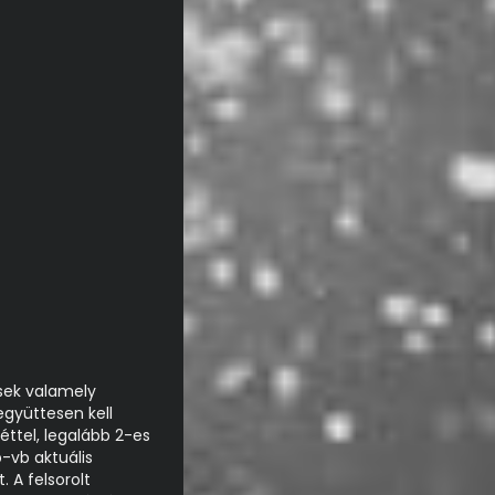
sek valamely
együttesen kell
éttel, legalább 2-es
-vb aktuális
 A felsorolt