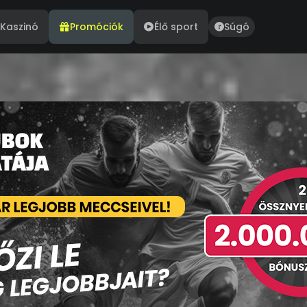
Kaszinó
Promóciók
Élő sport
Súgó