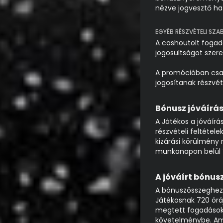
nézve jogvesztő ha
EGYÉB RÉSZVÉTELI SZA
A cashoutolt fogad
jogosultságot szere
A promócióban csak
jogosítanak részvét
Bónusz jóváírás 
A Játékos a jóváírá
részvételi feltéte
kizárási körülmény
munkanapon belül í
A jóváírt bónusz
A bónuszösszeghez e
Játékosnak 720 órá
megtett fogadások,
követelménybe. Ame