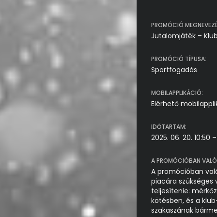
PROMÓCIÓ MEGNEVEZÉ
Jutalomjáték – Klub
PROMÓCIÓ TÍPUSA:
Sportfogadás
MOBILAPPLIKÁCIÓ:
Elérhető mobilappl
IDŐTARTAM:
2025. 06. 20. 10:50 
A PROMÓCIÓBAN VALÓ R
A promócióban való
piacára szükséges v
teljesítenie: mérkő
kötésben, és a klub
szakaszának bármel