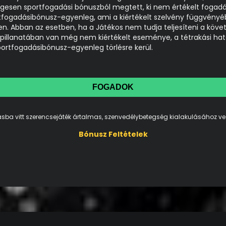
legesen sportfogadási bónuszból megtett, ki nem értékelt fogadás
tfogadásibónusz-egyenleg, ami a kiértékelt szelvény függvényéb
en. Abban az esetben, ha a Játékos nem tudja teljesíteni a köve
pillanatában van még nem kiértékelt eseménye, a tétrakási hatá
portfogadásibónusz-egyenleg törlésre kerül.
FOGADOK
ásba vitt szerencsejáték ártalmas, szenvedélybetegség kialakulásához ve
Bónusz Feltételek