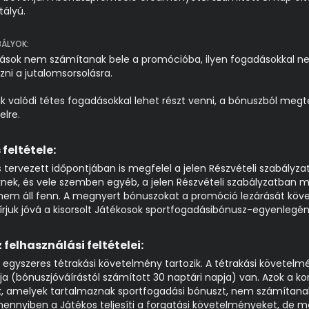
tályú.
BÁLYOK:
ások nem számítanak bele a promócióba, ilyen fogadásokkal n
zni a jutalomsorsolásra.
 valódi tétes fogadásokkal lehet részt venni, a bónuszból meg
elre.
feltétele:
s tervezett időpontjában is megfelel a jelen Részvételi szabályza
leknek, és vele szemben egyéb, a jelen Részvételi szabályzatban
 nem áll fenn. A megnyert bónuszokat a promóció lezárását köv
rjuk jóvá a kisorsolt Játékosok sportfogadásibónusz-egyenlegé
 felhasználási feltételei:
gyszeres tétrakási követelmény tartozik. A tétrakási követelmé
ja (bónuszjóváírástól számított 30 naptári napja) van. Azok a 
 amelyek tartalmaznak sportfogadási bónuszt, nem számítanak 
nnyiben a Játékos teljesíti a forgatási követelményeket, de m