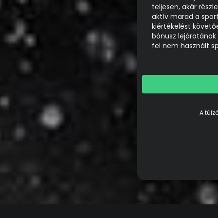
teljesen, akár rész
aktív marad a spor
kiértékelést követő
bónusz lejáratának 
fel nem használt s
A túlz