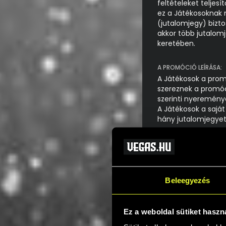
feltételeket teljes
ez a Játékosoknak n
(jutalomjegy) bizt
akkor több jutalom
keretében.
A PROMÓCIÓ LEÍRÁSA:
A Játékosok a promó
szereznek a promóc
szerinti nyereménye
A Játékosok a saját
hány jutalomjegyet
Példa:
A Játékos a klub-vb
darab részvételi jo
Beleegyezés
NYEREMÉNY:
A promóció teljes n
Ez a weboldal sütiket haszn
szervező(Vegas.hu) 