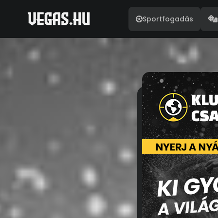
Sportfogadás