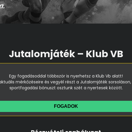
Jutalomjáték – Klub VB
Egy fogadásoddal többször is nyerhetsz a Klub Vb alatt!
aktuális mérkőzéseire és vegyél részt a Jutalomjáték sorsoláson,
sportfogadási bónuszt osztunk szét a nyertesek között.
FOGADOK