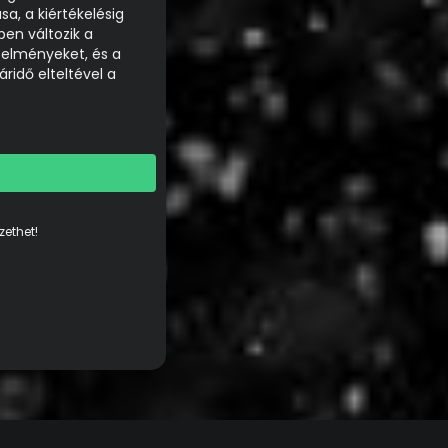
a, a kiértékelésig
en változik a
telményeket, és a
ridő elteltével a
zethet!