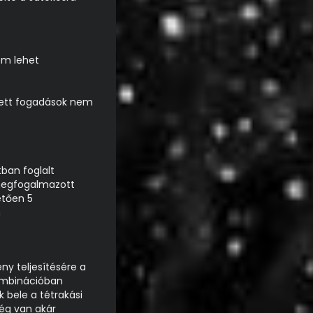
em lehet
tett fogadások nem
tban foglalt
 megfogalmazott
etően 5
n
ny teljesítésére a
kombinációban
bele a tétrakási
ég van akár