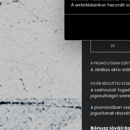
A weboldalainkon használt süt
1
10
15
20
A PROMÓCIÓBAN ELÉRT 
A Játékos aktív stá
EGYÉB RÉSZVÉTELI SZA
A cashoutolt fogad
jogosultságot szere
A promócióban csak
jogosítanak részvét
Bónusz jóváírás 