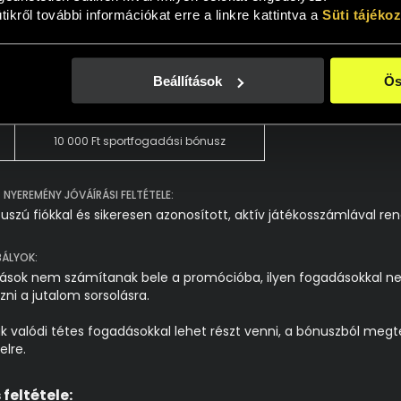
ikről további információkat erre a linkre kattintva a 
Süti tájéko
200 000 Ft sportfogadási bónusz
30 000 Ft sportfogadási bónusz
Beállítások
Ös
20 000 Ft sportfogadási bónusz
10 000 Ft sportfogadási bónusz
NYEREMÉNY JÓVÁÍRÁSI FELTÉTELE:
tuszú fiókkal és sikeresen azonosított, aktív játékosszámlával ren
BÁLYOK:
ások nem számítanak bele a promócióba, ilyen fogadásokkal n
zni a jutalom sorsolásra.
 valódi tétes fogadásokkal lehet részt venni, a bónuszból meg
elre.
feltétele: