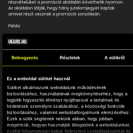
részvételüket a promóció aloldalán követhetik nyomon.
Az aloldalon látják, hogy hány jutalomjegyet kaptak
amivel részt vesznek a promóció sorsolásán.
Példa:
A Játékos a LALIGA 31. fordulójának mérkőzéseiből fogad
3-as kötésben 1500 Ft-os téttel. Ezzel 1 db részvételi
jogosultságot szerez a jutalom sorsolásra.
Beleegyezés
Részletek
A sütikről
NYEREMÉNY:
A promóció teljes nyereményalapja egymillió forint (1
000 000 Ft) sportfogadási bónusz, melyet a szervező
Ez a weboldal sütiket használ
biztosít.
Sütiket alkalmazunk weboldalunk működésének 
biztosításához, használatának megkönnyítéséhez, hogy a 
NYEREMÉNY STRUKTÚRA:
legjobb fogyasztói élményt nyújthassuk a tartalmak és 
hirdetések személyre szabásához, a közösségi funkciók 
biztosításához, valamint weboldalforgalmunk elemzéséhez. 
Nyeremény
Nyertesek
Ezek a sütik segítenek nekünk abban, hogy jobban 
összege
száma
megértsük, hogyan használják látogatóink a weboldalunkat, 
játékosonként
ezáltal folyamatosan tudjuk fejleszteni szolgáltatásainkat és 