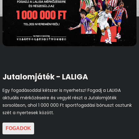
Jutalomjáték - LALIGA
Egy fogadásoddal kétszer is nyerhetsz! Fogadj a LALIGA
aktuális mérkőzéseire és vegyél részt a Jutalomjáték
sorsoláson, ahol 1 000 000 Ft sportfogadási bónuszt osztunk
szét a nyertesek között.
FOGADOK