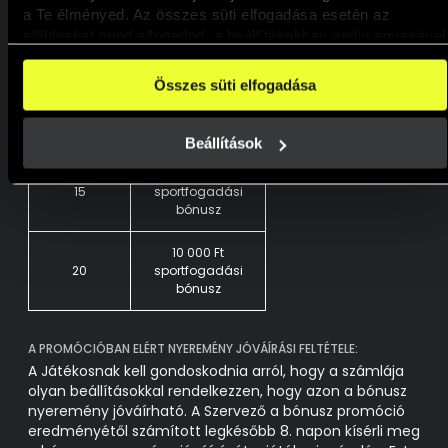
a Te élményed. Az összes süti elfogadása esetén az 
200 000 Ft
1
sportfogadási
előbbieket mind elfogadod, a beállításokban pedig egyesével 
bónusz
dönthethetsz arról, hogy a weboldal használatához 
elengedhetetlen sütiken kívül milyen célokat engedélyez.
Összes süti elfogadása
30 000 Ft
A weboldalainkon használt sütikről további információkat 
10
sportfogadási
erre a linkre kattintva a 
Süti tájékoztatónkban
 találsz!
bónusz
Beállítások
20 000 Ft
15
sportfogadási
bónusz
10 000 Ft
20
sportfogadási
bónusz
A PROMÓCIÓBAN ELÉRT NYEREMÉNY JÓVÁÍRÁSI FELTÉTELE:
A Játékosnak kell gondoskodnia arról, hogy a számlája
olyan beállításokkal rendelkezzen, hogy azon a bónusz
nyeremény jóváírható. A Szervező a bónusz promóció
eredményétől számított legkésőbb 8. napon kísérli meg