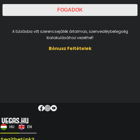
FOGADOK
A túlzásba vitt szerencsejáték ártalmas, szenvedélybetegség
kialakulásához vezethet!
Bónusz Feltételek
HU
EN
Segíthetünk?