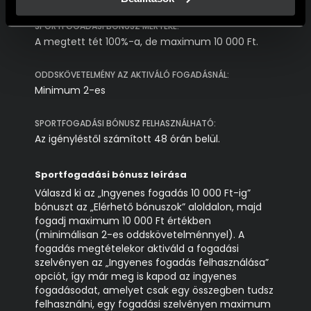
SPORTFOGADÁSI BÓNUSZ MÉRTÉKE:
A megtett tét 100%-a, de maximum 10 000 Ft.
ODDSKÖVETELMÉNY AZ AKTIVÁLÓ FOGADÁSNÁL:
Minimum 2-es
SPORTFOGADÁSI BÓNUSZ FELHASZNÁLHATÓ:
Az igényléstől számított 48 órán belül.
Sportfogadási bónusz leírása
Válaszd ki az „Ingyenes fogadás 10 000 Ft-ig”
bónuszt az „Elérhető bónuszok” aloldalon, majd
fogadj maximum 10 000 Ft értékben
(minimálisan 2-es oddskövetelménnyel). A
fogadás megtételekor aktiváld a fogadási
szelvényen az „Ingyenes fogadás felhasználása”
opciót, így már meg is kapod az ingyenes
fogadásodat, amelyet csak egy összegben tudsz
felhasználni, egy fogadási szelvényen maximum