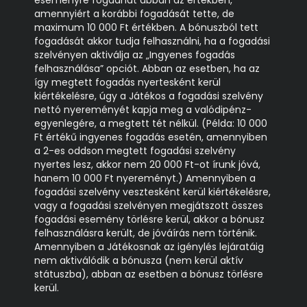
amennyiért a korábbi fogadását tette, de
maximum 10 000 Ft értékben. A bónuszból tett
fogadását akkor tudja felhasználni, ha a fogadási
szelvényen aktiválja az „Ingyenes fogadás
felhasználása” opciót. Abban az esetben, ha az
így megtett fogadás nyertesként kerül
kiértékelésre, úgy a Játékos a fogadási szelvény
nettó nyereményét kapja meg a valódipénz-
egyenlegére, a megtett tét nélkül. (Példa: 10 000
Ft értékű ingyenes fogadás esetén, amennyiben
a 2-es oddson megtett fogadási szelvény
nyertes lesz, akkor nem 20 000 Ft-ot írunk jóvá,
hanem 10 000 Ft nyereményt.) Amennyiben a
fogadási szelvény vesztesként kerül kiértékelésre,
vagy a fogadási szelvényen megjátszott összes
fogadási esemény törlésre kerül, akkor a bónusz
felhasználásra került, de jóváírás nem történik.
Amennyiben a Játékosnak az igénylés lejáratáig
nem aktiválódik a bónusza (nem kerül aktív
státuszba), abban az esetben a bónusz törlésre
kerül.