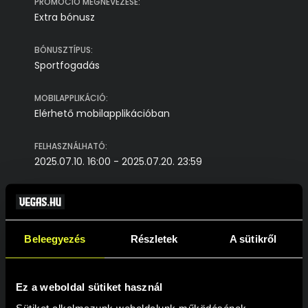
PROMÓCIÓ MEGNEVEZÉSE:
Extra bónusz
BÓNUSZTÍPUS:
Sportfogadás
MOBILAPPLIKÁCIÓ:
Elérhető mobilapplikációban
FELHASZNÁLHATÓ:
2025.07.10. 16:00 - 2025.07.20. 23:59
FELHASZNÁLÁS FELTÉTELE:
Aktív státuszú fiókkal és sikeresen azonosított,
aktív játékosszámlával rendelkezik a Játékos.
Beleegyezés
Részletek
A sütikről
ODDSKÖVETELMÉNY:
Fogadási szelvényenként minimális odds 1,4
Ez a weboldal sütiket használ
SPORTFOGADÁSI BÓNUSZÖSSZEG TÉTRAKÁSI
Sütiket alkalmazunk weboldalunk működésének 