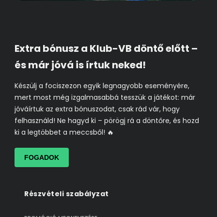
Extra bónusz a Klub-VB döntő előtt –
és már jóvá is írtuk neked!
Készülj a fociszezon egyik legnagyobb eseményére,
mert most még izgalmasabbá tesszük a játékot: már
jóváírtuk az extra bónuszodat, csak rád vár, hogy
felhasználd! Ne hagyd ki – pörögj rá a döntőre, és hozd
ki a legtöbbet a meccsből! 🔥
FOGADOK
Részvételi szabályzat