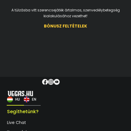
A túlzásba vitt szerencsejáték ártalmas, szenvedélybetegség
kialakulásához vezethet!
BÓNUSZ FELTÉTELEK
HU
EN
Segíthetünk?
Live Chat