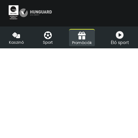
A Vegas.hu az első, engedéllyel üzemelő online kaszinó
Magyarországon. Üzemeltetője az LVC Diamond Kft. (1088
Élő sport
Kaszinó
Sport
Promóciók
Budapest, Rákóczi út 1-3.), amely a felelős játékszervezésről szóló
jogszabályoknak megfelel. Az online kaszinó a Finnplay Titan
platformját használja, amelyet a hivatalos auditálási folyamat
során a HUNGUARD Kft. online szerencsejátékokkal kapcsolatos
tranzakciók tekintetében biztonságosnak és a jogszabályi
követelményeknek megfelelőnek minősített. A Vegas.hu
játékszolgáltató partnerei a Play'n'Go, az Amusnet, az iSoftBet, a
Novomatic (Greentube), a NetEnt, az Ezugi, az Amatic, a Nolimit
City, a Habanero, a Merkur, a Red Tiger, az Yggdrasil, a Big Time
Gaming, a Playson, a Pragmatic Play, az Evolution, a Spinomenal,
a Relax, az Evoplay, a Hacksaw, az EGT Digital, a Thunderkick, a
Bee-Fee, a Booming Games, az ELK, a Synot, a Spribe, az Eurasian,
a Playtech, a Fazi, a Swintt és az Endorphina. A Vegas Sports
távszerencsejáték partnere az Altenar. Az oldalon található