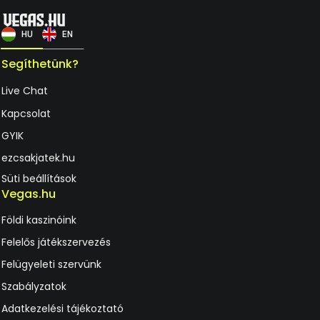
HU
EN
Segíthetünk?
Live Chat
Kapcsolat
GYIK
ezcsakjatek.hu
Süti beállítások
Vegas.hu
Földi kaszinóink
Felelős játékszervezés
Felügyeleti szervünk
Szabályzatok
Adatkezelési tájékoztató