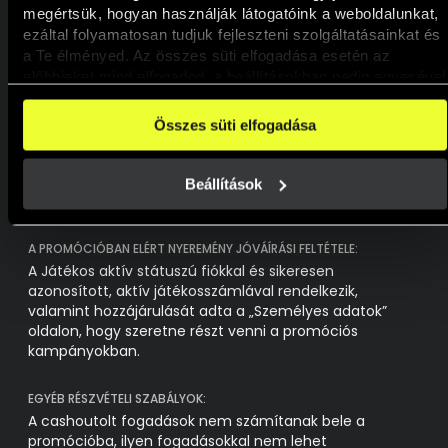
játékosonként
megértsük, hogyan használják látogatóink a weboldalunkat, 
ezáltal folyamatosan tudjuk fejleszteni szolgáltatásainkat és 
200 000 Ft
a Te élményed. Az összes süti elfogadása esetén az 
1
bónuszpénz
előbbieket mind elfogadod, a beállításokban pedig egyesével 
dönthethetsz arról, hogy a weboldal használatához 
20 000 Ft
elengedhetetlen sütiken kívül milyen célokat engedélyez.
10
Összes süti elfogadása
bónuszpénz
A weboldalainkon használt sütikről további információkat 
erre a linkre kattintva a 
Süti tájékoztatónkban
 találsz!
10 000 Ft
10
Beállítások
bónuszpénz
A PROMÓCIÓBAN ELÉRT NYEREMÉNY JÓVÁÍRÁSI FELTÉTELE:
A Játékos aktív státuszú fiókkal és sikeresen
azonosított, aktív játékosszámlával rendelkezik,
valamint hozzájárulását adta a „Személyes adatok”
oldalon, hogy szeretne részt venni a promóciós
kampányokban.
EGYÉB RÉSZVÉTELI SZABÁLYOK:
A cashoutolt fogadások nem számítanak bele a
promócióba, ilyen fogadásokkal nem lehet