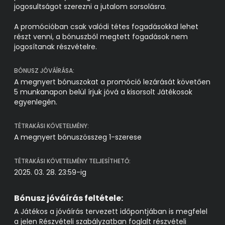
jogosultságot szerezni a jutalom sorsolásra.
A promócióban csak valódi tétes fogadásokkal lehet
részt venni, a bónuszból megtett fogadások nem
jogosítanak részvételre.
BÓNUSZ JÓVÁÍRÁSA:
A megnyert bónuszokat a promóció lezárását követően
5 munkanapon belül írjuk jóvá a kisorsolt Játékosok
egyenlegén.
TÉTRAKÁSI KÖVETELMÉNY:
A megnyert bónuszösszeg 1-szerese
TÉTRAKÁSI KÖVETELMÉNY TELJESÍTHETŐ:
2025. 03. 28. 23:59-ig
Bónusz jóváírás feltétele:
A Játékos a jóváírás tervezett időpontjában is megfelel
a jelen Részvételi szabályzatban foglalt részvételi