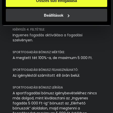
Összes süti elfogadása
milyen célokat engedélyez.
IGÉNYLÉS 3. FELTÉTELE:
A weboldalainkon használt sütikről további információkat 
Magyar focieseményre megtett maximum 5 000
erre a linkre kattintva a 
Süti tájékoztatónkban
 találsz!
Beállítások
Ft értékű fogadás.
IGÉNYLÉS 4. FELTÉTELE:
Ingyenes fogadás aktiválása a fogadási
szelvényen.
SPORTFOGADÁSI BÓNUSZ MÉRTÉKE:
A megtett tét 100%-a, de maximum 5 000 Ft.
SPORTFOGADÁSI BÓNUSZ FELHASZNÁLHATÓ:
Az igényléstől számított 48 órán belül.
SPORTFOGADÁSI BÓNUSZ LEÍRÁSA
A sportfogadási bónusz igénybevételéhez nincs
más dolgod, mint kiválasztani az „Ingyenes
fogadás 5 000 Ft-ig” bónuszt az „Elérhető
bónuszok” aloldalon, majd megtenni a