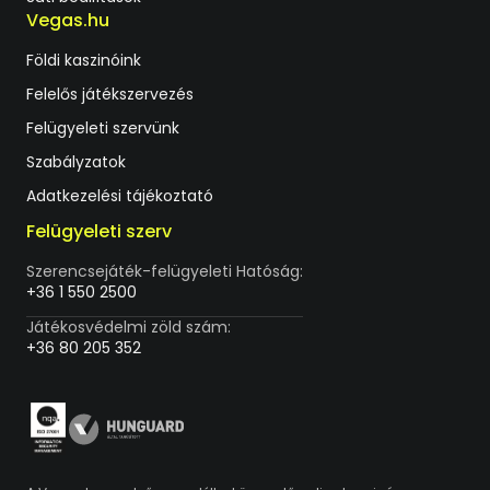
Vegas.hu
Földi kaszinóink
Felelős játékszervezés
Felügyeleti szervünk
Szabályzatok
Adatkezelési tájékoztató
Felügyeleti szerv
Szerencsejáték-felügyeleti Hatóság:
+36 1 550 2500
Játékosvédelmi zöld szám:
+36 80 205 352