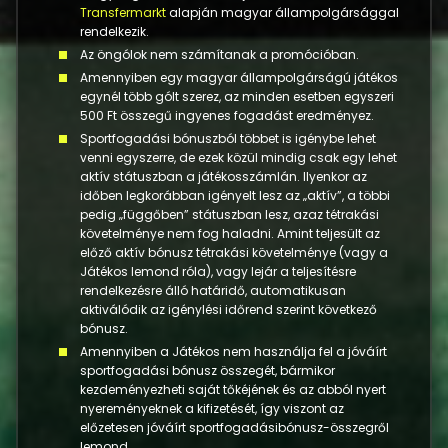
Transfermarkt
alapján magyar állampolgársággal
rendelkezik.
Az öngólok nem számítanak a promócióban.
Amennyiben egy magyar állampolgárságú játékos
egynél több gólt szerez, az minden esetben egyszeri
500 Ft összegű ingyenes fogadást eredményez.
Sportfogadási bónuszból többet is igénybe lehet
venni egyszerre, de ezek közül mindig csak egy lehet
aktív státuszban a játékosszámlán. Ilyenkor az
időben legkorábban igényelt lesz az „aktív”, a többi
pedig „függőben” státuszban lesz, azaz tétrakási
követelménye nem fog haladni. Amint teljesült az
előző aktív bónusz tétrakási követelménye (vagy a
Játékos lemond róla), vagy lejár a teljesítésre
rendelkezésre álló határidő, automatikusan
aktiválódik az igénylési időrend szerint következő
bónusz.
Amennyiben a Játékos nem használja fel a jóváírt
sportfogadási bónusz összegét, bármikor
kezdeményezheti saját tőkéjének és az abból nyert
nyereményeknek a kifizetését, így viszont az
előzetesen jóváírt sportfogadásibónusz-összegről
lemond.