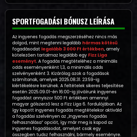
SPORTFOGADÁSI BÓNUSZ LEÍRÁSA
Az ingyenes fogadás megszerzéséhez nincs más
dolgod, mint megtenni legalább
hármas kötésű
fogadásodat
legalább 3 000 Ft értékben
, amely
kötelezően tartalmaz legalább egy
Fizz Liga
eseményt
. A fogadás megtételéhez a minimális
odds eseményenként 1,3, a minimális odds
szelvényenként 3. Kizárólag azok a fogadások
számítanak, amelyek 2025.08.31. 23:59-ig
kiértékelésre kerülnek. A feltételek sikeres teljesítése
esetén 2025.09.01-én 16:00-ig jóváírunk ingyenes
fogadást annyiszor 500 Ft értékben amennyi
magyar gólszerző lesz a Fizz Liga 6. fordulójában. Az
így kapott ingyenes fogadás megtételekor aktiváld
a fogadási szelvényen az „Ingyenes fogadás
felhasználása” opciót, így már meg is kapod az
ingyenes fogadásodat, amelyet csak egy
összegben tudsz felhasználni, bármely eseményre.