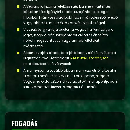
A Vegas.hu kizárja felelősségét bármely kártérítési,
kártalanítási igényért a bónuszajánlat esetleges
hibáiból, hiányosságaiból, hibás működéséből eredő
vagy ahhoz kapcsolódó károkért, veszteségért.
Visszaélés gyanúja esetén a Vegas.hu fenntartja a
jogot, hogy a bónuszajánlatot előzetes értesítés
nélkül megszüntesse vagy annak feltételeit
módosítsa.
A bónuszajánlatban és a játékban való részvételre a
regisztrációval elfogadott
Részvételi szabályzat
rendelkezései is érvényesek.
Amennyiben a továbbiakban nem szeretnél értesülni
ajánlatainkról, jelentkezz be a profilodba, majd a
Vegas.hu oldal „Személyes adatok” menüpontjában
leiratkozhatsz hírlevél-szolgáltatásunkról.
FOGADÁS