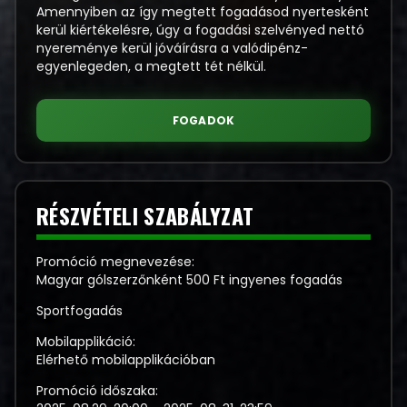
Amennyiben az így megtett fogadásod nyertesként
kerül kiértékelésre, úgy a fogadási szelvényed nettó
nyereménye kerül jóváírásra a valódipénz-
egyenlegeden, a megtett tét nélkül.
FOGADOK
RÉSZVÉTELI SZABÁLYZAT
Promóció megnevezése:
Magyar gólszerzőnként 500 Ft ingyenes fogadás
Sportfogadás
Mobilapplikáció:
Elérhető mobilapplikációban
Promóció időszaka: