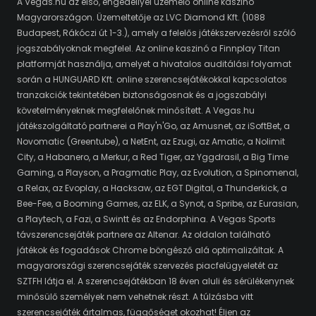
A Vegas.hu az első, engedéllyel üzemelő online kaszinó
Magyarországon. Üzemeltetője az LVC Diamond Kft. (1088
Budapest, Rákóczi út 1-3.), amely a felelős játékszervezésről szóló
jogszabályoknak megfelel. Az online kaszinó a Finnplay Titan
platformját használja, amelyet a hivatalos auditálási folyamat
során a HUNGUARD Kft. online szerencsejátékokkal kapcsolatos
tranzakciók tekintetében biztonságosnak és a jogszabályi
követelményeknek megfelelőnek minősített. A Vegas.hu
játékszolgáltató partnerei a Play'n'Go, az Amusnet, az iSoftBet, a
Novomatic (Greentube), a NetEnt, az Ezugi, az Amatic, a Nolimit
City, a Habanero, a Merkur, a Red Tiger, az Yggdrasil, a Big Time
Gaming, a Playson, a Pragmatic Play, az Evolution, a Spinomenal,
a Relax, az Evoplay, a Hacksaw, az EGT Digital, a Thunderkick, a
Bee-Fee, a Booming Games, az ELK, a Synot, a Spribe, az Eurasian,
a Playtech, a Fazi, a Swintt és az Endorphina. A Vegas Sports
távszerencsejáték partnere az Altenar. Az oldalon található
játékok és fogadások Chrome böngésző alá optimalizáltak. A
magyarországi szerencsejáték szervezés piacfelügyeletét az
SZTFH látja el. A szerencsejátékban 18 éven aluli és sérülékenynek
minősülő személyek nem vehetnek részt. A túlzásba vitt
szerencsejáték ártalmas, függőséget okozhat! Éljen az