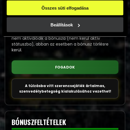
jóvá, hanem 3 000 Ft nyereményt.) Amennyiben a
a weboldal használatához elengedhetetlen sütiken kívül 
Összes süti elfogadása
fogadási szelvény vesztesként kerül kiértékelésre,
milyen célokat engedélyez.
vagy a fogadási szelvényen megjátszott összes
A weboldalainkon használt sütikről további információkat 
fogadási esemény törlésre kerül, akkor a bónusz
erre a linkre kattintva a 
Süti tájékoztatónkban
 találsz!
Beállítások
felhasználásra került, de jóváírás nem történik.
Amennyiben a Játékosnak az igénylés lejáratáig
nem aktiválódik a bónusza (nem kerül aktív
státuszba), abban az esetben a bónusz törlésre
kerül.
FOGADOK
A túlzásba vitt szerencsejáték ártalmas,
szenvedélybetegség kialakulásához vezethet!
BÓNUSZFELTÉTELEK