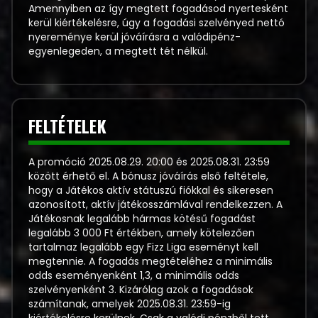
Amennyiben az így megtett fogadásod nyertesként
kerül kiértékelésre, úgy a fogadási szelvényed nettó
nyereménye kerül jóváírásra a valódipénz-
egyenlegeden, a megtett tét nélkül.
FELTÉTELEK
A promóció 2025.08.29. 20:00 és 2025.08.31. 23:59
között érhető el. A bónusz jóváírás első feltétele,
hogy a Játékos aktív státuszú fiókkal és sikeresen
azonosított, aktív játékosszámlával rendelkezzen. A
Játékosnak legalább hármas kötésű fogadást
legalább 3 000 Ft értékben, amely kötelezően
tartalmaz legalább egy Fizz Liga eseményt kell
megtennie. A fogadás megtételéhez a minimális
odds eseményenként 1,3, a minimális odds
szelvényenként 3. Kizárólag azok a fogadások
számítanak, amelyek 2025.08.31. 23:59-ig