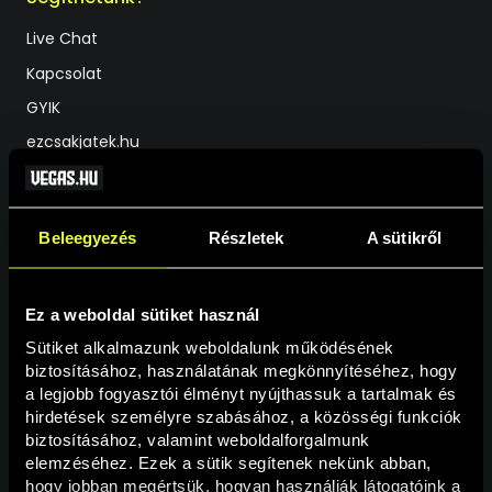
Live Chat
Kapcsolat
GYIK
ezcsakjatek.hu
Süti beállítások
Vegas.hu
Földi kaszinóink
Beleegyezés
Részletek
A sütikről
Felelős játékszervezés
Felügyeleti szervünk
Ez a weboldal sütiket használ
Szabályzatok
Sütiket alkalmazunk weboldalunk működésének 
biztosításához, használatának megkönnyítéséhez, hogy 
Adatkezelési tájékoztató
a legjobb fogyasztói élményt nyújthassuk a tartalmak és 
Felügyeleti szerv
hirdetések személyre szabásához, a közösségi funkciók 
biztosításához, valamint weboldalforgalmunk 
Szerencsejáték-felügyeleti Hatóság:
elemzéséhez. Ezek a sütik segítenek nekünk abban, 
+36 1 550 2500
hogy jobban megértsük, hogyan használják látogatóink a 