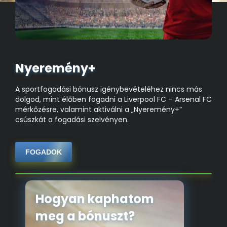
Nyeremény+
A sportfogadási bónusz igénybevételéhez nincs más
dolgod, mint élőben fogadni a Liverpool FC – Arsenal FC
mérkőzésre, valamint aktiválni a „Nyeremény+”
csúszkát a fogadási szelvényen.
FOGADOK
Hogyan kaphatom
meg a bónuszt?