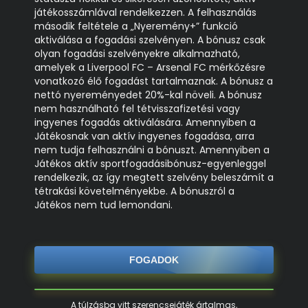
játékosszámlával rendelkezzen. A felhasználás
második feltétele a „Nyeremény+” funkció
aktiválása a fogadási szelvényen. A bónusz csak
olyan fogadási szelvényekre alkalmazható,
amelyek a Liverpool FC – Arsenal FC mérkőzésre
vonatkozó élő fogadást tartalmaznak. A bónusz a
nettó nyereményedet 20%-kal növeli. A bónusz
nem használható fel tétvisszafizetési vagy
ingyenes fogadás aktiválására. Amennyiben a
Játékosnak van aktív ingyenes fogadása, arra
nem tudja felhasználni a bónuszt. Amennyiben a
Játékos aktív sportfogadásibónusz-egyenleggel
rendelkezik, az így megtett szelvény beleszámít a
tétrakási követelményekbe. A bónuszról a
Játékos nem tud lemondani.
FOGADOK
A túlzásba vitt szerencsejáték ártalmas,