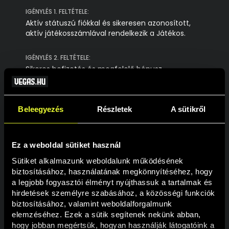
IGÉNYLÉS 1. FELTÉTELE:
Aktív státuszú fiókkal és sikeresen azonosított,
aktív játékosszámlával rendelkezik a Játékos.
IGÉNYLÉS 2. FELTÉTELE:
Sikeres befizetés és megfelelő bónusz
kiválasztása az igényléskor.
BEFIZETÉSI MÓDOK:
Beleegyezés
Részletek
A sütikről
SimplePay, K&H, paysafecard
KIVÉTEL:
Ez a weboldal sütiket használ
Offline készpénzes befizetés és banki utalás.
Sütiket alkalmazunk weboldalunk működésének 
biztosításához, használatának megkönnyítéséhez, hogy 
MINIMÁLIS BEFIZETÉS:
a legjobb fogyasztói élményt nyújthassuk a tartalmak és 
20 000 Ft (Paysafe: 21 055 Ft)
hirdetések személyre szabásához, a közösségi funkciók 
biztosításához, valamint weboldalforgalmunk 
SPORTFOGADÁSI BÓNUSZ MÉRTÉKE:
elemzéséhez. Ezek a sütik segítenek nekünk abban, 
Fix 10 000 Ft bónusz
hogy jobban megértsük, hogyan használják látogatóink a 