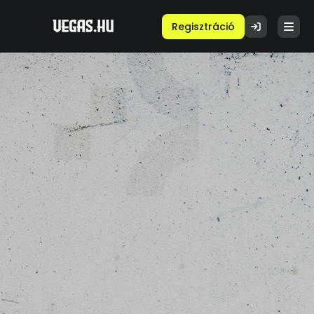
Regisztráció