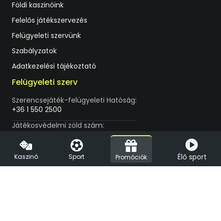
Földi kaszinóink
Felelős játékszervezés
Felügyeleti szervünk
Szabályzatok
Adatkezelési tájékoztató
Felügyeleti szerv
Szerencsejáték-felügyeleti Hatóság:
+36 1 550 2500
Játékosvédelmi zöld szám:
+36 80 205 352
Élő sport
Kaszinó
Sport
Promóciók
A Vegas.hu az első, engedéllyel üzemelő online kaszinó
Magyarországon. Üzemeltetője az LVC Diamond Kft. (1088