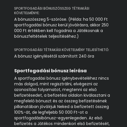
SPORTFOGADÁSI BÓNUSZÖSSZEG TÉTRAKÁSI
KÖVETELMÉNYE:
A bónuszösszeg 5-szöröse. (Példa: ha 50 000 Ft
sportfogadási bónusz kerül jóváírásra, akkor 250
000 Ft értékben kell fogadnia a Játékosnak a
bónuszfeltételek teljesítéséhez.)
SPORTFOGADÁSI TÉTRAKÁSI KÖVETELMÉNY TELJESÍTHETŐ:
A bónusz igénylésétől számított 240 óra
Sportfogadási bónusz leírása
A sportfogadási bónusz igénybevételéhez nincs
más dolgod, mint regisztrálni, elvégezni az
azonosítási folyamatot, megtenni az első
befizetésedet, a befizetési oldalon kiválasztani a
megfelelő bónuszt és az összeg befizetésének
pillanatában jóváírjuk Neked a befizetett összeg
100%-át, de legfeljebb 50 000 Ft-ot a
sportfogadásibónusz-egyenlegeden. Az első
befizetés a Játékos mindenkori első befizetését,