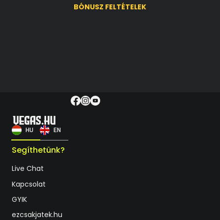
BÓNUSZ FELTÉTELEK
HU
EN
Segíthetünk?
Live Chat
Kapcsolat
GYIK
ezcsakjatek.hu