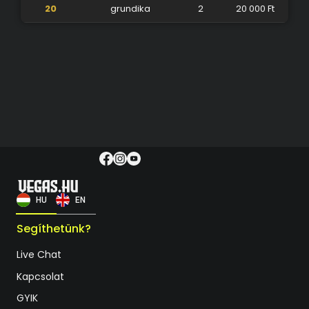
20
grundika
2
20 000 Ft
HU
EN
Segíthetünk?
Live Chat
Kapcsolat
GYIK