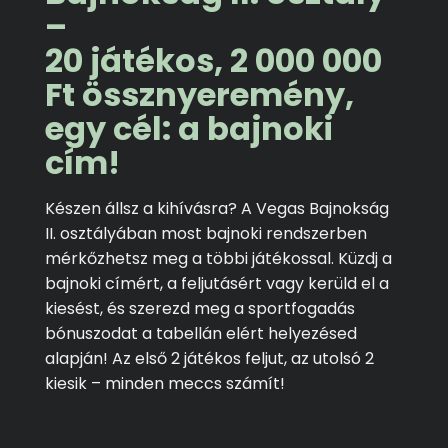
–
20 játékos, 2 000 000
Ft össznyeremény,
egy cél: a bajnoki
cím!
Készen állsz a kihívásra? A Vegas Bajnokság
II. osztályában most bajnoki rendszerben
mérkőzhetsz meg a többi játékossal. Küzdj a
bajnoki címért, a feljutásért vagy kerüld el a
kiesést, és szerezd meg a sportfogadás
bónuszodat a tabellán elért helyezésed
alapján! Az első 2 játékos feljut, az utolsó 2
kiesik – minden meccs számít!