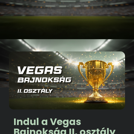
Indul a Vegas
Bajnokság II. osztály