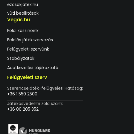
ezcsakjatek.hu
Süti beállítások
Vegas.hu
Földi kaszinóink
Felelős játékszervezés
Felügyeleti szervünk
Szabályzatok
Adatkezelési tájékoztató
Felügyeleti szerv
Szerencsejáték-felügyeleti Hatóság:
+36 1 550 2500
Játékosvédelmi zöld szám:
+36 80 205 352