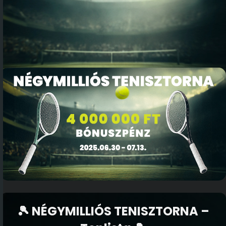
🎾 NÉGYMILLIÓS TENISZTORNA –