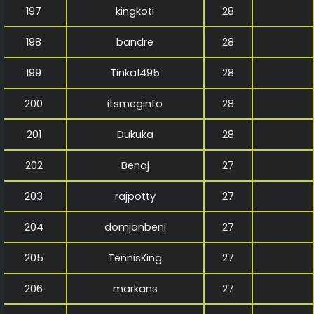
197
kingkoti
28
198
bandre
28
199
Tinka1495
28
200
itsmeginfo
28
201
Dukuka
28
202
Benaj
27
203
rajpotty
27
204
domjanbeni
27
205
TennisKing
27
206
markans
27