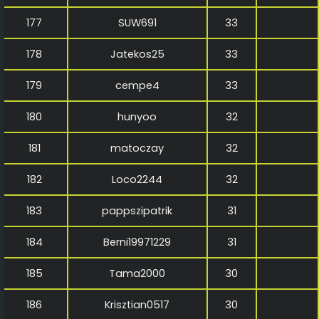
177
SUW691
33
178
Jatekos25
33
179
cempe4
33
180
hunyoo
32
181
matoczay
32
182
Loco2244
32
183
pappszipatrik
31
184
Berni19971229
31
185
Tama2000
30
186
Krisztian0517
30