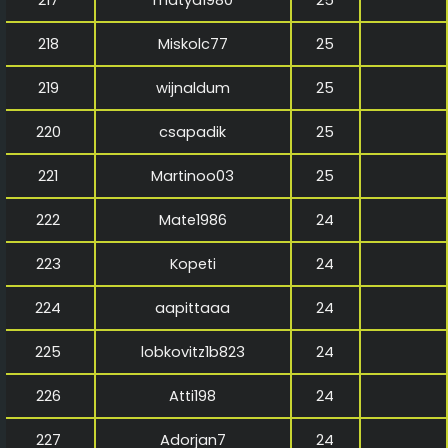
218
Miskolc77
25
219
wijnaldum
25
220
csapadik
25
221
Martinoo03
25
222
Mate1986
24
223
Kopeti
24
224
aapittaaa
24
225
lobkovitz1b823
24
226
Atti198
24
227
Adorjan7
24