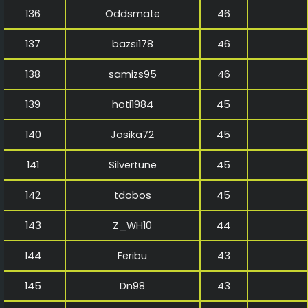
136
Oddsmate
46
137
bazsi178
46
138
samizs95
46
139
hoti1984
45
140
Josika72
45
141
Silvertune
45
142
tdobos
45
143
Z_WH10
44
144
Feribu
43
145
Dn98
43