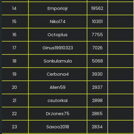
14
Emporiojr
19562
15
Nikol74
10301
16
Octoplus
7755
17
Ginus19910323
7026
18
Sonkulamula
5068
19
Cerbona4
3930
20
Alien59
2937
21
csutorkai
2898
22
DrJones75
2865
23
Saxoo2018
2834