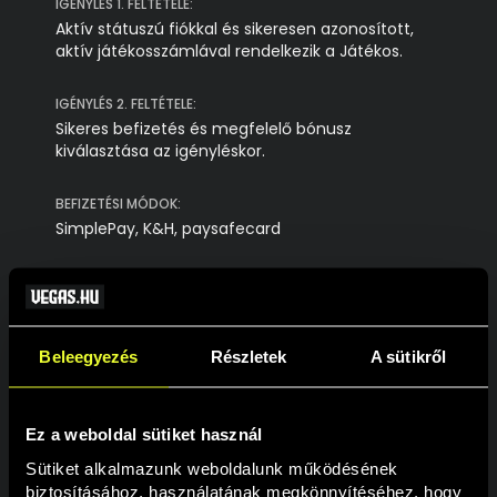
IGÉNYLÉS 1. FELTÉTELE:
Aktív státuszú fiókkal és sikeresen azonosított,
aktív játékosszámlával rendelkezik a Játékos.
IGÉNYLÉS 2. FELTÉTELE:
Sikeres befizetés és megfelelő bónusz
kiválasztása az igényléskor.
BEFIZETÉSI MÓDOK:
SimplePay, K&H, paysafecard
KIVÉTEL:
Offline készpénzes befizetés és banki utalás.
Beleegyezés
Részletek
A sütikről
MINIMÁLIS BEFIZETÉS:
5 000 Ft (Paysafe: 5 264 Ft)
Ez a weboldal sütiket használ
SPORTFOGADÁSI BÓNUSZ MÉRTÉKE:
100%-os, maximum 50 000 Ft-ig
Sütiket alkalmazunk weboldalunk működésének 
biztosításához, használatának megkönnyítéséhez, hogy 