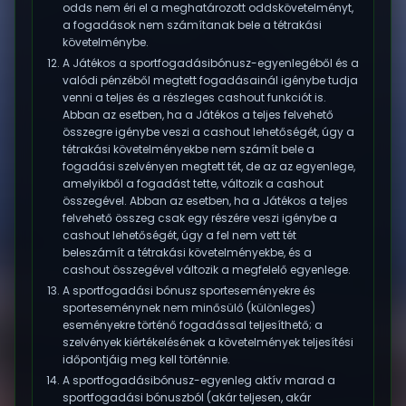
odds nem éri el a meghatározott oddskövetelményt,
a fogadások nem számítanak bele a tétrakási
követelménybe.
A Játékos a sportfogadásibónusz-egyenlegéből és a
valódi pénzéből megtett fogadásainál igénybe tudja
venni a teljes és a részleges cashout funkciót is.
Abban az esetben, ha a Játékos a teljes felvehető
összegre igénybe veszi a cashout lehetőségét, úgy a
tétrakási követelményekbe nem számít bele a
fogadási szelvényen megtett tét, de az az egyenlege,
amelyikből a fogadást tette, változik a cashout
összegével. Abban az esetben, ha a Játékos a teljes
felvehető összeg csak egy részére veszi igénybe a
cashout lehetőségét, úgy a fel nem vett tét
beleszámít a tétrakási követelményekbe, és a
cashout összegével változik a megfelelő egyenlege.
A sportfogadási bónusz sporteseményekre és
sporteseménynek nem minősülő (különleges)
eseményekre történő fogadással teljesíthető; a
szelvények kiértékelésének a követelmények teljesítési
időpontjáig meg kell történnie.
A sportfogadásibónusz-egyenleg aktív marad a
sportfogadási bónuszból (akár teljesen, akár