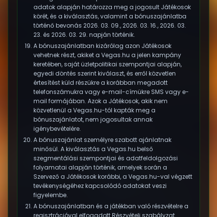
adatok alapján határozza meg a jogosult Játékosok
körét, és a kiválasztás, valamint a bónuszajánlatba
történő bevonás 2026. 03. 09., 2026. 03. 16., 2026. 03.
23. és 2026. 03. 29. napján történik.
A bónuszajánlatban kizárólag azon Játékosok
vehetnek részt, akiket a Vegas.hu a jelen kampány
keretében, saját üzletpolitikai szempontjai alapján,
egyedi döntés szerint kiválaszt, és erről közvetlen
értesítést küld részükre a korábban megadott
telefonszámukra vagy e-mail-címükre SMS vagy e-
mail formájában. Azok a Játékosok, akik nem
közvetlenül a Vegas.hu-tól kapták meg a
bónuszajánlatot, nem jogosultak annak
igénybevételére.
A bónuszajánlat személyre szabott ajánlatnak
minősül. A kiválasztás a Vegas.hu belső
szegmentálási szempontjai és adatfeldolgozási
folyamatai alapján történik, amelyek során a
Szervező a Játékosok korábbi, a Vegas.hu-val végzett
tevékenységéhez kapcsolódó adatokat veszi
figyelembe.
A bónuszajánlatban és a játékban való részvételre a
regisztrációval elfogadott Részvételi szabályzat