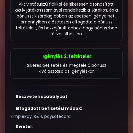
Aktív státuszú fiókkal és sikeresen azonosított,
aktív játékosszámlával rendelkezik a Játékos, és a
bónuszt kizárólag abban az esetben igényelheti,
amennyiben előzetesen elfogadta a bónusz
feltételeit, és hozzájárult ahhoz, hogy bónuszban
részesülhessen.
Igénylés 2. feltétele:
Sikeres befizetés és megfelelő bónusz
kiválasztása az igényléskor.
Részvételi szabályzat
Elfogadott befizetési módok:
SimplePay, K&H, paysafecard
Kivétel: