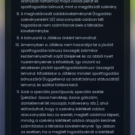
arányban tartalmaz majd valódi pénzt és
sportfogadási bónuszt, mint a megjátszott szelvény.
A meghatározott oddskövetelménynél (fogadási
szelvényenként 1,5) alacsonyabb oddson tett
fogadások nem számítanak bele a tétrakási
követelménybe.
A bónuszról a Játékos önként lemondhat.
Amennyiben a Játékos nem használja fel a jóváírt
sportfogadási bónusz összegét, bármikor
kezdeményezheti saját tőkéjének és az abból nyert
nyereményeknek a kifizetését, így viszont az
előzetesen jóváírt sportfogadásibónusz-összegről
lemond. Kifizetéskor a Játékos minden sportfogadási
bónuszáról (függetlenül az adott bónusz státuszától)
lemond, és ezáltal törlésre kerül.
Azok a speciális piactípusok, speciális esetek
(például: ázsiai hendikep, ázsiai gólszám,
döntetlennél tét visszajár, holtverseny stb.), ahol
előfordulhat, hogy a szelvény kiértékelt oddsa
alacsonyabb lesz az eredeti, megtett oddshoz képest,
mindig a szelvény kiértékelt oddsa alapján kerülnek
számításba a tétrakási követelménynél. Így abban
az esetben, ha a megtett fogadásoknál a kiértékelt