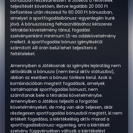
bónuszban részesülhessen. A Játékos a feltételek
teljesítését követően, illetve legalább 20 000 Ft
befizetése után részesül fix 60 000 Ft bónuszban,
amelyet a sportfogadásibónusz-egyenlegén írunk
jóvá. A bónuszösszeg felhasználásához kétszeres
tétrakási követelmény társul, fogadási
szelvényenként minimum 1,5-es oddskövetelmény
mellett. A sportfogadási bónusz igénylésétől
számított 48 órán belül lehet teljesíteni a
feltételeket.
Amennyiben a Játékosnak az igénylés lejáratáig nem
aktiválódik a bónusza (nem kerül aktív státuszba),
abban az esetben a bónusz törlésre kerül. Azok a
kombinációban megtett fogadások, amelyek
tartalmaznak sportfogadási bónuszt, nem
számítanak bele a tétrakási követelménybe.
Amennyiben a Játékos teljesíti a forgatási
követelményeket, de még van akár teljesen, akár
részlegesen sportfogadási bónuszból megtett, ki nem
értékelt fogadása, a kiértékelésig aktív marad a
sportfogadásibónusz-egyenleg, ami a kiértékelt
szelvény függvényében változik a kiértékelést