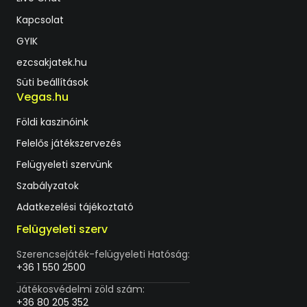
Kapcsolat
GYIK
ezcsakjatek.hu
Süti beállítások
Vegas.hu
Földi kaszinóink
Felelős játékszervezés
Felügyeleti szervünk
Szabályzatok
Adatkezelési tájékoztató
Felügyeleti szerv
Szerencsejáték-felügyeleti Hatóság:
+36 1 550 2500
Játékosvédelmi zöld szám:
+36 80 205 352