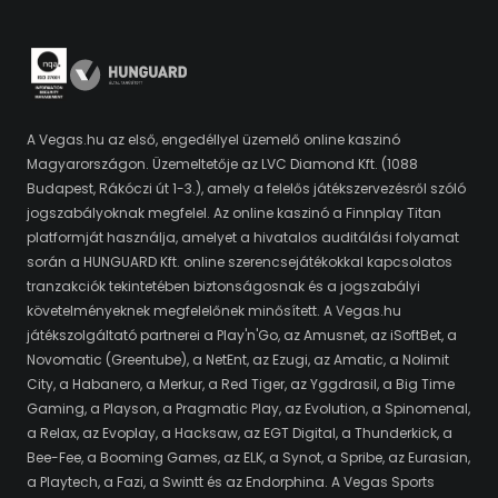
A Vegas.hu az első, engedéllyel üzemelő online kaszinó
Magyarországon. Üzemeltetője az LVC Diamond Kft. (1088
Budapest, Rákóczi út 1-3.), amely a felelős játékszervezésről szóló
jogszabályoknak megfelel. Az online kaszinó a Finnplay Titan
platformját használja, amelyet a hivatalos auditálási folyamat
során a HUNGUARD Kft. online szerencsejátékokkal kapcsolatos
tranzakciók tekintetében biztonságosnak és a jogszabályi
követelményeknek megfelelőnek minősített. A Vegas.hu
játékszolgáltató partnerei a Play'n'Go, az Amusnet, az iSoftBet, a
Novomatic (Greentube), a NetEnt, az Ezugi, az Amatic, a Nolimit
City, a Habanero, a Merkur, a Red Tiger, az Yggdrasil, a Big Time
Gaming, a Playson, a Pragmatic Play, az Evolution, a Spinomenal,
a Relax, az Evoplay, a Hacksaw, az EGT Digital, a Thunderkick, a
Bee-Fee, a Booming Games, az ELK, a Synot, a Spribe, az Eurasian,
a Playtech, a Fazi, a Swintt és az Endorphina. A Vegas Sports