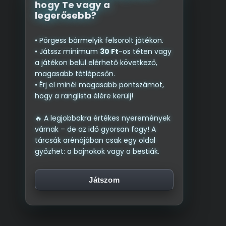
hogy Te vagy a
legerősebb?
• Pörgess bármelyik felsorolt játékon.
• Játssz minimum
30 Ft
-os téten vagy
a játékon belül elérhető következő,
magasabb tétlépcsőn.
• Érj el minél magasabb pontszámot,
hogy a ranglista élére kerülj!
🔥 A legjobbakra értékes nyeremények
várnak – de az idő gyorsan fogy! A
tárcsák arénájában csak egy oldal
győzhet: a bajnokok vagy a bestiák.
Játszom