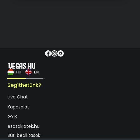
HU
EN
Segíthetünk?
Live Chat
Kapcsolat
GYIK
ezcsakjatek.hu
Süti beállítások