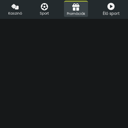
Vegas.hu
Földi kaszinóink
Élő sport
Kaszinó
Sport
Promóciók
Felelős játékszervezés
Felügyeleti szervünk
Szabályzatok
Adatkezelési tájékoztató
Felügyeleti szerv
Szerencsejáték-felügyeleti Hatóság:
+36 1 550 2500
Játékosvédelmi zöld szám:
+36 80 205 352
A Vegas.hu az első, engedéllyel üzemelő online kaszinó