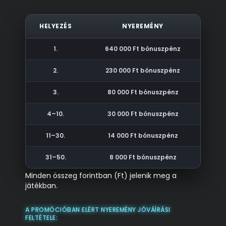
HELYEZÉS
NYEREMÉNY
1.
640 000 Ft bónuszpénz
2.
230 000 Ft bónuszpénz
3.
80 000 Ft bónuszpénz
4–10.
30 000 Ft bónuszpénz
11–30.
14 000 Ft bónuszpénz
31–50.
8 000 Ft bónuszpénz
Minden összeg forintban (Ft) jelenik meg a
játékban.
A PROMÓCIÓBAN ELÉRT NYEREMÉNY JÓVÁÍRÁSI
FELTÉTELE: