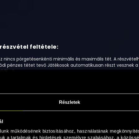
észvétel feltétele:
 nincs pörgetésenkénti minimális és maximális tét. A részvételh
lódi pénzes tétet tevő Játékosok automatikusan részt vesznek 
költséget.
asznált maximumérték 390 Ft (maximális tét). A maximális tét
n kerülnek kiszámításra. A nyereményre való jogosultsághoz a 
rmely részt vevő játékban, bármilyen téttel, és mindhárom szük
Részletek
ál
reményt hozhat a nyereményalapból a promóció során. A Játéko
orán legfeljebb két nyereményt nyerhet.
lunk működésének biztosításához, használatának megkönnyítésé
uk a tartalmak és hirdetések személyre szabásához, a közösségi