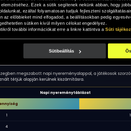
aktiválódnak bármely feljogosító fogadás során, és egyszerre c
 elemzéséhez. Ezek a sütik segítenek nekünk abban, hogy jobb
 begyűjtésével a Játékos jogosulttá válik a következő darab be
ldalunkat, ezáltal folyamatosan tudjuk fejleszteni szolgáltatásai
erzi.
n az előbbieket mind elfogadod, a beállításokban pedig egyesével
 megjelenik egy teljes képernyős, függőleges helyzetű kerék. 
edhetetlen sütiken kívül milyen célokat engedélyez.
történő húzással pörgethető meg. A Heti Wheel Drop promócióba
ikről további információkat erre a linkre kattintva a 
Süti tájéko
 részt vevő játékhoz, vagy aktiválnia kell a részvételt a promóci
elhez minden Heti Wheel Drop esetében egyszeri bejelentkezés szü
eti Wheel Drop promócióból kerülnek kizárásra, de a következő H
Sütibeállítás
Ös
ázat:
szegben megszabott napi nyereményalappal, a játékosok szorz
lt tétjük alapján kerülnek kiszámításra.
Napi nyereménytáblázat
ennyiség
1
4