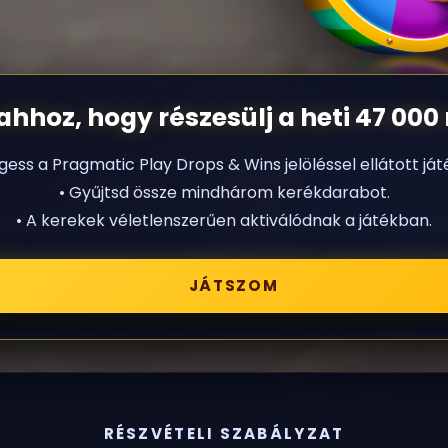
 ahhoz, hogy részesülj a heti 47 0
gess a Pragmatic Play Drops & Wins jelöléssel ellátott ját
• Gyűjtsd össze mindhárom kerékdarabot.
• A kerekek véletlenszerűen aktiválódnak a játékban.
JÁTSZOM
RÉSZVÉTELI SZABÁLYZAT