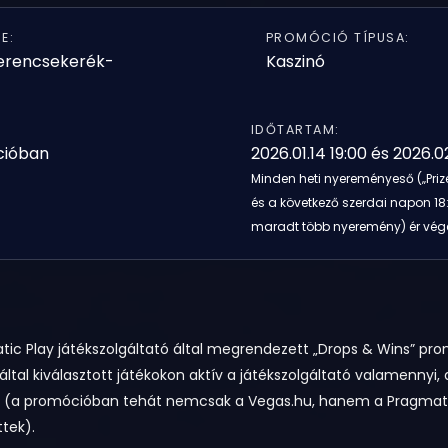
E:
PROMÓCIÓ TÍPUSA:
zerencsekerék-
Kaszinó
IDŐTARTAM:
cióban
2026.01.14 19:00 és 2026.02
Minden heti nyereményeső („Prize
és a következő szerdai napon 1
maradt több nyeremény) ér vége
tic Play játékszolgáltató által megrendezett „Drops & Wins” pr
által kiválasztott játékokon aktív a játékszolgáltató valamennyi
a (a promócióban tehát nemcsak a Vegas.hu, hanem a Pragmatic
ttek).