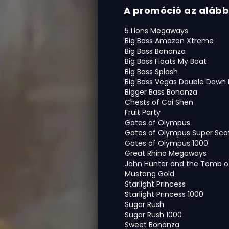
A promóció az alább
5 Lions Megaways
Big Bass Amazon Xtreme
Big Bass Bonanza
Big Bass Floats My Boat
Big Bass Splash
Big Bass Vegas Double Down 
Bigger Bass Bonanza
Chests of Cai Shen
Fruit Party
Gates of Olympus
Gates of Olympus Super Sca
Gates of Olympus 1000
Great Rhino Megaways
John Hunter and the Tomb o
Mustang Gold
Starlight Princess
Starlight Princess 1000
Sugar Rush
Sugar Rush 1000
Sweet Bonanza