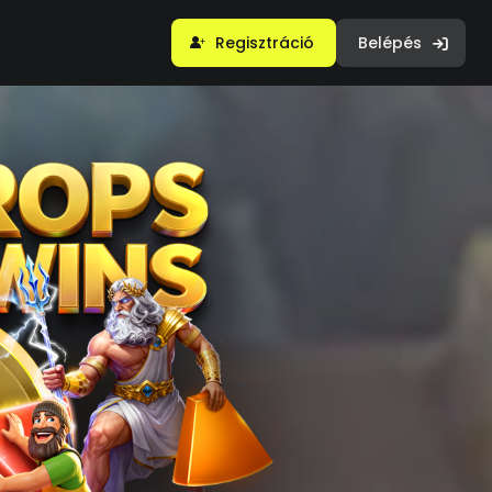
Regisztráció
Belépés