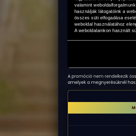
A kerékdarabok véletlenszerűen 
valamint weboldalforgalmunk
megszerezni. Az első kerékdarab
használják látogatóink a webo
mindhárom darabot meg nem sz
összes süti elfogadása eseté
A szerencsekerék kirakása után
weboldal használatához eleng
kerék koppintással vagy lefelé 
A weboldalainkon használt süt
Játékosnak csatlakoznia kell egy
keresztül. A teljes heti részvét
kijelentkeznek, csak az adott h
ismét csatlakozhatnak.
Napi nyereménytábl
A promóció nem rendelkezik ös
amelyek a megnyerésüknél haszná
M