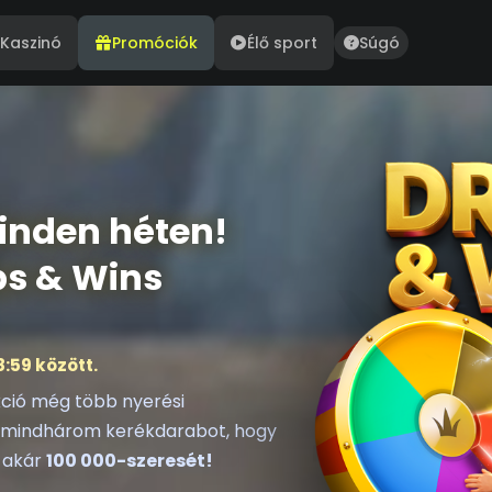
Kaszinó
Promóciók
Élő sport
Súgó
inden héten!
ps & Wins
18:59 között.
ció még több nyerési
ze mindhárom kerékdarabot, hogy
 akár
100 000-szeresét!