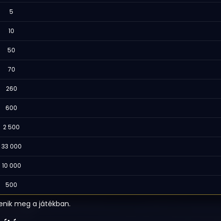
5
10
50
70
260
600
2 500
33 000
10 000
500
lenik meg a játékban.