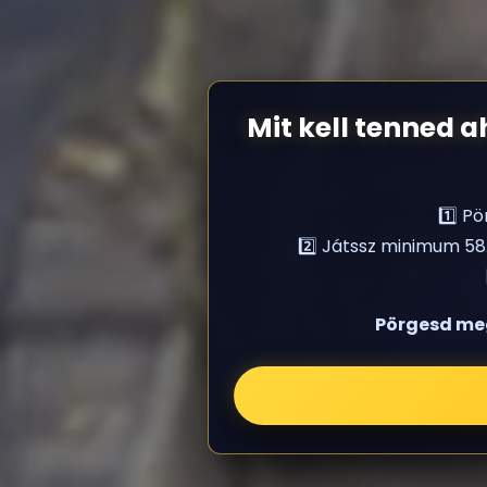
Mit kell tenned a
1️⃣ P
2️⃣ Játssz minimum 58
Pörgesd meg 