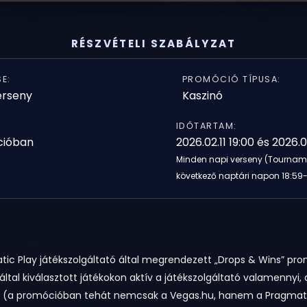
RÉSZVÉTELI SZABÁLYZAT
E:
PROMÓCIÓ TÍPUSA:
erseny
Kaszinó
IDŐTARTAM:
cióban
2026.02.11 19:00 és 2026.0
Minden napi verseny (Tournamen
következő naptári napon 18:59-k
tic Play játékszolgáltató által megrendezett „Drops & Wins” pr
által kiválasztott játékokon aktív a játékszolgáltató valamennyi
a (a promócióban tehát nemcsak a Vegas.hu, hanem a Pragmatic