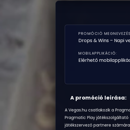
PROMÓCIÓ MEGNEVEZÉS
Drops & Wins – Napi v
MOBILAPPLIKÁCIÓ:
Elérhető mobilappliká
A promóció leírása:
A Vegas.hu csatlakozik a Pragma
Pragmatic Play játékszolgáltató 
játékszervező partnere számár