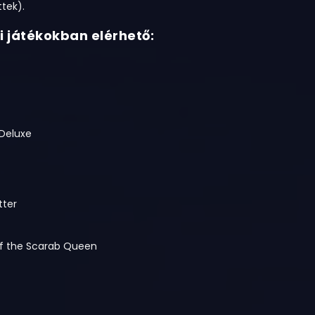
ttek).
i játékokban elérhető:
Deluxe
tter
f the Scarab Queen