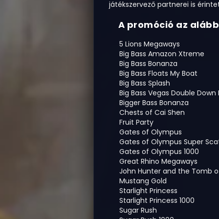
játékszervező partnerei is érinte
A promóció az alább
5 Lions Megaways
Big Bass Amazon Xtreme
Big Bass Bonanza
Big Bass Floats My Boat
Big Bass Splash
Big Bass Vegas Double Down 
Bigger Bass Bonanza
Chests of Cai Shen
Fruit Party
Gates of Olympus
Gates of Olympus Super Sca
Gates of Olympus 1000
Great Rhino Megaways
John Hunter and the Tomb o
Mustang Gold
Starlight Princess
Starlight Princess 1000
Sugar Rush