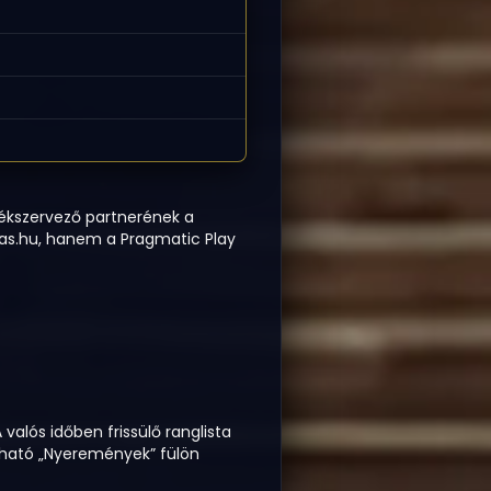
tékszervező partnerének a
as.hu, hanem a Pragmatic Play
alós időben frissülő ranglista
lható „Nyeremények” fülön