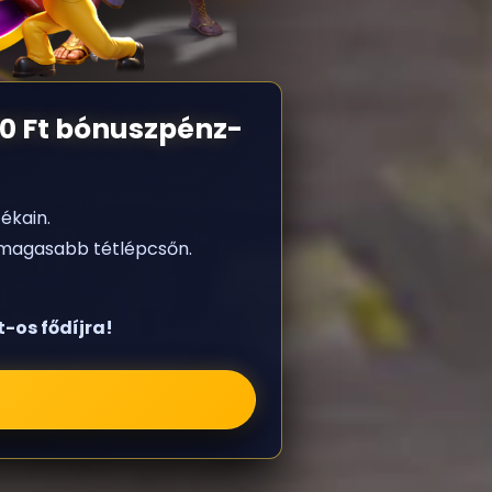
000 Ft bónuszpénz-
ékain.
, magasabb tétlépcsőn.
!
t-os fődíjra!