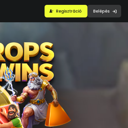
Regisztráció
Belépés