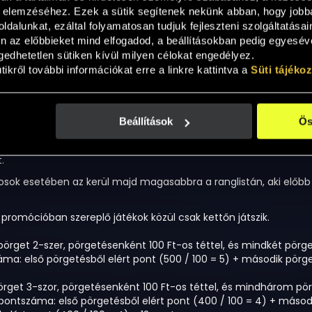
on keresztül. Az egyszeri bejelentkezés az adott héten megren
 elemzéséhez. Ezek a sütik segítenek nekünk abban, hogy jobb
átékosok, akik úgy döntenek, hogy kilépnek, csak az adott heti Na
ldalunkat, ezáltal folyamatosan tudjuk fejleszteni szolgáltatásai
ben ismét csatlakozhatnak.
n az előbbieket mind elfogadod, a beállításokban pedig egyesével
edhetetlen sütiken kívül milyen célokat engedélyez.
ikről további információkat erre a linkre kattintva a 
Süti tájéko
nyertes pörgetése után, ha minősítő tétet tesz. A promócióban 
álasztott játékokon elért minden nyeremény összesített értéke.
tétet helyez el a részt vevő játékok bármelyikében, és megvásár
Beállítások
Ös
Bónusz funkció/Ingyenes pörgetés funkció) („Bónuszvásárlás”) 
 pontszámát a Bónuszvásárlás/Szuperpörgetés/Dupla esély teljes t
.
sok esetében az kerül majd magasabbra a ranglistán, aki előbb 
 promócióban szereplő játékok közül csak kettőn játszik.
pörget 2-szer, pörgetésenként 100 Ft-os téttel, és mindkét pörge
ma: első pörgetésből elért pont (500 / 100 = 5) + második pörge
örget 3-szor, pörgetésenként 100 Ft-os téttel, és mindhárom pör
 pontszáma: első pörgetésből elért pont (400 / 100 = 4) + másod