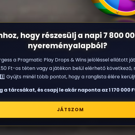
hhoz, hogy részesülj a napi 7 800 
nyereményalapból?
örgess a Pragmatic Play Drops & Wins jelöléssel ellátott ját
.50 Ft-os téten vagy a játékon belül elérhető következő
3️⃣ Gyűjts minél több pontot, hogy a ranglista élére kerülj
a tárcsákat, és csapj le akár naponta az 1 170 000 F
JÁTSZOM