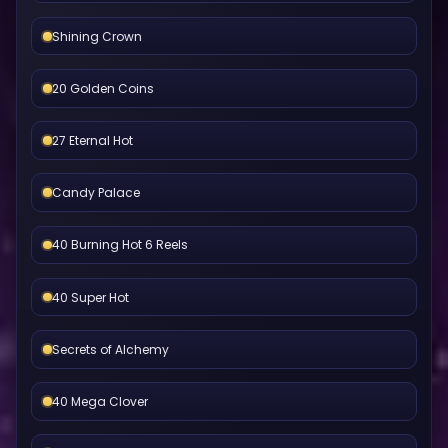
Shining Crown
20 Golden Coins
27 Eternal Hot
Candy Palace
40 Burning Hot 6 Reels
40 Super Hot
Secrets of Alchemy
40 Mega Clover