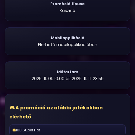
Promóció típusa
Kaszinó
Mobilapplikáció
Elérhető mobilapplikációban
Időtartam
2025. 11. 01. 10:00 és 2025. 11. 11. 23:59
A promóció az alábbi játékokban
elérhető
100 Super Hot