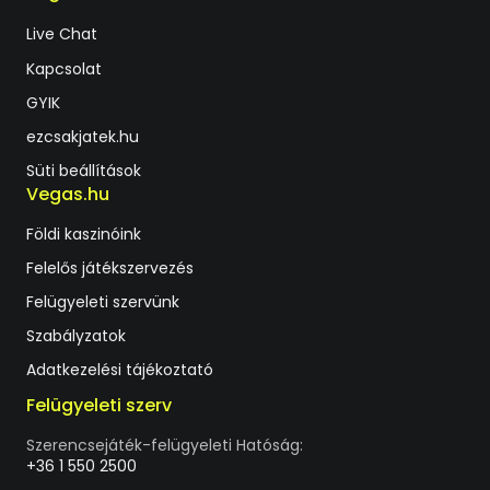
Live Chat
Kapcsolat
GYIK
ezcsakjatek.hu
Süti beállítások
Vegas.hu
Földi kaszinóink
Felelős játékszervezés
Felügyeleti szervünk
Szabályzatok
Adatkezelési tájékoztató
Felügyeleti szerv
Szerencsejáték-felügyeleti Hatóság:
+36 1 550 2500