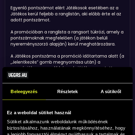
Egyenlő pontszámot elért Játékosok esetében az a
Játékos kerül feljebb a ranglistán, aki előbb érte el az
adott pontszámot.
A promócióban a ranglista a rangsort tükrözi, amely a
pontszámoknak megfelelően (a játékon belüli
nyereményszorzó alapján) kerül meghatározásra.
A Játékos pontszáma a promóció időtartama alatt (a
„Jelentkezés” gomb megnyomása után) a
promócióban szereplő bármely játékon megtett
tétjének és a tét nagyságához viszonyított
egyszeri
legmagasabb elért nyereményének
az aránya.
Példa:
Beleegyezés
Részletek
A sütikről
A Játékos a „Jelentkezés” gomb megnyomását követően a
Book Of Pharao
játékon pörget pörgetésenként 100 Ft-os téttel.
Az első pörgetéssel 2 000 Ft-ot, a második pörgetéssel 10 000
Ft-ot, a harmadik pörgetéssel 5 000 Ft-ot nyer. A Játékos
Ez a weboldal sütiket használ
pontszáma a téthez viszonyított legmagasabb nyereménye
Sütiket alkalmazunk weboldalunk működésének 
alapján: 10 000 / 100 =
100 pont
.
biztosításához, használatának megkönnyítéséhez, hogy 
a legjobb fogyasztói élményt nyújthassuk a tartalmak és 