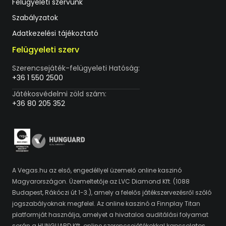
Felügyeleti szervünk
kapcsolódó tétrakási követelmény, lehetőséged van
lemondani a bónuszról, ezáltal részt venni egyéb
Szabályzatok
bónuszajánlatokban. Ekkor a bónuszösszeg és a
Adatkezelési tájékoztató
tétrakási követelmény is törlődik a számládról.
Több bónusz együttes felhasználása esetén a
Felügyeleti szerv
bónuszajánlatokban szereplő tétrakási
követelmények összeadódnak, közös kijátszási
Szerencsejáték-felügyeleti Hatóság:
feltételt keletkeztetve minden, a Játékos számláján
+36 1 550 2500
elérhető bónuszösszegre.
Játékosvédelmi zöld szám:
A bónusz kijátszására, vagyis a tétrakási
+36 80 205 352
(wagering) követelmény teljesítésére 2026. 01. 31.
23:59-ig van lehetőség. Amennyiben ennyi idő alatt
a Játékos nem tudja teljesíteni a követelményt, a
játékosi egyenlegén elérhető bónusz összege elvész
a számlájáról.
A játékban a Játékos először mindig a saját
befizetett tőkéjéből játszik, a bónuszösszeg csak
A Vegas.hu az első, engedéllyel üzemelő online kaszinó
ennek elvesztése esetén kerülhet felhasználásra.
Magyarországon. Üzemeltetője az LVC Diamond Kft. (1088
Amennyiben a Játékos nem használja fel a jóváírt
Budapest, Rákóczi út 1-3.), amely a felelős játékszervezésről szóló
bónuszösszeget, bármikor kezdeményezheti saját
jogszabályoknak megfelel. Az online kaszinó a Finnplay Titan
tőkéjének és az abból nyert nyereményeknek a
kifizetését, ez esetben azonban az előzetesen jóváírt
platformját használja, amelyet a hivatalos auditálási folyamat
bónuszösszegről lemond.
során a HUNGUARD Kft. online szerencsejátékokkal kapcsolatos