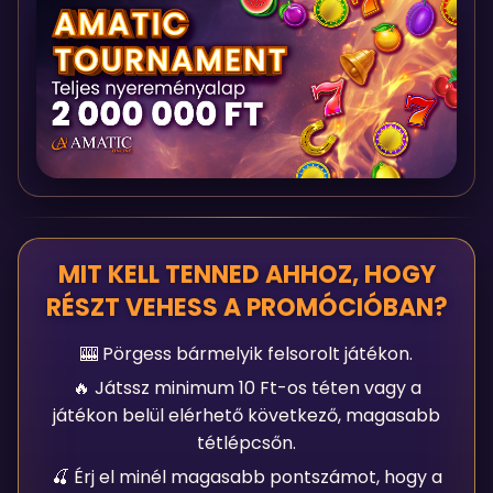
MIT KELL TENNED AHHOZ, HOGY
RÉSZT VEHESS A PROMÓCIÓBAN?
🎰 Pörgess bármelyik felsorolt játékon.
🔥 Játssz minimum 10 Ft-os téten vagy a
játékon belül elérhető következő, magasabb
tétlépcsőn.
🍒 Érj el minél magasabb pontszámot, hogy a