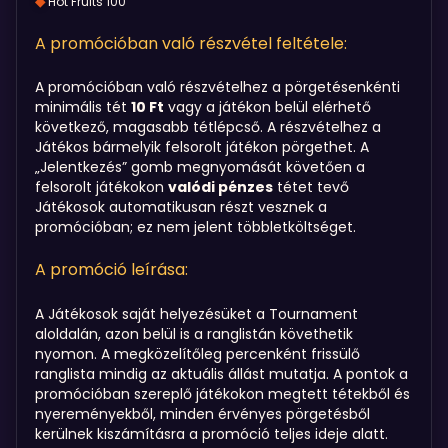
Hot Fruits 100
A promócióban való részvétel feltétele:
A promócióban való részvételhez a pörgetésenkénti
minimális tét
10 Ft
vagy a játékon belül elérhető
következő, magasabb tétlépcső. A részvételhez a
Játékos bármelyik felsorolt játékon pörgethet. A
„Jelentkezés” gomb megnyomását követően a
felsorolt játékokon
valódi pénzes
tétet tevő
Játékosok automatikusan részt vesznek a
promócióban; ez nem jelent többletköltséget.
A promóció leírása:
A Játékosok saját helyezésüket a Tournament
aloldalán, azon belül is a ranglistán követhetik
nyomon. A megközelítőleg percenként frissülő
ranglista mindig az aktuális állást mutatja. A pontok a
promócióban szereplő játékokon megtett tétekből és
nyereményekből, minden érvényes pörgetésből
kerülnek kiszámításra a promóció teljes ideje alatt.