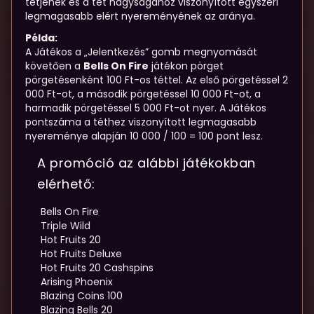
tétjének és a tét nagyságához viszonyított egyszeri
legmagasabb elért nyereményének az aránya.
Példa:
A Játékos a „Jelentkezés” gomb megnyomását
követően a
Bells On Fire
játékon pörget
pörgetésenként 100 Ft-os téttel. Az első pörgetéssel 2
000 Ft-ot, a második pörgetéssel 10 000 Ft-ot, a
harmadik pörgetéssel 5 000 Ft-ot nyer. A Játékos
pontszáma a téthez viszonyított legmagasabb
nyereménye alapján 10 000 / 100 = 100 pont lesz.
A promóció az alábbi játékokban
elérhető:
Bells On Fire
Triple Wild
Hot Fruits 20
Hot Fruits Deluxe
Hot Fruits 20 Cashspins
Arising Phoenix
Blazing Coins 100
Blazing Bells 20