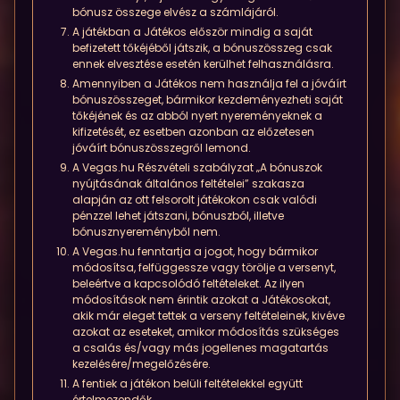
bónusz összege elvész a számlájáról.
A játékban a Játékos először mindig a saját
befizetett tőkéjéből játszik, a bónuszösszeg csak
ennek elvesztése esetén kerülhet felhasználásra.
Amennyiben a Játékos nem használja fel a jóváírt
bónuszösszeget, bármikor kezdeményezheti saját
tőkéjének és az abból nyert nyereményeknek a
kifizetését, ez esetben azonban az előzetesen
jóváírt bónuszösszegről lemond.
A Vegas.hu
Részvételi szabályzat
„A bónuszok
nyújtásának általános feltételei” szakasza
alapján az ott felsorolt játékokon csak valódi
pénzzel lehet játszani, bónuszból, illetve
bónusznyereményből nem.
A Vegas.hu fenntartja a jogot, hogy bármikor
módosítsa, felfüggessze vagy törölje a versenyt,
beleértve a kapcsolódó feltételeket. Az ilyen
módosítások nem érintik azokat a Játékosokat,
akik már eleget tettek a verseny feltételeinek, kivéve
azokat az eseteket, amikor módosítás szükséges
a csalás és/vagy más jogellenes magatartás
kezelésére/megelőzésére.
A fentiek a játékon belüli feltételekkel együtt
értelmezendők.