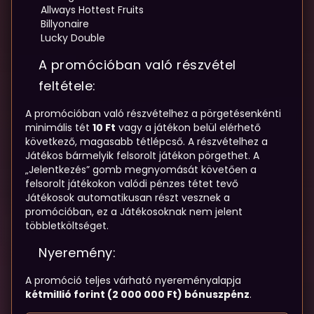
Allways Hottest Fruits
Billyonaire
Lucky Double
A promócióban való részvétel
feltétele:
A promócióban való részvételhez a pörgetésenkénti
minimális tét
10 Ft
vagy a játékon belül elérhető
következő, magasabb tétlépcső. A részvételhez a
Játékos bármelyik felsorolt játékon pörgethet. A
„Jelentkezés” gomb megnyomását követően a
felsorolt játékokon valódi pénzes tétet tevő
Játékosok automatikusan részt vesznek a
promócióban, ez a Játékosoknak nem jelent
többletköltséget.
Nyeremény:
A promóció teljes várható nyereményalapja
kétmillió forint (2 000 000 Ft) bónuszpénz
.