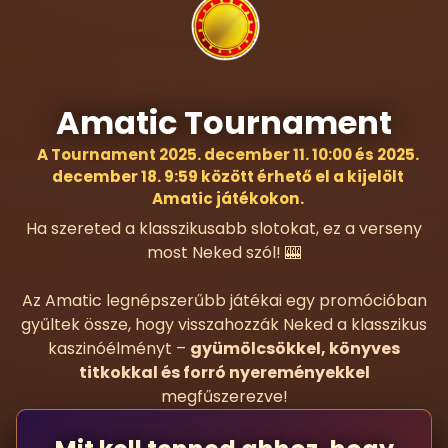
Amatic Tournament
A Tournament 2025. december 11. 10:00 és 2025.
december 18. 9:59 között érhető el a kijelölt
Amatic játékokon.
Ha szereted a klasszikusabb slotokat, ez a verseny
most Neked szól! 🎰
Az Amatic legnépszerűbb játékai egy promócióban
gyűltek össze, hogy visszahozzák Neked a klasszikus
kaszinóélményt –
gyümölcsökkel, könyves
titkokkal és forró nyereményekkel
megfűszerezve!