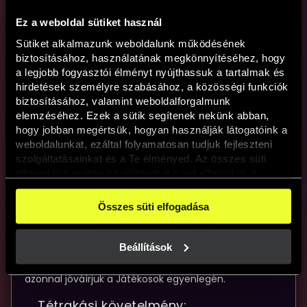
azonosított, aktív játékosszámlával rendelkezik.
Ez a weboldal sütiket használ
Egyéb részvételi szabályok:
Sütiket alkalmazunk weboldalunk működésének 
biztosításához, használatának megkönnyítéséhez, hogy 
A pontszámításba csak a Tournament időtartama
a legjobb fogyasztói élményt nyújthassuk a tartalmak és 
alatt sikeresen lezárt játékkörök eredményei
számítanak bele.
hirdetések személyre szabásához, a közösségi funkciók 
biztosításához, valamint weboldalforgalmunk 
A promócióban szereplő játékok száma a promóció
elemzéséhez. Ezek a sütik segítenek nekünk abban, 
közben abban az esetben csökkenhet, ha
hogy jobban megértsük, hogyan használják látogatóink a 
meghibásodásból vagy egyéb okból kifolyólag egy
weboldalunkat, ezáltal folyamatosan tudjuk fejleszteni 
játék levétele szükséges.
szolgáltatásainkat és a Te élményed. Az összes süti 
Megszakadt kapcsolat vagy egyéb műszaki probléma
elfogadása esetén az előbbieket mind elfogadod, a 
esetén az összes érintett pörgetés törlésre kerül, és a
beállításokban pedig egyesével dönthethetsz arról, hogy 
kipörgetett értékek nem kerülhetnek beszámításra a
a weboldal használatához elengedhetetlen sütiken kívül 
Összes süti elfogadása
promócióban.
milyen célokat engedélyez.
A weboldalainkon használt sütikről további információkat 
Bónusz jóváírása:
erre a linkre kattintva a 
Süti tájékoztatónkban
 találsz!
Beállítások
A megnyert bónuszokat a Tournament végén
azonnal jóváírjuk a Játékosok egyenlegén.
Tétrakási követelmény: