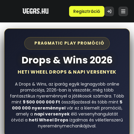
Regisztráció
PRAGMATIC PLAY PROMÓCIÓ
Drops & Wins 2026
HETI WHEEL DROPS & NAPI VERSENYEK
A Drops & Wins, az iparág egyik legnagyobb online
promóciója, 2026-ban is visszatér, még több
fantasztikus nyereménnyel a játékosok számára. Több
mint
9 500 000 000 Ft
összdíjazással és több mint
5
000 000 nyereménnyel
vár ez a kiemelt promóció,
amely a
napi versenyek
élő versenyhangulatát
ötvözi a
heti Wheel Drops
izgalmas és véletlenszerű
nyereménymechanikájával.