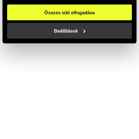
beállításokban pedig egyesével dönthethetsz arról, hogy 
a weboldal használatához elengedhetetlen sütiken kívül 
Összes süti elfogadása
milyen célokat engedélyez.
A weboldalainkon használt sütikről további információkat 
erre a linkre kattintva a 
Süti tájékoztatónkban
 találsz!
Beállítások