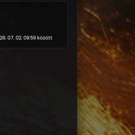
26. 07. 02. 09:59 között