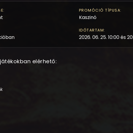
E:
PROMÓCIÓ TÍPUSA:
nt
Kaszinó
IDŐTARTAM:
cióban
2026. 06. 25. 10:00 és 20
játékokban elérhető:
nk