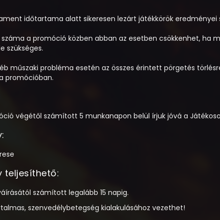
ment időtartama alatt sikeresen lezárt játékkörök eredményei 
k száma a promóció közben abban az esetben csökkenhet, ha 
le szükséges.
 műszaki probléma esetén az összes érintett pörgetés törlésre 
a promócióban.
ió végétől számított 5 munkanapon belül írjuk jóvá a Játékos
:
rese
teljesíthető:
rásától számított legalább 15 napig.
ártalmas, szenvedélybetegség kialakulásához vezethet!