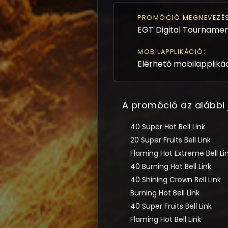
PROMÓCIÓ MEGNEVEZÉS
EGT Digital Tourname
MOBILAPPLIKÁCIÓ:
Elérhető mobilappliká
A promóció az alábbi 
40 Super Hot Bell Link
20 Super Fruits Bell Link
Flaming Hot Extreme Bell Li
40 Burning Hot Bell Link
40 Shining Crown Bell Link
Burning Hot Bell Link
40 Super Fruits Bell Link
Flaming Hot Bell Link