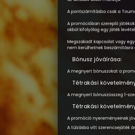
A pontszámításba csak a Tourna
A promócióban szereplő játéko
okból kifolyólag egy játék levéte
Megszakadt kapcsolat vagy egyéb
nem kerülhetnek beszámításra 
Bónusz jóváírása:
A megnyert bónuszokat a promóc
Tétrakási követelmény
A megnyert bónuszösszeg 1-sze
Tétrakási követelmény 
A promóció nyereményeinek jóváí
A túlzásba vitt szerencsejáték 