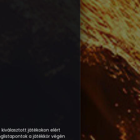
 kiválasztott játékokon elért
glistapontok a játékkör végén