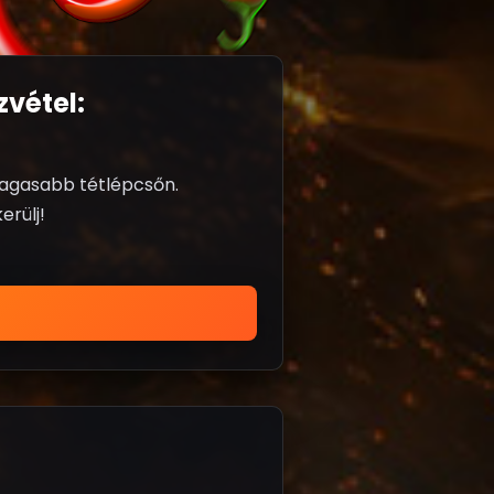
vétel:
magasabb tétlépcsőn.
erülj!