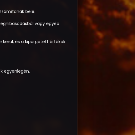
számítanak bele.
meghibásodásból vagy egyéb
kerül, és a kipörgetett értékek
ok egyenlegén.