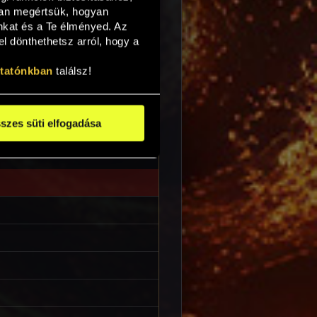
an megértsük, hogyan 
nkat és a Te élményed. Az 
érhető következő, magasabb
 dönthethetsz arról, hogy a 
zes tétet tevő Játékosok
ztatónkban
 találsz!
szes süti elfogadása