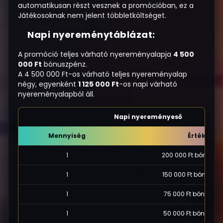
automatikusan részt vesznek a promócióban, ez a
Játékosoknak nem jelent többletköltséget.
Napi nyereménytáblázat:
A promóció teljes várható nyereményalapja
4 500
000 Ft
bónuszpénz.
A 4 500 000 Ft-os várható teljes nyereményalap
négy, egyenként
1 125 000 Ft
-os napi várható
nyereményalapból áll.
Napi nyereményeső
Mennyiség
Érték
1
200 000 Ft bónuszp
1
150 000 Ft bónuszp
1
75 000 Ft bónuszpé
1
50 000 Ft bónuszpé