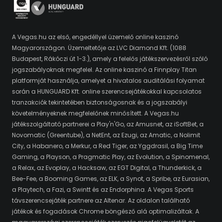
A Vegas.hu az első, engedéllyel üzemelő online kaszinó
Magyarországon. Üzemeltetője az LVC Diamond Kft. (1088
Budapest, Rákóczi út 1-3.), amely a felelős játékszervezésről szóló
jogszabályoknak megfelel. Az online kaszinó a Finnplay Titan
platformját használja, amelyet a hivatalos auditálási folyamat
során a HUNGUARD Kft. online szerencsejátékokkal kapcsolatos
tranzakciók tekintetében biztonságosnak és a jogszabályi
követelményeknek megfelelőnek minősített. A Vegas.hu
játékszolgáltató partnerei a Play'n'Go, az Amusnet, az iSoftBet, a
Novomatic (Greentube), a NetEnt, az Ezugi, az Amatic, a Nolimit
City, a Habanero, a Merkur, a Red Tiger, az Yggdrasil, a Big Time
Gaming, a Playson, a Pragmatic Play, az Evolution, a Spinomenal,
a Relax, az Evoplay, a Hacksaw, az EGT Digital, a Thunderkick, a
Bee-Fee, a Booming Games, az ELK, a Synot, a Spribe, az Eurasian,
a Playtech, a Fazi, a Swintt és az Endorphina. A Vegas Sports
távszerencsejáték partnere az Altenar. Az oldalon található
játékok és fogadások Chrome böngésző alá optimalizáltak. A