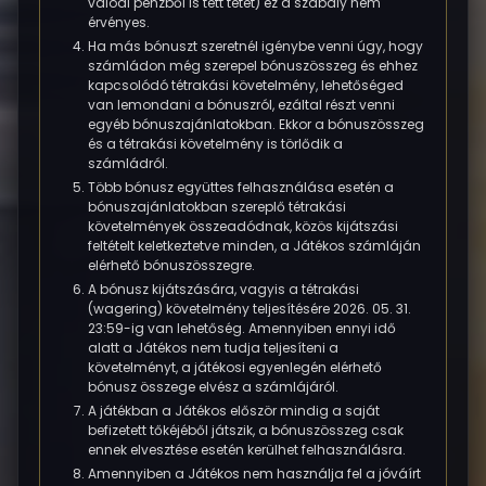
valódi pénzből is tett tétet) ez a szabály nem
érvényes.
Ha más bónuszt szeretnél igénybe venni úgy, hogy
számládon még szerepel bónuszösszeg és ehhez
kapcsolódó tétrakási követelmény, lehetőséged
van lemondani a bónuszról, ezáltal részt venni
egyéb bónuszajánlatokban. Ekkor a bónuszösszeg
és a tétrakási követelmény is törlődik a
számládról.
Több bónusz együttes felhasználása esetén a
bónuszajánlatokban szereplő tétrakási
követelmények összeadódnak, közös kijátszási
feltételt keletkeztetve minden, a Játékos számláján
elérhető bónuszösszegre.
A bónusz kijátszására, vagyis a tétrakási
(wagering) követelmény teljesítésére 2026. 05. 31.
23:59-ig van lehetőség. Amennyiben ennyi idő
alatt a Játékos nem tudja teljesíteni a
követelményt, a játékosi egyenlegén elérhető
bónusz összege elvész a számlájáról.
A játékban a Játékos először mindig a saját
befizetett tőkéjéből játszik, a bónuszösszeg csak
ennek elvesztése esetén kerülhet felhasználásra.
Amennyiben a Játékos nem használja fel a jóváírt