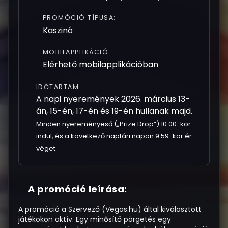
PROMÓCIÓ TÍPUSA:
Kaszinó
MOBILAPPLIKÁCIÓ:
Elérhető mobilapplikációban
IDŐTARTAM:
A napi nyeremények 2026. március 13-
án, 15-én, 17-én és 19-én hullanak majd.
Minden nyereményeső („Prize Drop”) 10:00-kor
indul, és a következő naptári napon 9:59-kor ér
véget.
A promóció leírása:
A promóció a Szervező (Vegas.hu) által kiválasztott
játékokon aktív. Egy minősítő pörgetés egy