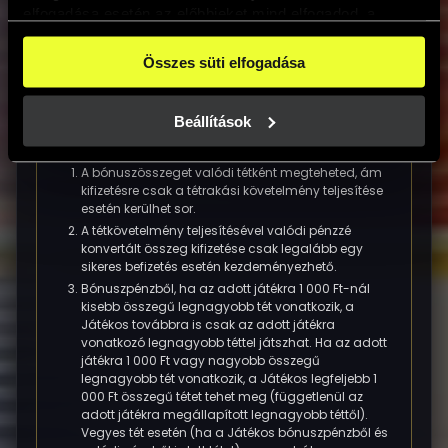
elfogadása esetén az előbbieket mind elfogadod, a 
Tétrakási követelmény teljesíthető:
beállításokban pedig egyesével dönthethetsz arról, hogy 
a weboldal használatához elengedhetetlen sütiken kívül 
2026. 05. 31. 23:59-ig
Összes süti elfogadása
milyen célokat engedélyez.
A weboldalainkon használt sütikről további információkat 
Felhasználási feltételek
erre a linkre kattintva a 
Süti tájékoztatónkban
 találsz!
Beállítások
A bónuszösszeget valódi tétként megteheted, ám
kifizetésre csak a tétrakási követelmény teljesítése
esetén kerülhet sor.
A tétkövetelmény teljesítésével valódi pénzzé
konvertált összeg kifizetése csak legalább egy
sikeres befizetés esetén kezdeményezhető.
Bónuszpénzből, ha az adott játékra 1 000 Ft-nál
kisebb összegű legnagyobb tét vonatkozik, a
Játékos továbbra is csak az adott játékra
vonatkozó legnagyobb téttel játszhat. Ha az adott
játékra 1 000 Ft vagy nagyobb összegű
legnagyobb tét vonatkozik, a Játékos legfeljebb 1
000 Ft összegű tétet tehet meg (függetlenül az
adott játékra megállapított legnagyobb téttől).
Vegyes tét esetén (ha a Játékos bónuszpénzből és