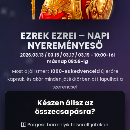
EZREK EZREI – NAPI
NYEREMÉNYESŐ
2026.03.13 / 03.15 / 03.17 / 03.19 – 10:00-tól
másnap 09:59-ig
Most a jól ismert
1000-es kedvenceid
új erőre
kapnak, és akár minden játékkörben ott lapulhat a
szerencse!
Készen állsz az
összecsapásra?
1️⃣ Pörgess bármelyik felsorolt játékon.