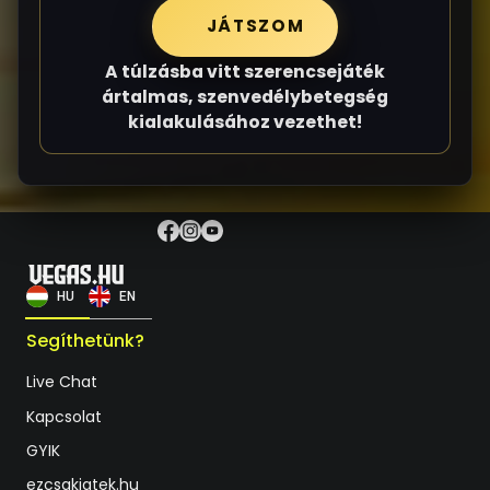
JÁTSZOM
A túlzásba vitt szerencsejáték
ártalmas, szenvedélybetegség
kialakulásához vezethet!
HU
EN
Segíthetünk?
Live Chat
Kapcsolat
GYIK
ezcsakjatek.hu