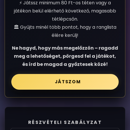
⚡ Játssz minimum 80 Ft-os téten vagy a
játékon belül elérhető következő, magasabb
tétlépcsőn.
🏛️ Gyűjts minél több pontot, hogy a ranglista
élére kerülj!
Ne hagyd, hogy más megelőzzön – ragadd
meg a lehetőséget, pörgesd fel a játékot,
és írd be magad a győztesek közé!
JÁTSZOM
RÉSZVÉTELI SZABÁLYZAT