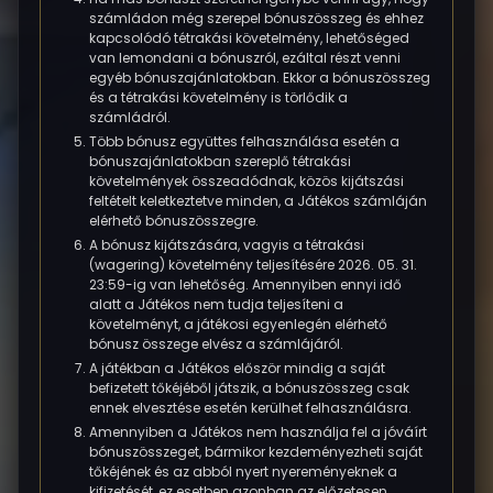
számládon még szerepel bónuszösszeg és ehhez
kapcsolódó tétrakási követelmény, lehetőséged
van lemondani a bónuszról, ezáltal részt venni
egyéb bónuszajánlatokban. Ekkor a bónuszösszeg
és a tétrakási követelmény is törlődik a
számládról.
Több bónusz együttes felhasználása esetén a
bónuszajánlatokban szereplő tétrakási
követelmények összeadódnak, közös kijátszási
feltételt keletkeztetve minden, a Játékos számláján
elérhető bónuszösszegre.
A bónusz kijátszására, vagyis a tétrakási
(wagering) követelmény teljesítésére 2026. 05. 31.
23:59-ig van lehetőség. Amennyiben ennyi idő
alatt a Játékos nem tudja teljesíteni a
követelményt, a játékosi egyenlegén elérhető
bónusz összege elvész a számlájáról.
A játékban a Játékos először mindig a saját
befizetett tőkéjéből játszik, a bónuszösszeg csak
ennek elvesztése esetén kerülhet felhasználásra.
Amennyiben a Játékos nem használja fel a jóváírt
bónuszösszeget, bármikor kezdeményezheti saját
tőkéjének és az abból nyert nyereményeknek a
kifizetését, ez esetben azonban az előzetesen