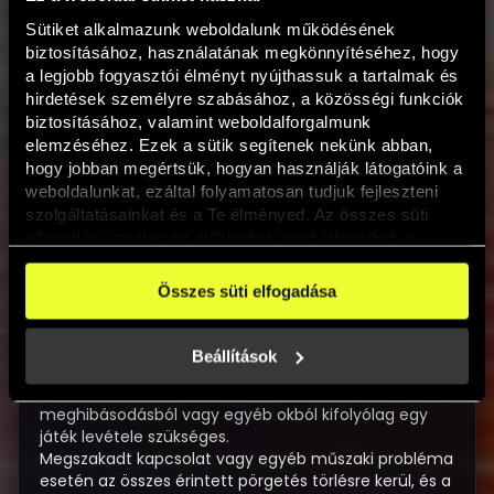
jóváírási feltétele:
Sütiket alkalmazunk weboldalunk működésének 
A Játékos aktív státuszú fiókkal és sikeresen
biztosításához, használatának megkönnyítéséhez, hogy 
azonosított, aktív játékosszámlával rendelkezik.
a legjobb fogyasztói élményt nyújthassuk a tartalmak és 
hirdetések személyre szabásához, a közösségi funkciók 
Egyéb részvételi szabályok:
biztosításához, valamint weboldalforgalmunk 
elemzéséhez. Ezek a sütik segítenek nekünk abban, 
A versenyszabály és a nyereménytáblázat a
hogy jobban megértsük, hogyan használják látogatóink a 
promócióban szereplő játékokon belül megjelenik. A
weboldalunkat, ezáltal folyamatosan tudjuk fejleszteni 
valós időben frissülő ranglista az aktuális állást
szolgáltatásainkat és a Te élményed. Az összes süti 
mutatja. A nyereményeket a promócióban szereplő
elfogadása esetén az előbbieket mind elfogadod, a 
minden játékban megtalálható „Nyeremények” fülön
beállításokban pedig egyesével dönthethetsz arról, hogy 
megjelenített értékek szerint fizetik ki.
a weboldal használatához elengedhetetlen sütiken kívül 
Összes süti elfogadása
A pontszámításba csak a Tournament időtartama
milyen célokat engedélyez.
alatt sikeresen lezárt játékkörök eredményei
A weboldalainkon használt sütikről további információkat 
számítanak bele.
erre a linkre kattintva a 
Süti tájékoztatónkban
 találsz!
Beállítások
A promócióban szereplő játékok száma a promóció
közben abban az esetben csökkenhet, ha
meghibásodásból vagy egyéb okból kifolyólag egy
játék levétele szükséges.
Megszakadt kapcsolat vagy egyéb műszaki probléma
esetén az összes érintett pörgetés törlésre kerül, és a