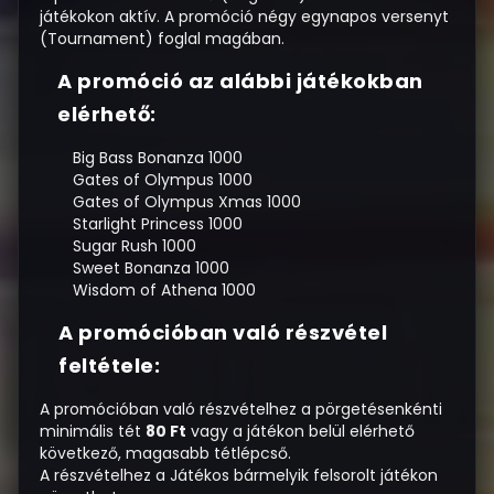
játékokon aktív. A promóció négy egynapos versenyt
(Tournament) foglal magában.
A promóció az alábbi játékokban
elérhető:
Big Bass Bonanza 1000
Gates of Olympus 1000
Gates of Olympus Xmas 1000
Starlight Princess 1000
Sugar Rush 1000
Sweet Bonanza 1000
Wisdom of Athena 1000
A promócióban való részvétel
feltétele:
A promócióban való részvételhez a pörgetésenkénti
minimális tét
80 Ft
vagy a játékon belül elérhető
következő, magasabb tétlépcső.
A részvételhez a Játékos bármelyik felsorolt játékon