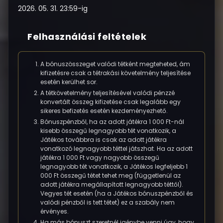
2026. 05. 31. 23:59-ig
Felhasználási feltételek
A bónuszösszeget valódi tétként megteheted, ám
kifizetésre csak a tétrakási követelmény teljesítése
esetén kerülhet sor.
A tétkövetelmény teljesítésével valódi pénzzé
konvertált összeg kifizetése csak legalább egy
sikeres befizetés esetén kezdeményezhető.
Bónuszpénzből, ha az adott játékra 1 000 Ft-nál
kisebb összegű legnagyobb tét vonatkozik, a
Játékos továbbra is csak az adott játékra
vonatkozó legnagyobb téttel játszhat. Ha az adott
játékra 1 000 Ft vagy nagyobb összegű
legnagyobb tét vonatkozik, a Játékos legfeljebb 1
000 Ft összegű tétet tehet meg (függetlenül az
adott játékra megállapított legnagyobb téttől).
Vegyes tét esetén (ha a Játékos bónuszpénzből és
valódi pénzből is tett tétet) ez a szabály nem
érvényes.
Ha más bónuszt szeretnél igénybe venni úgy, hogy