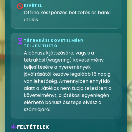
KIVÉTEL:
Offline készpénzes befizetés és banki
utalás
TÉTRAKÁSI KÖVETELMÉNY
TELJESÍTHETŐ:
A bónusz kijátszására, vagyis a
tétrakási (wagering) követelmény
teljesítésére a nyeremények
jóváírásától kezdve legalább 15 napig
van lehetőség. Amennyiben ennyi idő
alatt a Játékos nem tudja teljesíteni a
követelményt, a játékosi egyenlegén
elérhető bónusz összege elvész a
számlájáról.
FELTÉTELEK