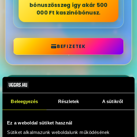
bónuszösszeg így akár 500
000 Ft kaszinóbónusz.
BEFIZETEK
BÓNUSZ RÉSZLETEI
Beleegyezés
Részletek
A sütikről
PROMÓCIÓ MEGNEVEZÉSE:
Hétlépcsős Üdvözlőbónusz
Ez a weboldal sütiket használ
PROMÓCIÓ TÍPUSA:
Sütiket alkalmazunk weboldalunk működésének 
Kaszinó