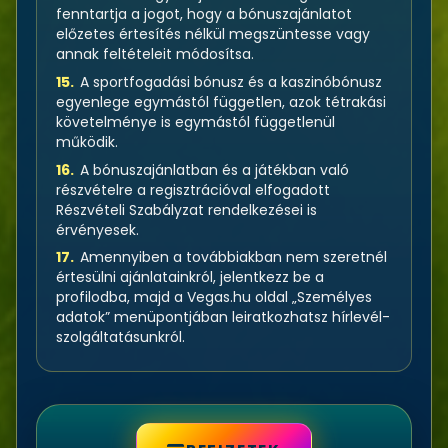
fenntartja a jogot, hogy a bónuszajánlatot
előzetes értesítés nélkül megszüntesse vagy
annak feltételeit módosítsa.
15.
A sportfogadási bónusz és a kaszinóbónusz
egyenlege egymástól független, azok tétrakási
követelménye is egymástól függetlenül
működik.
16.
A bónuszajánlatban és a játékban való
részvételre a regisztrációval elfogadott
Részvételi Szabályzat rendelkezései is
érvényesek.
17.
Amennyiben a továbbiakban nem szeretnél
értesülni ajánlatainkról, jelentkezz be a
profilodba, majd a Vegas.hu oldal „Személyes
adatok” menüpontjában leiratkozhatsz hírlevél-
szolgáltatásunkról.