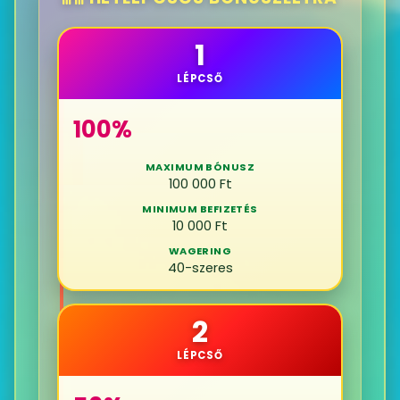
1
LÉPCSŐ
100%
MAXIMUM BÓNUSZ
100 000 Ft
MINIMUM BEFIZETÉS
10 000 Ft
WAGERING
40-szeres
2
LÉPCSŐ