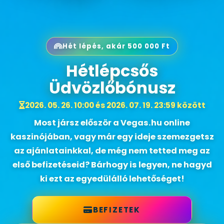
Hét lépés, akár 500 000 Ft
Hétlépcsős
Üdvözlőbónusz
2026. 05. 26. 10:00 és 2026. 07. 19. 23:59 között
Most jársz először a Vegas.hu online
kaszinójában, vagy már egy ideje szemezgetsz
az ajánlatainkkal, de még nem tetted meg az
első befizetéseid? Bárhogy is legyen, ne hagyd
ki ezt az egyedülálló lehetőséget!
BEFIZETEK