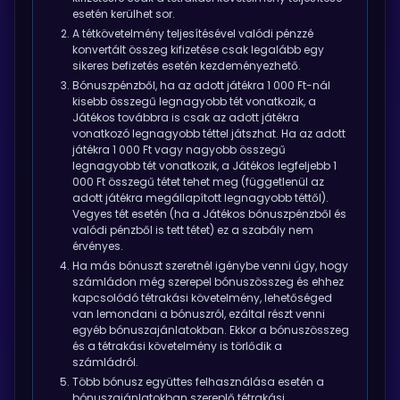
esetén kerülhet sor.
A tétkövetelmény teljesítésével valódi pénzzé
konvertált összeg kifizetése csak legalább egy
sikeres befizetés esetén kezdeményezhető.
Bónuszpénzből, ha az adott játékra 1 000 Ft-nál
kisebb összegű legnagyobb tét vonatkozik, a
Játékos továbbra is csak az adott játékra
vonatkozó legnagyobb téttel játszhat. Ha az adott
játékra 1 000 Ft vagy nagyobb összegű
legnagyobb tét vonatkozik, a Játékos legfeljebb 1
000 Ft összegű tétet tehet meg (függetlenül az
adott játékra megállapított legnagyobb téttől).
Vegyes tét esetén (ha a Játékos bónuszpénzből és
valódi pénzből is tett tétet) ez a szabály nem
érvényes.
Ha más bónuszt szeretnél igénybe venni úgy, hogy
számládon még szerepel bónuszösszeg és ehhez
kapcsolódó tétrakási követelmény, lehetőséged
van lemondani a bónuszról, ezáltal részt venni
egyéb bónuszajánlatokban. Ekkor a bónuszösszeg
és a tétrakási követelmény is törlődik a
számládról.
Több bónusz együttes felhasználása esetén a
bónuszajánlatokban szereplő tétrakási