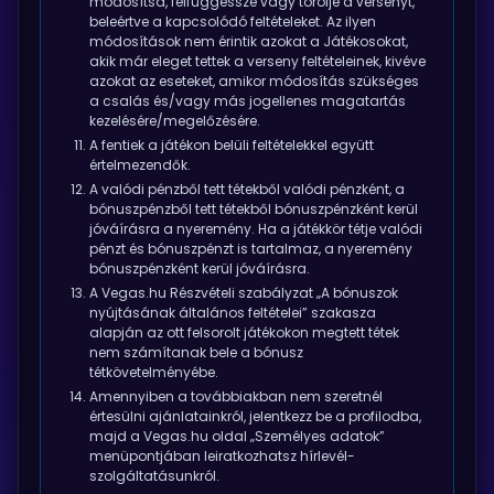
módosítsa, felfüggessze vagy törölje a versenyt,
beleértve a kapcsolódó feltételeket. Az ilyen
módosítások nem érintik azokat a Játékosokat,
akik már eleget tettek a verseny feltételeinek, kivéve
azokat az eseteket, amikor módosítás szükséges
a csalás és/vagy más jogellenes magatartás
kezelésére/megelőzésére.
A fentiek a játékon belüli feltételekkel együtt
értelmezendők.
A valódi pénzből tett tétekből valódi pénzként, a
bónuszpénzből tett tétekből bónuszpénzként kerül
jóváírásra a nyeremény. Ha a játékkör tétje valódi
pénzt és bónuszpénzt is tartalmaz, a nyeremény
bónuszpénzként kerül jóváírásra.
A Vegas.hu Részvételi szabályzat „A bónuszok
nyújtásának általános feltételei” szakasza
alapján az ott felsorolt játékokon megtett tétek
nem számítanak bele a bónusz
tétkövetelményébe.
Amennyiben a továbbiakban nem szeretnél
értesülni ajánlatainkról, jelentkezz be a profilodba,
majd a Vegas.hu oldal „Személyes adatok”
menüpontjában leiratkozhatsz hírlevél-
szolgáltatásunkról.