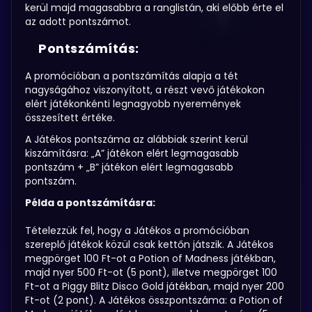
kerül majd magasabbra a ranglistán, aki előbb érte el
az adott pontszámot.
Pontszámítás:
A promócióban a pontszámítás alapja a tét
nagyságához viszonyított, a részt vevő játékokon
elért játékonkénti legnagyobb nyeremények
összesített értéke.
A Játékos pontszáma az alábbiak szerint kerül
kiszámításra: „A” játékon elért legmagasabb
pontszám + „B” játékon elért legmagasabb
pontszám.
Példa a pontszámításra:
Tételezzük fel, hogy a Játékos a promócióban
szereplő játékok közül csak kettőn játszik. A Játékos
megpörget 100 Ft-ot a Potion of Madness játékban,
majd nyer 500 Ft-ot (5 pont), illetve megpörget 100
Ft-ot a Piggy Blitz Disco Gold játékban, majd nyer 200
Ft-ot (2 pont). A Játékos összpontszáma: a Potion of