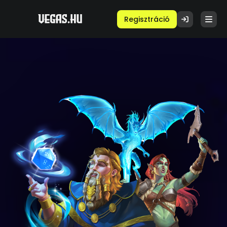
Regisztráció