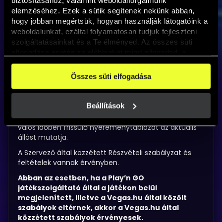
számítanak bele.
elemzéséhez. Ezek a sütik segítenek nekünk abban, 
A promócióban szereplő játékok száma a promóció
hogy jobban megértsük, hogyan használják látogatóink a 
közben abban az esetben csökkenhet, ha
weboldalunkat, ezáltal folyamatosan tudjuk fejleszteni 
meghibásodásból vagy egyéb okból kifolyólag egy
szolgáltatásainkat és a Te élményed. Az összes süti 
játék levétele szükséges.
elfogadása esetén az előbbieket mind elfogadod, a 
Megszakadt kapcsolat vagy egyéb műszaki probléma
beállításokban pedig egyesével dönthethetsz arról, hogy 
esetén az összes érintett pörgetés törlésre kerül, és a
a weboldal használatához elengedhetetlen sütiken kívül 
Összes süti elfogadása
kipörgetett értékek nem kerülhetnek beszámításra a
milyen célokat engedélyez.
promócióban.
A weboldalainkon használt sütikről további információkat 
erre a linkre kattintva a 
Süti tájékoztatónkban
 találsz!
Beállítások
A promóció szabályzata és a nyereménytáblázat a
promócióban szereplő játékokon belül megjelenik. A
valós időben frissülő nyereménytáblázat az aktuális
állást mutatja.
A Szervező által közzétett Részvételi szabályzat és
feltételek vannak érvényben.
Abban az esetben, ha a Play’n GO
játékszolgáltató által a játékon belül
megjelenített, illetve a Vegas.hu által közölt
szabályok eltérnek, akkor a Vegas.hu által
közzétett szabályok érvényesek.