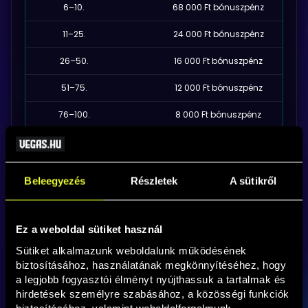
6–10.
68 000 Ft bónuszpénz
11–25.
24 000 Ft bónuszpénz
26–50.
16 000 Ft bónuszpénz
51–75.
12 000 Ft bónuszpénz
76–100.
8 000 Ft bónuszpénz
Minden összeg forintban (Ft) jelenik meg a játékban.
A promócióban elért nyeremény
Beleegyezés
Részletek
A sütikről
jóváírási feltétele:
A Játékos aktív státuszú fiókkal és sikeresen
azonosított, aktív játékosszámlával rendelkezik.
Ez a weboldal sütiket használ
Sütiket alkalmazunk weboldalunk működésének 
Egyéb részvételi szabályok:
biztosításához, használatának megkönnyítéséhez, hogy 
a legjobb fogyasztói élményt nyújthassuk a tartalmak és 
A pontszámításba csak a Tournament időtartama
hirdetések személyre szabásához, a közösségi funkciók 
alatt sikeresen lezárt játékkörök eredményei
biztosításához, valamint weboldalforgalmunk 