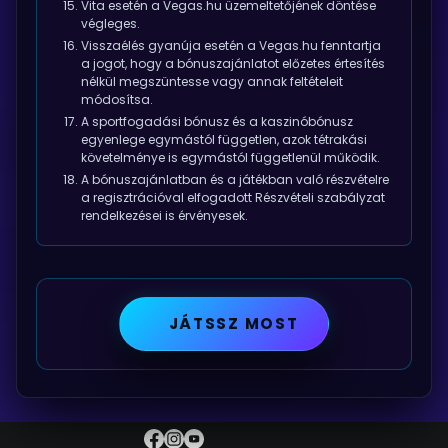
Vita esetén a Vegas.hu üzemeltetőjének döntése
végleges.
Visszaélés gyanúja esetén a Vegas.hu fenntartja
a jogot, hogy a bónuszajánlatot előzetes értesítés
nélkül megszüntesse vagy annak feltételeit
módosítsa.
A sportfogadási bónusz és a kaszinóbónusz
egyenlege egymástól független, azok tétrakási
követelménye is egymástól függetlenül működik.
A bónuszajánlatban és a játékban való részvételre
a regisztrációval elfogadott Részvételi szabályzat
rendelkezései is érvényesek.
JÁTSSZ MOST