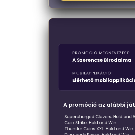
PROMÓCIÓ MEGNEVEZÉSE:
A Szerencse Birodalma
MOBILAPPLIKÁCIÓ:
Elérhető mobilapplikác
A promóció az alábbi já
Supercharged Clovers: Hold and 
Coin Strike: Hold and Win
Thunder Coins XXL: Hold and Win
Diamonds Power: Hold and Win