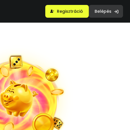
Regisztráció
Belépés