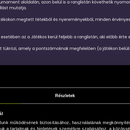
urnament aloldalán, azon belül is a ranglistán követhetik nyom
llást mutatja.
tékokon megtett tétekből és nyereményekből, minden érvényes 
setében az a Játékos kerül feljebb a ranglistán, aki előbb érte 
t tükrözi, amely a pontszámoknak megfelelően (a játékon belül
őtartama alatt (a „Jelentkezés” gomb megnyomása után) a pr
hoz viszonyított egyszeri legmagasabb elért nyereményének az
Részletek
yomását követően a Jingle Coins: Hold and Win játékon pörget pö
dik pörgetéssel 10 000 Ft-ot, a harmadik pörgetéssel 5 000 Ft-ot
 alapján 10 000 / 100 = 100 pont lesz.
ál
lunk működésének biztosításához, használatának megkönnyítésé
uk a tartalmak és hirdetések személyre szabásához, a közösségi