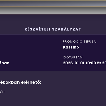
RÉSZVÉTELI SZABÁLYZAT
PROMÓCIÓ TÍPUSA:
Kaszinó
IDŐTARTAM:
ióban
2026. 01. 01. 10:00 és 
tékokban elérhető:
Win