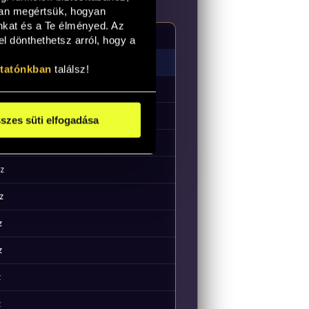
an megértsük, hogyan 
nkat és a Te élményed. Az 
 dönthethetsz arról, hogy a 
ztatónkban
 találsz!
nz
nz
szes süti elfogadása
nz
z
z
z
z
z
z