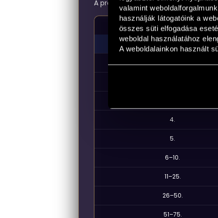
A promóció teljes nyereményalapja
valamint weboldalforgalmunk
használják látogatóink a webo
összes süti elfogadása eseté
weboldal használatához eleng
Helyezés
A weboldalainkon használt süt
1.
2.
3.
4.
5.
6–10.
11–25.
26–50.
51–75.