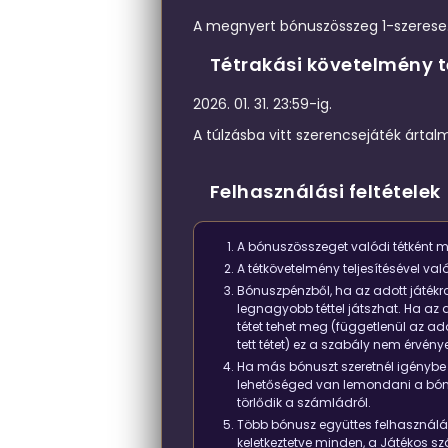
A megnyert bónuszösszeg 1-szerese
Tétrakási követelmény te
2026. 01. 31. 23:59-ig.
A túlzásba vitt szerencsejáték árta
Felhasználási feltételek
A bónuszösszeget valódi tétként me
A tétkövetelmény teljesítésével va
Bónuszpénzből, ha az adott játékr
legnagyobb téttel játszhat. Ha az 
tétet tehet meg (függetlenül az ad
tett tétet) ez a szabály nem érvény
Ha más bónuszt szeretnél igénybe
lehetőséged van lemondani a bónus
törlődik a számládról.
Több bónusz együttes felhasználás
keletkeztetve minden, a Játékos s