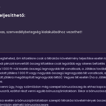
.
ljesíthető:
lmas, szenvedélybetegség kialakulásához vezethet!
gteheted, ám kifizetésre csak a tétrakási követelmény teljesítése esetén ke
lódi pénzzé konvertált összeg kifizetése csak legalább egy sikeres befizet
a 1 000 Ft-nál kisebb összegű legnagyobb tét vonatkozik, a Játékos továb
adott játékra 1 000 Ft vagy nagyobb összegű legnagyobb tét vonatkozik, a
ott játékra megállapított legnagyobb téttől). Vegyes tét esetén (ha a Ját
es.
 venni úgy, hogy számládon még szerepel bónuszösszeg és ehhez kapcso
zról, ezáltal részt venni egyéb bónuszajánlatokban. Ekkor a bónuszössze
a esetén a bónuszajánlatokban szereplő tétrakási követelmények összeadó
zámláján elérhető bónuszösszegre.