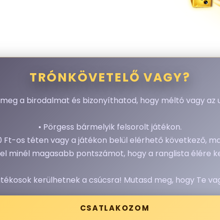
TRÓNKÖVETELŐ VAGY?
 meg a birodalmat és bizonyíthatod, hogy méltó vagy az u
• Pörgess bármelyik felsorolt játékon.
 Ft-os téten vagy a játékon belül elérhető következő, 
j el minél magasabb pontszámot, hogy a ranglista élére ke
tékosok kerülhetnek a csúcsra! Mutasd meg, hogy Te va
CSATLAKOZOM