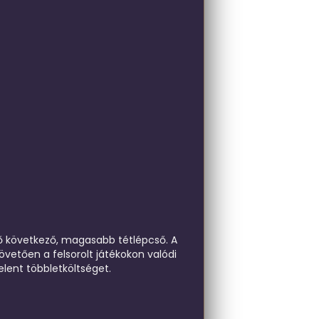
tő következő, magasabb tétlépcső. A
vetően a felsorolt játékokon valódi
lent többletköltséget.