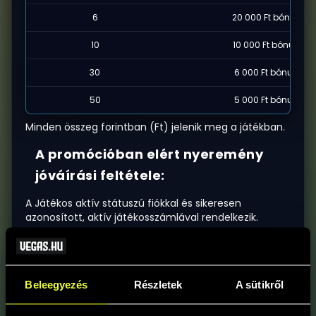
6
20 000 Ft bónuszpé
10
10 000 Ft bónuszpé
30
6 000 Ft bónuszpé
50
5 000 Ft bónuszpé
Minden összeg forintban (Ft) jelenik meg a játékban.
A promócióban elért nyeremény
jóváírási feltétele:
A Játékos aktív státuszú fiókkal és sikeresen
azonosított, aktív játékosszámlával rendelkezik.
Egyéb részvételi szabályok:
A promóció szabályzata és a nyereménytáblázat a
Beleegyezés
Részletek
A sütikről
promócióban szereplő játékokon belül megjelenik. A
valós időben frissülő nyereménytáblázat az aktuális
állást mutatja. A nyereményeket a promócióban