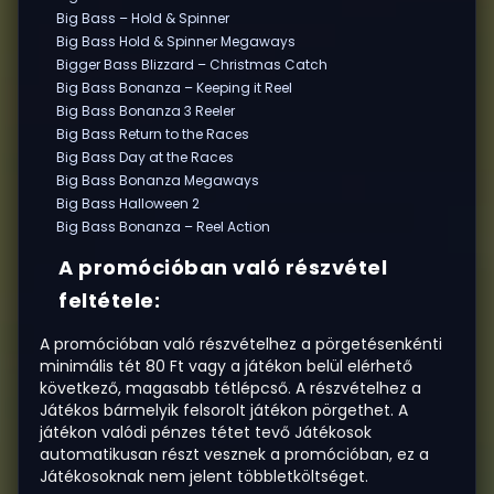
Big Bass – Hold & Spinner
Big Bass Hold & Spinner Megaways
Bigger Bass Blizzard – Christmas Catch
Big Bass Bonanza – Keeping it Reel
Big Bass Bonanza 3 Reeler
Big Bass Return to the Races
Big Bass Day at the Races
Big Bass Bonanza Megaways
Big Bass Halloween 2
Big Bass Bonanza – Reel Action
A promócióban való részvétel
feltétele:
A promócióban való részvételhez a pörgetésenkénti
minimális tét 80 Ft vagy a játékon belül elérhető
következő, magasabb tétlépcső. A részvételhez a
Játékos bármelyik felsorolt játékon pörgethet. A
játékon valódi pénzes tétet tevő Játékosok
automatikusan részt vesznek a promócióban, ez a
Játékosoknak nem jelent többletköltséget.