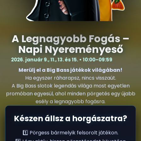
A Legnagyobb Fogás –
Napi Nyereményeső
2026. január 9., 11., 13. és 15. • 10:00–09:59
Merülj el a Big Bass játékok világában!
Ha egyszer ráharapsz, nincs visszaút.
A Big Bass slotok legendás világa most egyetlen
promóban egyesül, ahol minden pörgetés egy újabb
esély a legnagyobb fogásra.
Készen állsz a horgászatra?
1️⃣ Pörgess bármelyik felsorolt játékon.