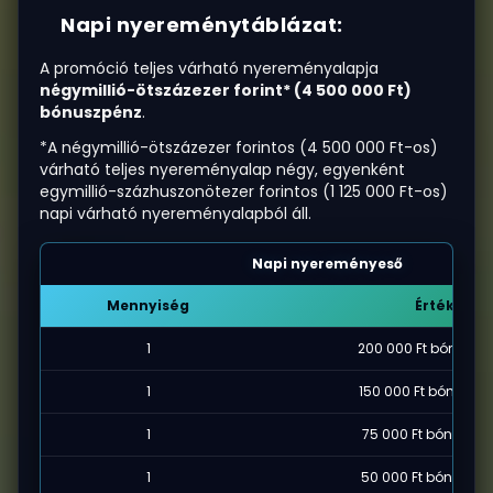
Napi nyereménytáblázat:
A promóció teljes várható nyereményalapja
négymillió-ötszázezer forint* (4 500 000 Ft)
bónuszpénz
.
*A négymillió-ötszázezer forintos (4 500 000 Ft-os)
várható teljes nyereményalap négy, egyenként
egymillió-százhuszonötezer forintos (1 125 000 Ft-os)
napi várható nyereményalapból áll.
Napi nyereményeső
Mennyiség
Érték
1
200 000 Ft bónuszp
1
150 000 Ft bónuszp
1
75 000 Ft bónuszpé
1
50 000 Ft bónuszpé