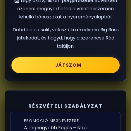
2️⃣ Légy aktív, hiszen pörgetésedet követően
azonnal megnyerheted a véletlenszerűen
lehulló bónuszokat a nyereményalapból.
Dobd be a csalit, válaszd ki a kedvenc Big Bass
játékodat, és hagyd, hogy a szerencse Rád
találjon.
JÁTSZOM
RÉSZVÉTELI SZABÁLYZAT
PROMÓCIÓ MEGNEVEZÉSE:
A Legnagyobb Fogás – Napi