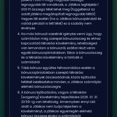
legnagyobb tét vonatkozik, a Játékos legfeljebb 1
000 Ft összegű tétet tehet meg (függetlenül az
adott játékra megállapított legnagyobb téttől).
Vegyes tét esetén (ha a Játékos bónuszpénzből és
valódi pénzből is tett tétet) ez a szabály nem
érvényes.
Ha más bónuszt szeretnél igénybe venni úgy, hogy
számládon még szerepel bónuszösszeg és ehhez
kapcsolódó tétrakási követelmény, lehetőséged
van lemondani a bónuszról, ezáltal részt venni
egyéb bónuszajánlatokban. Ekkor a bónuszösszeg
és a tétrakási követelmény is törlődik a
számládról.
Több bónusz együttes felhasználása esetén a
bónuszajánlatokban szereplő tétrakási
követelmények összeadódnak, közös kijátszási
feltételt keletkeztetve minden, a Játékos számláján
elérhető bónuszösszegre.
A bónusz kijátszására, vagyis a tétrakási
(wagering) követelmény teljesítésére 2026. 01. 31.
23:59-ig van lehetőség. Amennyiben ennyi idő
alatt a Játékos nem tudja teljesíteni a
követelményt, a játékosi egyenlegén elérhető
bónusz összege elvész a számlájáról.