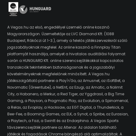
A Vegas.hu az első, engedéllyel üzemelő online kaszinó
Magyarországon. Üzemeltetője az LVC Diamond Kft. (1088
Budapest, Rákóczi út 1-3.), amely a felelős játékszervezésről szóló
jogszabályoknak megfelel. Az online kaszinó a Finnplay Titan
platformját használja, amelyet a hivatalos auditálási folyamat
során a HUNGUARD Kft. online szerencsejátékokkal kapcsolatos
tranzakciók tekintetében biztonságosnak és a jogszabályi
követelményeknek megfelelőnek minősített. A Vegas.hu
játékszolgáltató partnerei a Play'n'Go, az Amusnet, az iSoftBet, a
Novomatic (Greentube), a NetEnt, az Ezugi, az Amatic, a Nolimit
City, a Habanero, a Merkur, a Red Tiger, az Yggdrasil, a Big Time
Gaming, a Playson, a Pragmatic Play, az Evolution, a Spinomenal,
a Relax, az Evoplay, a Hacksaw, az EGT Digital, a Thunderkick, a
Bee-Fee, a Booming Games, az ELK, a Synot, a Spribe, az Eurasian,
a Playtech, a Fazi, a Swintt és az Endorphina. A Vegas Sports
távszerencsejáték partnere az Altenar. Az oldalon található
játékok és fogadások Chrome böngésző alá optimalizáltak. A