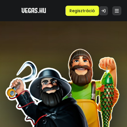
Regisztráció