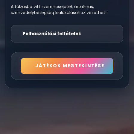
A túlzásba vitt szerencsejáték ártalmas,
szenvedélybetegség kialakulásához vezethet!
Felhasználási feltételek
JÁTÉKOK MEGTEKINTÉSE