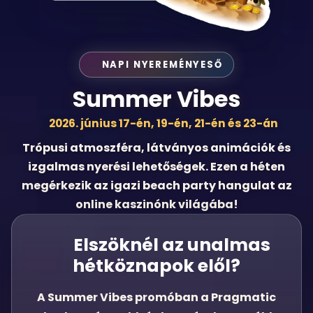
NAPI NYEREMÉNYESŐ
Summer Vibes
2026. június 17-én, 19-én, 21-én és 23-án
Trópusi atmoszféra, látványos animációk és
izgalmas nyerési lehetőségek. Ezen a héten
megérkezik az igazi beach party hangulat az
online kaszinónk világába!
Elszöknél az unalmas
hétköznapok elől?
A Summer Vibes promóban a Pragmatic