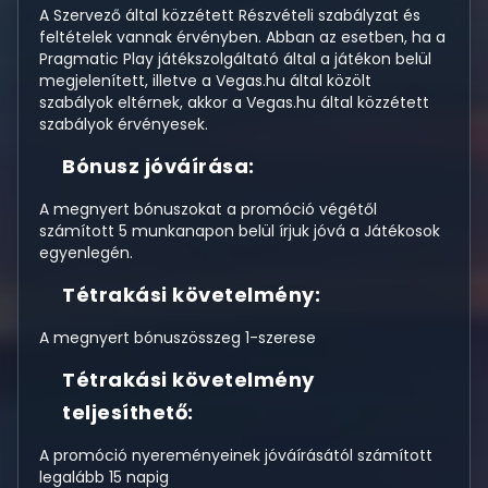
A Szervező által közzétett Részvételi szabályzat és
feltételek vannak érvényben. Abban az esetben, ha a
Pragmatic Play játékszolgáltató által a játékon belül
megjelenített, illetve a Vegas.hu által közölt
szabályok eltérnek, akkor a Vegas.hu által közzétett
szabályok érvényesek.
Bónusz jóváírása:
A megnyert bónuszokat a promóció végétől
számított 5 munkanapon belül írjuk jóvá a Játékosok
egyenlegén.
Tétrakási követelmény:
A megnyert bónuszösszeg 1-szerese
Tétrakási követelmény
teljesíthető:
A promóció nyereményeinek jóváírásától számított
legalább 15 napig