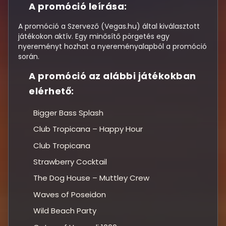
A promóció leírása:
A promóció a Szervező (Vegas.hu) által kiválasztott
játékokon aktív. Egy minősítő pörgetés egy
nyereményt hozhat a nyereményalapból a promóció
során.
A promóció az alábbi játékokban
elérhető:
Bigger Bass Splash
Club Tropicana – Happy Hour
Club Tropicana
Strawberry Cocktail
The Dog House – Muttley Crew
Waves of Poseidon
Wild Beach Party