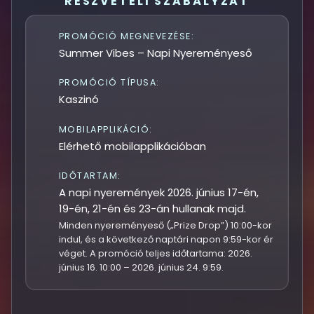
RÉSZVÉTELI SZABÁLYZAT
PROMÓCIÓ MEGNEVEZÉSE:
Summer Vibes – Napi Nyereményeső
PROMÓCIÓ TÍPUSA:
Kaszinó
MOBILAPPLIKÁCIÓ:
Elérhető mobilapplikációban
IDŐTARTAM:
A napi nyeremények 2026. június 17-én,
19-én, 21-én és 23-án hullanak majd.
Minden nyereményeső („Prize Drop”) 10:00-kor
indul, és a következő naptári napon 9:59-kor ér
véget. A promóció teljes időtartama: 2026.
június 16. 10:00 – 2026. június 24. 9:59.