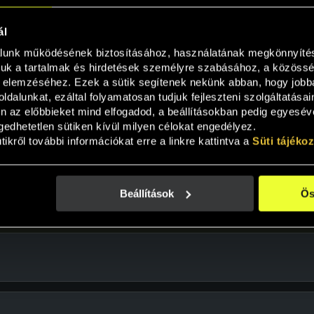
ál
lunk működésének biztosításához, használatának megkönnyítésé
l küldött regisztrációs linken keresztül kell regisztrálnia a
uk a tartalmak és hirdetések személyre szabásához, a közösségi
loldalon találhatják meg.
 elemzéséhez. Ezek a sütik segítenek nekünk abban, hogy jobb
ldalunkat, ezáltal folyamatosan tudjuk fejleszteni szolgáltatásai
n az előbbieket mind elfogadod, a beállításokban pedig egyesével
edhetetlen sütiken kívül milyen célokat engedélyez.
ikről további információkat erre a linkre kattintva a 
Süti tájéko
Beállítások
Ös
mények