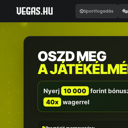
Sportfogadás
OSZD MEG
A JÁTÉKÉLMÉ
Nyerj
10 000
forint bónus
40x
wagerrel
Promóció megnevezése: