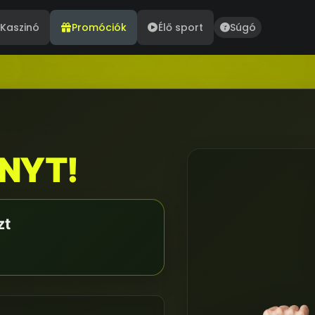
Kaszinó
Promóciók
Élő sport
Súgó
NYT!
zt