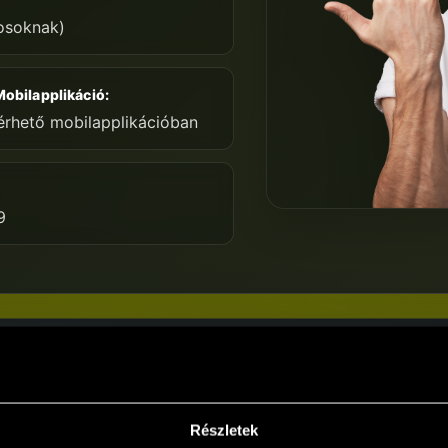
kosoknak)
Mobilapplikáció:
érhető mobilapplikációban
9
od.
Részletek