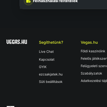
Felhasználási feltételek
Segíthetünk?
Vegas.hu
Földi kaszinóink
Live Chat
Felelős játéksze
Kapcsolat
Felügyeleti szer
GYIK
Szabályzatok
ezcsakjatek.hu
Adatkezelési táj
Süti beállítások