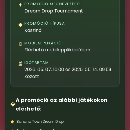
✦
PROMÓCIÓ MEGNEVEZÉSE:
Dream Drop Tournament
◆
PROMÓCIÓ TÍPUSA:
Kaszinó
📱
MOBILAPPLIKÁCIÓ:
Elérhető mobilapplikációban
⏳
IDŐTARTAM:
2026. 05. 07. 10:00 és 2026. 05. 14. 09:59
között
A promóció az alábbi játékokon
💎
elérhető:
◆
Banana Town Dream Drop