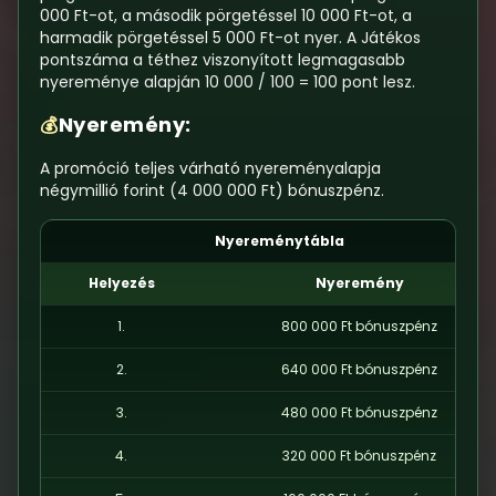
000 Ft-ot, a második pörgetéssel 10 000 Ft-ot, a
harmadik pörgetéssel 5 000 Ft-ot nyer. A Játékos
pontszáma a téthez viszonyított legmagasabb
nyereménye alapján 10 000 / 100 = 100 pont lesz.
Nyeremény:
💰
A promóció teljes várható nyereményalapja
négymillió forint (4 000 000 Ft) bónuszpénz.
Nyereménytábla
Helyezés
Nyeremény
1.
800 000 Ft bónuszpénz
2.
640 000 Ft bónuszpénz
3.
480 000 Ft bónuszpénz
4.
320 000 Ft bónuszpénz