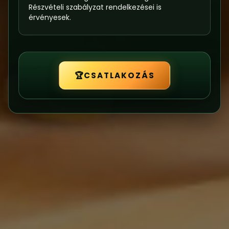
Részvételi szabályzat
rendelkezései is
érvényesek.
🏆
CSATLAKOZÁS