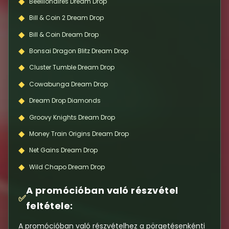
◆
Beellionaires Dream Drop
◆
Bill & Coin 2 Dream Drop
◆
Bill & Coin Dream Drop
◆
Bonsai Dragon Blitz Dream Drop
◆
Cluster Tumble Dream Drop
◆
Cowabunga Dream Drop
◆
Dream Drop Diamonds
◆
Groovy Knights Dream Drop
◆
Money Train Origins Dream Drop
◆
Net Gains Dream Drop
◆
Wild Chapo Dream Drop
A promócióban való részvétel
✅
feltétele:
A promócióban való részvételhez a pörgetésenkénti