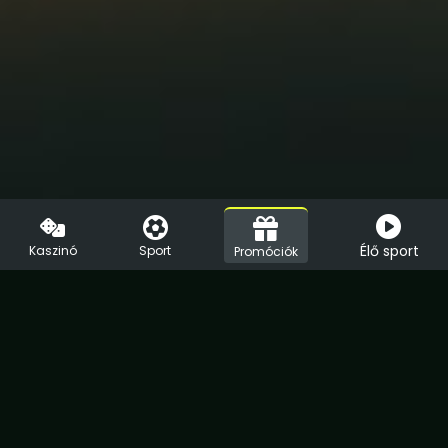
Élő sport
Kaszinó
Sport
Promóciók
HU
EN