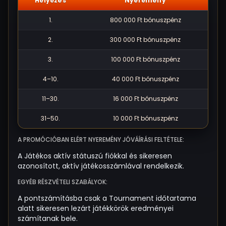
Helyezés
Nyeremény
1.
800 000 Ft bónuszpénz
2.
300 000 Ft bónuszpénz
3.
100 000 Ft bónuszpénz
4–10.
40 000 Ft bónuszpénz
11–30.
16 000 Ft bónuszpénz
31–50.
10 000 Ft bónuszpénz
A PROMÓCIÓBAN ELÉRT NYEREMÉNY JÓVÁÍRÁSI FELTÉTELE:
A Játékos aktív státuszú fiókkal és sikeresen
azonosított, aktív játékosszámlával rendelkezik.
EGYÉB RÉSZVÉTELI SZABÁLYOK:
A pontszámításba csak a Tournament időtartama
alatt sikeresen lezárt játékkörök eredményei
számítanak bele.