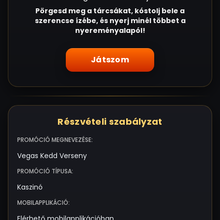
Pörgesd meg a tárcsákat, kóstolj bele a
szerencse ízébe, és nyerj minél többet a
nyereményalapól!
Játszom
Részvételi szabályzat
PROMÓCIÓ MEGNEVEZÉSE:
Vegas Kedd Verseny
PROMÓCIÓ TÍPUSA:
Kaszinó
MOBILAPPLIKÁCIÓ:
Elérhető mobilapplikációban