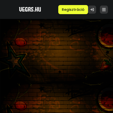
Regisztráció