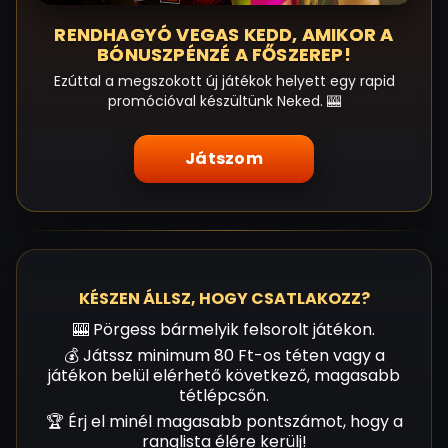
RENDHAGYÓ VEGAS KEDD, AMIKOR A
BÓNUSZPÉNZÉ A FŐSZEREP!
Ezúttal a megszokott új játékok helyett egy rapid
promócióval készültünk Neked. 🎰
Játszom
KÉSZEN ÁLLSZ, HOGY CSATLAKOZZ?
🎰 Pörgess bármelyik felsorolt játékon.
💰 Játssz minimum 80 Ft-os téten vagy a
játékon belül elérhető következő, magasabb
tétlépcsőn.
🏆 Érj el minél magasabb pontszámot, hogy a
ranglista élére kerülj!