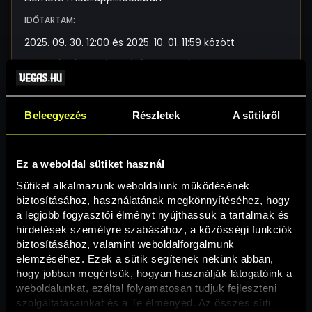
IDŐTARTAM:
2025. 09. 30. 12:00 és 2025. 10. 01. 11:59 között
A PROMÓCIÓ AZ ALÁBBI JÁTÉKOKBAN ELÉRHETŐ:
Mystic Secrets
Dolphin's Pearl deluxe
Beleegyezés
Részletek
A sütikről
Really Wild
Mega Joker
Cherry Surprise
Ez a weboldal sütiket használ
Sharky
Sütiket alkalmazunk weboldalunk működésének 
Captain Venture
biztosításához, használatának megkönnyítéséhez, hogy 
Diamond Mystery Rising Joker
a legjobb fogyasztói élményt nyújthassuk a tartalmak és 
Calacas Cash
hirdetések személyre szabásához, a közösségi funkciók 
Lucky Lady's Charm deluxe
biztosításához, valamint weboldalforgalmunk 
elemzéséhez. Ezek a sütik segítenek nekünk abban, 
A PROMÓCIÓBAN VALÓ RÉSZVÉTEL FELTÉTELE:
hogy jobban megértsük, hogyan használják látogatóink a 
A promócióban való részvételhez a pörgetésenkénti
weboldalunkat, ezáltal folyamatosan tudjuk fejleszteni 
minimális tét 80 Ft vagy a játékon belül elérhető
szolgáltatásainkat és a Te élményed. Az összes süti 