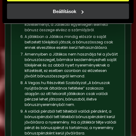
A befizetési bónusz kijátszására, vagyis a tétrakási
A weboldalainkon használt sütikről további információkat 
(wagering) követelmény teljesítésére 2026. 01. 31.
erre a linkre kattintva a 
Süti tájékoztatónkban
 találsz!
Beállítások
23:59-ig van lehetőség. Amennyiben ennyi idő
alatt a Játékos nem tudja teljesíteni a
követelményt, a Játékosi egyenlegén elérhető
bónusz összege elvész a számlájáról.
A játékban a Játékos mindig először a saját
befizetett tőkéjéből játszik, a bónuszösszeg csak
ennek elvesztése esetén kerül felhasználásra.
Amennyiben a Játékos nem használja fel a jóváírt
bónuszösszeget, bármikor kezdeményezheti saját
tőkéjének és az abból nyert nyereményeknek a
kifizetését, ez esetben azonban az előzetesen
jóváírt bónuszösszegről lemond.
A Vegas.hu
Részvételi Szabályzat
„A bónuszok
nyújtásának általános feltételei” szakasza
alapján az ott felsorolt játékokon csak valódi
pénzzel lehet játszani, bónuszból, illetve
bónusznyereményből nem.
A valódi pénzből tett tétekből valódi pénzként, a
bónuszpénzből tett tétekből bónuszpénzként kerül
jóváírásra a nyeremény. Ha a játékkör tétje valódi
pénzt és bónuszpénzt is tartalmaz, a nyeremény
bónuszpénzként kerül jóváírásra.