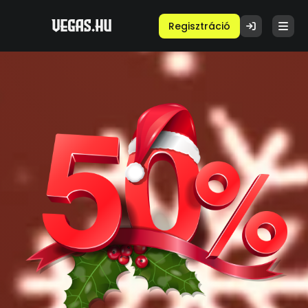
Regisztráció