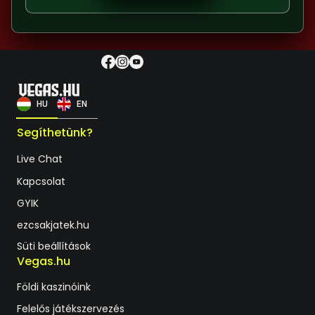
HU
EN
Segíthetünk?
Live Chat
Kapcsolat
GYIK
ezcsakjatek.hu
Süti beállítások
Vegas.hu
Földi kaszinóink
Felelős játékszervezés