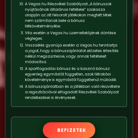
A Vegas.hu
Részvételi Szabályzat
„A bónuszok
nyújtásának általános feltételei” szakasza
alapján az ott felsorolt játékokon megtett tétek
nem számítanak bele a bónusz
tétkövetelményébe.
Vita esetén a Vegas.hu üzemeltetőjének döntése
végleges.
Visszaélés gyanúja esetén a Vegas.hu fenntartja
a jogot, hogy a bónuszajánlatot előzetes értesítés
nélkül megszüntesse, vagy annak feltételeit
módosítsa.
A sportfogadási bónusz és a kaszinó bónusz
egyenleg egymástól független, azok tétrakási
követelménye is egymástól függetlenül működik.
A bónuszajánlatban és a játékban való részvételre
a regisztrációval elfogadott
Részvételi Szabályzat
rendelkezései is érvényesek.
BEFIZETEK