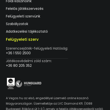
Földi kaszinóink
Felelős játékszervezés
Felügyeleti szervünk
Szabályzatok
Adatkezelési tájékoztató
Felügyeleti szerv
Szerencsejáték-felügyeleti Hatóság:
+36 1 550 2500
Játékosvédelmi zöld szám:
+36 80 205 352
A Vegas.hu az első, engedéllyel üzemelő online kaszinó
Magyarországon. Üzemeltetője az LVC Diamond Kft. (1088
Budapest, Rákóczi út 1-3.), amely a felelős játékszervezésről szóló