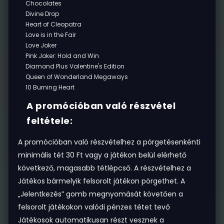
Chocolates
Divine Drop
Heart of Cleopatra
Love is in the Fair
Love Joker
Pink Joker: Hold and Win
Diamond Plus Valentine's Edition
Queen of Wonderland Megaways
10 Burning Heart
A promócióban való részvétel
feltétele:
A promócióban való részvételhez a pörgetésenkénti
minimális tét 30 Ft vagy a játékon belül elérhető
következő, magasabb tétlépcső. A részvételhez a
Játékos bármelyik felsorolt játékon pörgethet. A
„Jelentkezés” gomb megnyomását követően a
felsorolt játékokon valódi pénzes tétet tevő
Játékosok automatikusan részt vesznek a