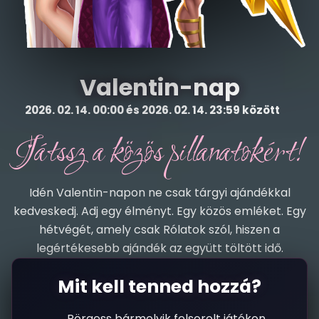
Valentin-nap
2026. 02. 14. 00:00 és 2026. 02. 14. 23:59 között
Játssz a közös pillanatokért!
Idén Valentin-napon ne csak tárgyi ajándékkal
kedveskedj. Adj egy élményt. Egy közös emléket. Egy
hétvégét, amely csak Rólatok szól, hiszen a
legértékesebb ajándék az együtt töltött idő.
Mit kell tenned hozzá?
Pörgess bármelyik felsorolt játékon.