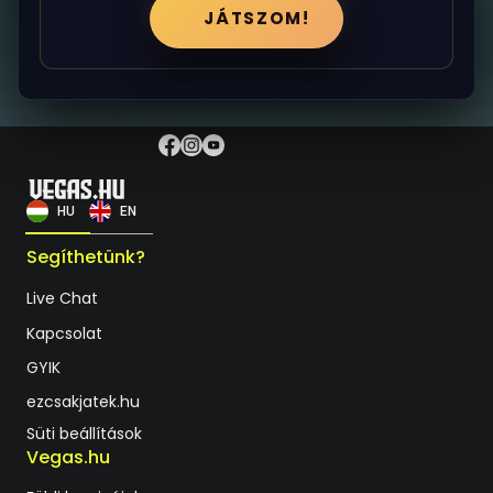
JÁTSZOM!
HU
EN
Segíthetünk?
Live Chat
Kapcsolat
GYIK
ezcsakjatek.hu
Süti beállítások
Vegas.hu