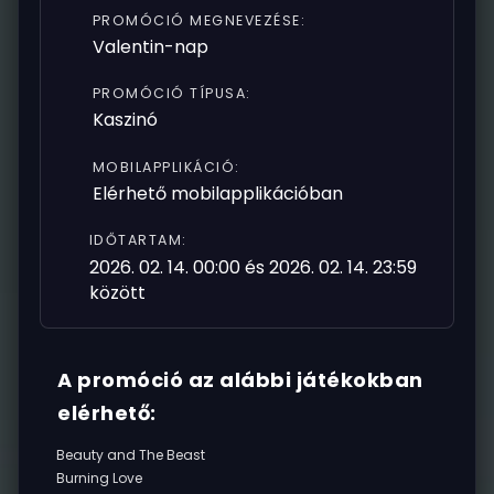
PROMÓCIÓ MEGNEVEZÉSE:
Valentin-nap
PROMÓCIÓ TÍPUSA:
Kaszinó
MOBILAPPLIKÁCIÓ:
Elérhető mobilapplikációban
IDŐTARTAM:
2026. 02. 14. 00:00 és 2026. 02. 14. 23:59
között
A promóció az alábbi játékokban
elérhető:
Beauty and The Beast
Burning Love