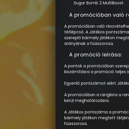
Sugar Bomb 2 MultiBoost
A promócióban való ré
A promócióban való részvételhez
tétlépcső. A Játékos pontszám
szereplő bármely játékon megte
arányának a hússzorosa.
A promóció leírása:
A pontok a promócióban szerepl
kiszámításra a promóció teljes id
Egyenlő pontszámot elért Játékos
A promócióban a ranglista a ra
kerül meghatározásra.
A Játékos pontszáma a promóci
bármely játékon megtett tétjén
hússzorosa.