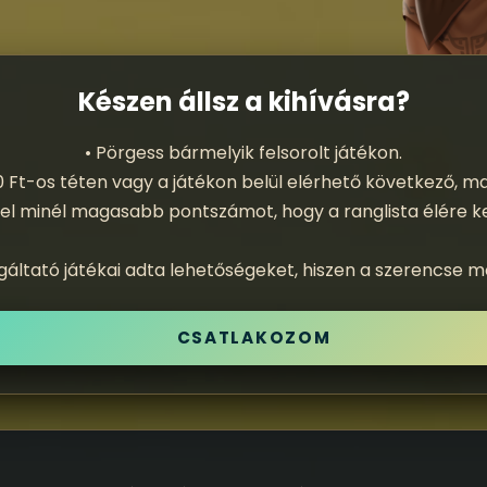
Készen állsz a kihívásra?
• Pörgess bármelyik felsorolt játékon.
 Ft-os téten vagy a játékon belül elérhető következő, 
j el minél magasabb pontszámot, hogy a ranglista élére ke
áltató játékai adta lehetőségeket, hiszen a szerencse mo
CSATLAKOZOM