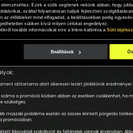
40 000 Ft bónuszpénz
 elemzéséhez. Ezek a sütik segítenek nekünk abban, hogy jobb
ldalunkat, ezáltal folyamatosan tudjuk fejleszteni szolgáltatásai
16 000 Ft bónuszpénz
n az előbbieket mind elfogadod, a beállításokban pedig egyesével
edhetetlen sütiken kívül milyen célokat engedélyez.
10 000 Ft bónuszpénz
ikről további információkat erre a linkre kattintva a 
Süti tájéko
tendő.
yeremény jóváírási feltétele:
Beállítások
Ös
és sikeresen azonosított, aktív játékosszámlával rendelkezik.
lyok:
ment időtartama alatt sikeresen lezárt játékkörök eredményei 
k száma a promóció közben abban az esetben csökkenhet, ha 
le szükséges.
 műszaki probléma esetén az összes érintett pörgetés törlésre 
a promócióban.
zétett Részvételi szabályzat és feltételek vannak érvényben. Abb