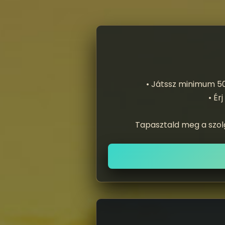
• Játssz minimum 50
• Ér
Tapasztald meg a szolg