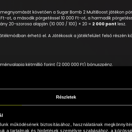
b megnyomását követően a Sugar Bomb 2 MultiBoost játékon pör
0 Ft-ot, a második pörgetéssel 10 000 Ft-ot, a harmadik pörgetéss
y 20-szorosa alapján (10 000 / 100) × 20 =
2 000 pont
lesz.
átékmódban érhető el. A Játékosok a játékfelület felső részén 
ményalapja kétmillió forint (2 000 000 Ft) bónuszpénz.
Nyereménytábla
Nyeremény
Részletek
800 000 Ft bónuszpénz
300 000 Ft bónuszpénz
ál
100 000 Ft bónuszpénz
lunk működésének biztosításához, használatának megkönnyítésé
uk a tartalmak és hirdetések személyre szabásához, a közösségi