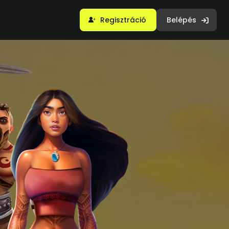
Regisztráció
Belépés