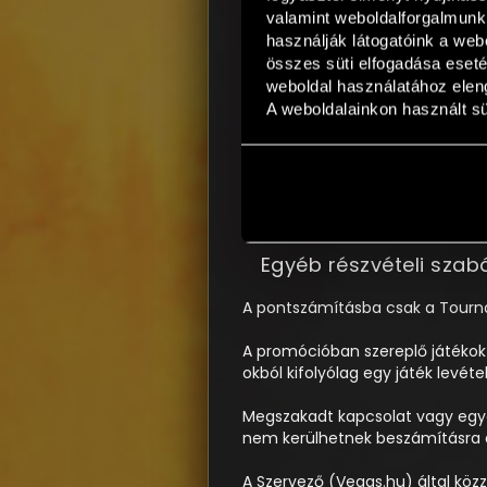
4–10.
valamint weboldalforgalmunk
használják látogatóink a webo
11–30.
összes süti elfogadása eseté
weboldal használatához eleng
31–50.
A weboldalainkon használt süt
Minden összeg forintban (Ft) ér
A promócióban elért n
A Játékos aktív státuszú fiókkal 
Egyéb részvételi szabá
A pontszámításba csak a Tourna
A promócióban szereplő játéko
okból kifolyólag egy játék levéte
Megszakadt kapcsolat vagy egyéb
nem kerülhetnek beszámításra 
A Szervező (Vegas.hu) által köz