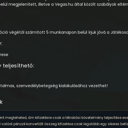
belül megjelenített, illetve a Vegas.hu által közölt szabályok eltér
ió végétől számított 5 munkanapon belül írjuk jóvá a Játékos
:
rese
teljesíthető:
ártalmas, szenvedélybetegség kialakulásához vezethet!
ek
nt megteheted, ám kifizetésre csak a tétrakási követelmény teljesítése eset
el valódi pénzzé konvertált összeg kifizetése csak legalább egy sikeres be