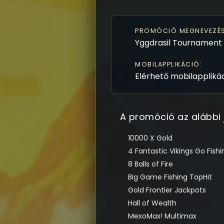
PROMÓCIÓ MEGNEVEZÉS
Yggdrasil Tournament
MOBILAPPLIKÁCIÓ:
Elérhető mobilappliká
A promóció az alábbi 
10000 X Gold
4 Fantastic Vikings Go Fishi
8 Balls of Fire
Big Game Fishing TopHit
Gold Frontier Jackpots
Hall of Wealth
MexoMax! Multimax