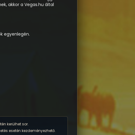
nek, akkor a Vegas.hu által
ok egyenlegén.
én kerülhet sor.
fizetés esetén kezdeményezhető.