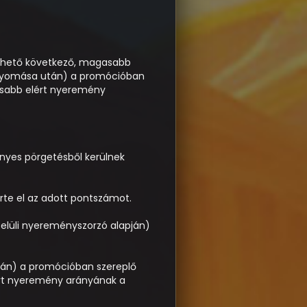
lérhető következő, magasabb
gnyomása után) a promócióban
asabb elért nyeremény
nyes pörgetésből kerülnek
érte el az adott pontszámot.
elüli nyereményszorzó alapján)
án) a promócióban szereplő
ért nyeremény arányának a