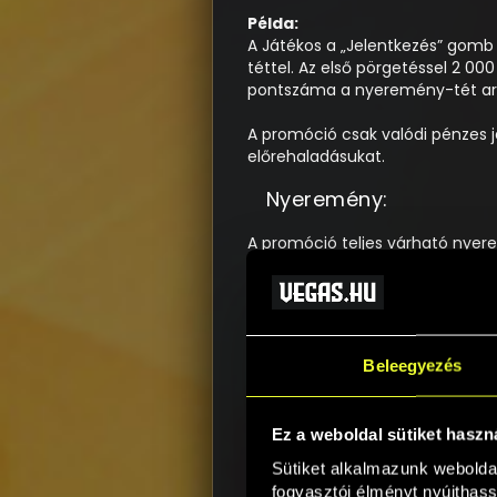
Példa:
A Játékos a „Jelentkezés” gom
téttel. Az első pörgetéssel 2 00
pontszáma a nyeremény-tét arán
A promóció csak valódi pénzes j
előrehaladásukat.
Nyeremény:
A promóció teljes várható nyere
Helyezés
Beleegyezés
1.
2.
Ez a weboldal sütiket haszn
3.
Sütiket alkalmazunk webolda
fogyasztói élményt nyújthass