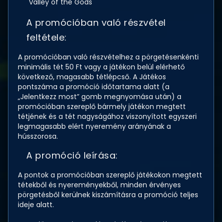
Valley of the Gods
A promócióban való részvétel
feltétele:
A promócióban való részvételhez a pörgetésenkénti
minimális tét 50 Ft vagy a játékon belül elérhető
következő, magasabb tétlépcső. A Játékos
pontszáma a promóció időtartama alatt (a
„Jelentkezz most” gomb megnyomása után) a
promócióban szereplő bármely játékon megtett
tétjének és a tét nagyságához viszonyított egyszeri
legmagasabb elért nyeremény arányának a
hússzorosa.
A promóció leírása:
A pontok a promócióban szereplő játékokon megtett
tétekből és nyereményekből, minden érvényes
pörgetésből kerülnek kiszámításra a promóció teljes
ideje alatt.