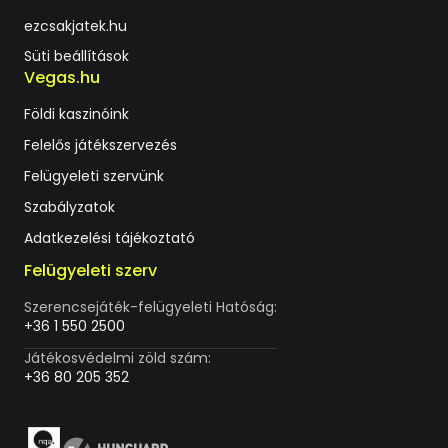
ezcsakjatek.hu
Süti beállítások
Vegas.hu
Földi kaszinóink
Felelős játékszervezés
Felügyeleti szervünk
Szabályzatok
Adatkezelési tájékoztató
Felügyeleti szerv
Szerencsejáték-felügyeleti Hatóság:
+36 1 550 2500
Játékosvédelmi zöld szám:
+36 80 205 352