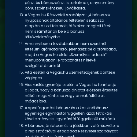
pénzt és bónuszpénzt is tartalmaz, a nyeremény
bónuszpénzként kerül jóváírásra.
A Vegas.hu
Részvételi szabályzat
„A bónuszok
nyújtásának általános feltételei” szakasza
alapján az ott felsorolt játékokon megtett tétek
nem számítanak bele a bónusz
tétkövetelményébe.
Amennyiben a továbbiakban nem szeretnél
értesülni ajánlatainkról, jelentkezz be a profilodba,
majd a Vegas.hu oldal „Személyes adatok”
menüpontjában leiratkozhatsz hírlevél-
szolgáltatásunkról.
Vita esetén a Vegas.hu üzemeltetőjének döntése
végleges.
Visszaélés gyanúja esetén a Vegas.hu fenntartja
a jogot, hogy a bónuszajánlatot előzetes értesítés
nélkül megszüntesse vagy annak feltételeit
módosítsa.
A sportfogadási bónusz és a kaszinóbónusz
egyenlege egymástól független, azok tétrakási
követelménye is egymástól függetlenül működik.
A bónuszajánlatban és a játékban való részvételre
a regisztrációval elfogadott
Részvételi szabályzat
rendelkezései is érvényesek.