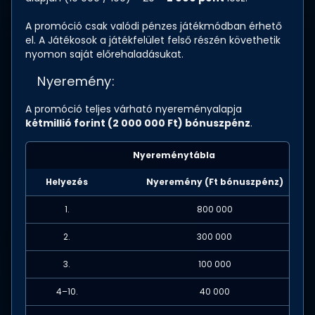
A promóció csak valódi pénzes játékmódban érhető
el. A Játékosok a játékfelület felső részén követhetik
nyomon saját előrehaladásukat.
Nyeremény:
A promóció teljes várható nyereményalapja
kétmillió forint (2 000 000 Ft) bónuszpénz
.
Nyereménytábla
Helyezés
Nyeremény (Ft bónuszpénz)
1.
800 000
2.
300 000
3.
100 000
4–10.
40 000