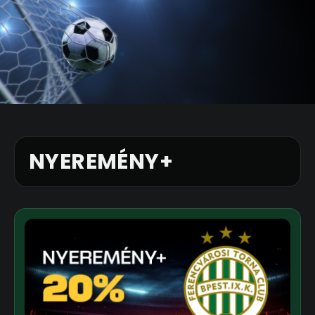
NYEREMÉNY+