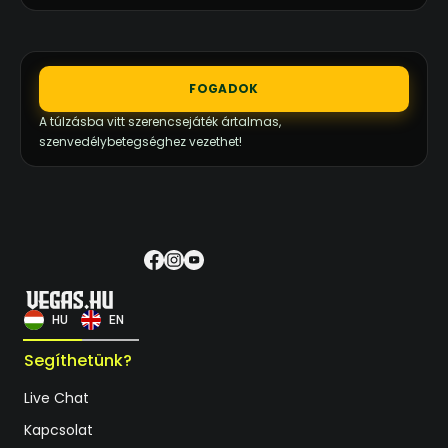
FOGADOK
A túlzásba vitt szerencsejáték ártalmas,
szenvedélybetegséghez vezethet!
HU
EN
Segíthetünk?
Live Chat
Kapcsolat