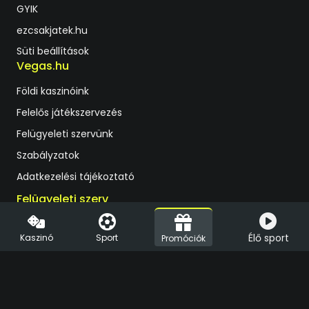
GYIK
ezcsakjatek.hu
Süti beállítások
Vegas.hu
Földi kaszinóink
Felelős játékszervezés
Felügyeleti szervünk
Szabályzatok
Adatkezelési tájékoztató
Felügyeleti szerv
Szerencsejáték-felügyeleti Hatóság:
+36 1 550 2500
Élő sport
Kaszinó
Sport
Promóciók
Játékosvédelmi zöld szám:
+36 80 205 352