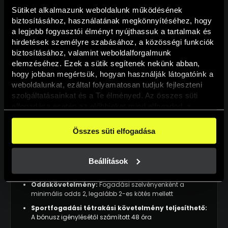
Promóció megnevezése:
BL duplázó – Befizetési
Sütiket alkalmazunk weboldalunk működésének 
bónusz
biztosításához, használatának megkönnyítéséhez, hogy 
Bónusztípus:
Sportfogadás
a legjobb fogyasztói élményt nyújthassuk a tartalmak és 
hirdetések személyre szabásához, a közösségi funkciók 
Mobilapplikáció:
Elérhető mobilapplikációban
biztosításához, valamint weboldalforgalmunk 
Igényelhető:
2025. 09. 15. 15:30 – 2025. 09. 16. 23:59
elemzéséhez. Ezek a sütik segítenek nekünk abban, 
Igénylés 1. feltétele:
Aktív státuszú fiókkal és sikeresen
hogy jobban megértsük, hogyan használják látogatóink a 
azonosított, aktív játékosszámlával rendelkezik a
weboldalunkat, ezáltal folyamatosan tudjuk fejleszteni 
Játékos.
szolgáltatásainkat és a Te élményed. Az összes süti 
Igénylés 2. feltétele:
Sikeres befizetés és megfelelő
elfogadása esetén az előbbieket mind elfogadod, a 
bónusz kiválasztása az igényléskor.
beállításokban pedig egyesével dönthethetsz arról, hogy 
a weboldal használatához elengedhetetlen sütiken kívül 
Befizetési módok:
SimplePay, K&H, paysafecard
Összes süti elfogadása
milyen célokat engedélyez.
Kivétel:
Offline készpénzes befizetés és banki utalás.
A weboldalainkon használt sütikről további információkat 
Minimális befizetés:
5 000 Ft (Paysafe: 5 264 Ft)
erre a linkre kattintva a 
Süti tájékoztatónkban
 találsz!
Beállítások
Sportfogadási bónusz mértéke:
Fix 10 000 Ft bónusz
Oddskövetelmény:
Fogadási szelvényenként a
minimális odds 2, legalább 2-es kötés mellett
Sportfogadási tétrakási követelmény teljesíthető:
A bónusz igénylésétől számított 48 óra