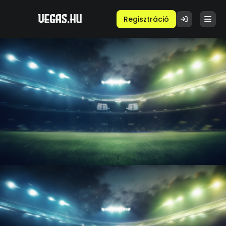
Regisztráció