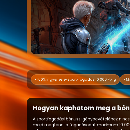
• 100% ingyenes e-sport-fogadás 10 000 Ft-ig
• M
Hogyan kaphatom meg a bón
A sportfogadási bónusz igénybevételéhez nincs m
majd megtenni a fogadásodat maximum 10 000 