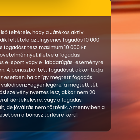
ik feltétele az „Ingyenes fogadás 10 000 
kos fogadást tesz maximum 10 000 Ft 
etelménnyel, illetve a fogadási 
ékos e-sport vagy e-labdarúgás-eseményre 
. A bónuszból tett fogadását akkor tudja 
az esetben, ha az így megtett fogadás 
 valódipénz-egyenlegére, a megtett tét 
si szelvény nyertes lesz, akkor nem 20 
ül kiértékelésre, vagy a fogadási 
t, de jóváírás nem történik. Amennyiben a 
setben a bónusz törlésre kerül.
