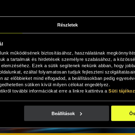
100%-a, de maximum 10 000 Ft.
Oddskövetelmény az aktiváló
léstől számított 48 órán belül.
Részletek
ál
lunk működésének biztosításához, használatának megkönnyítésé
uk a tartalmak és hirdetések személyre szabásához, a közösségi
ás dolgod, mint kiválasztani az „Ingyenes fogadás 10 000 Ft-ig”
 elemzéséhez. Ezek a sütik segítenek nekünk abban, hogy jobb
Ft értékben e-sport vagy e-labdarúgás -eseményekre, fogad
ldalunkat, ezáltal folyamatosan tudjuk fejleszteni szolgáltatásai
tiváld a fogadási szelvényen az „Ingyenes fogadás felhasználás
n az előbbieket mind elfogadod, a beállításokban pedig egyesével
z felhasználni, egy fogadási szelvényen maximum 10 000 Ft ér
t kerül kiértékelésre, úgy a fogadási szelvényed nettó nyerem
edhetetlen sütiken kívül milyen célokat engedélyez.
ikről további információkat erre a linkre kattintva a 
Süti tájéko
Beállítások
Ös