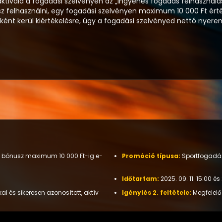
tiváld a fogadási szelvényen az „Ingyenes fogadás felhasználás
z felhasználni, egy fogadási szelvényen maximum 10 000 Ft ér
t kerül kiértékelésre, úgy a fogadási szelvényed nettó nyerem
 bónusz maximum 10 000 Ft-ig e-
Promóció típusa:
Sportfogadá
Időtartam:
2025. 09. 11. 15:00 és
al és sikeresen azonosított, aktív
Igénylés 2. feltétele:
Megfelelő
s-eseményekre megtett maximum 10
Igénylés 4. feltétele:
Ingyenes 