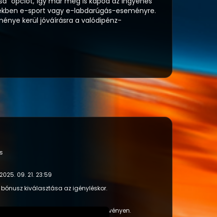
a” opciót, így már meg is kapod az ingyenes
tékben e-sport vagy e-labdarúgás-eseményre.
énye kerül jóváírásra a valódipénz-
s
 2025. 09. 21. 23:59
 bónusz kiválasztása az igényléskor.
fogadás aktiválása a fogadási szelvényen.