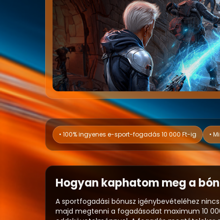
• 100% ingyenes e-sport-fogadás 10 000 Ft-ig
• M
Hogyan kaphatom meg a bón
A sportfogadási bónusz igénybevételéhez nincs m
majd megtenni a fogadásodat maximum 10 000 