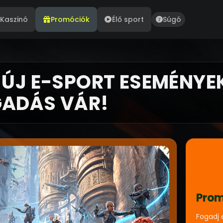
Kaszinó
Promóciók
Élő sport
Súgó
 ÚJ E-SPORT ESEMÉNYEK
GADÁS VÁR!
Prom
Fogadj 