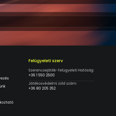
Felügyeleti szerv
Szerencsejáték-felügyeleti Hatóság:
+36 1 550 2500
vezés
Játékosvédelmi zöld szám:
ünk
+36 80 205 352
ékoztató