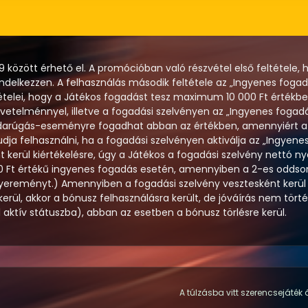
:59 között érhető el. A promócióban való részvétel első feltétele, 
ndelkezzen. A felhasználás második feltétele az „Ingyenes fogadás
ltételei, hogy a Játékos fogadást tesz maximum 10 000 Ft érték
telménnyel, illetve a fogadási szelvényen az „Ingyenes fogadás f
bdarúgás-eseményre fogadhat abban az értékben, amennyiért a 
dja felhasználni, ha a fogadási szelvényen aktiválja az „Ingyene
 kerül kiértékelésre, úgy a Játékos a fogadási szelvény nettó
000 Ft értékű ingyenes fogadás esetén, amennyiben a 2-es oddson
yereményt.) Amennyiben a fogadási szelvény vesztesként kerül k
rül, akkor a bónusz felhasználásra került, de jóváírás nem tört
aktív státuszba), abban az esetben a bónusz törlésre kerül.

A túlzásba vitt szerencsejáté