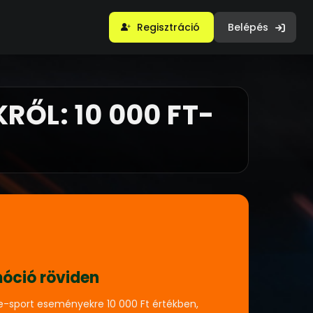
Regisztráció
Belépés
RŐL: 10 000 FT-
óció röviden
e-sport eseményekre 10 000 Ft értékben,