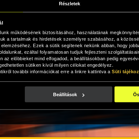
Részletek
100%-a, de maximum 10 000 Ft.
Oddskövetelmény az aktiváló
léstől számított 48 órán belül.
ál
lunk működésének biztosításához, használatának megkönnyítésé
uk a tartalmak és hirdetések személyre szabásához, a közösségi
 elemzéséhez. Ezek a sütik segítenek nekünk abban, hogy jobb
ldalunkat, ezáltal folyamatosan tudjuk fejleszteni szolgáltatásai
n az előbbieket mind elfogadod, a beállításokban pedig egyesével
ás dolgod, mint kiválasztani az „Ingyenes fogadás 10 000 Ft-ig”
edhetetlen sütiken kívül milyen célokat engedélyez.
Ft értékben e-sport vagy e-labdarúgás -eseményekre, fogad
ikről további információkat erre a linkre kattintva a 
Süti tájéko
tiváld a fogadási szelvényen az „Ingyenes fogadás felhasználás
z felhasználni, egy fogadási szelvényen maximum 10 000 Ft ér
t kerül kiértékelésre, úgy a fogadási szelvényed nettó nyerem
Beállítások
Ös