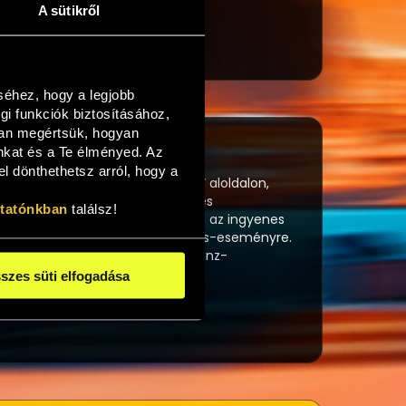
A sütikről
 szelvénynél:
Minimum 2.
hez, hogy a legjobb 
 funkciók biztosításához, 
an megértsük, hogyan 
nkat és a Te élményed. Az 
 dönthethetsz arról, hogy a 
 bónuszt az „Elérhető bónuszok” aloldalon,
ási szelvényenként minimum 2-es
ztatónkban
 találsz!
a” opciót, így már meg is kapod az ingyenes
tékben e-sport vagy e-labdarúgás-eseményre.
énye kerül jóváírásra a valódipénz-
szes süti elfogadása