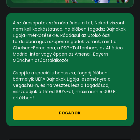
A sztárcsapatok számára óriási a tét, Neked viszont
nem kell kockáztatnod, ha élőben fogadsz Bajnokok
Ligája-mérkőzésekre. Ráadásul az utolsó őszi
fordulóban igazi szuperrangadók várnak, mint a
Chelsea-Barcelona, a PSG-Tottenham, az Atlético
Madrid-Inter vagy éppen az Arsenal-Bayern
München csúcstalálkozó!
Csapj le a speciális bónuszra, fogadj élőben
bármelyik UEFA Bajnokok Ligája-eseményre a
Vegas.hu-n, és ha vesztes lesz a fogadásod,
visszaadjuk a téted 100%-át, maximum 5 000 Ft
értékben!
FOGADOK