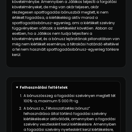
követelménybe. Amennyiben a Játékos teljesíti a forgatási 
követelményeket, de még van akár teljesen, akár 
részlegesen sportfogadási bónuszból megtett, ki nem 
értékelt fogadása, a kiértékelésig aktív marad a 
sportfogadásibónusz-egyenleg, ami a kiértékelt szelvény 
függvényében változik a kiértékelést követően. Abban az 
esetben, ha a Játékos nem tudja teljesíteni a 
követelményeket, és a bónusz lejáratának pillanatában van 
még nem kiértékelt eseménye, a tétrakási határidő elteltével 
a fel nem használt sportfogadásibónusz-egyenleg törlésre 
kerül.

Felhasználási feltételek
A bónuszösszeg a fogadási szelvényen megtett tét
100%-a, maximum 5 000 Ft-ig.
A bónusz a „Tétvisszafizetési bónusz”
felhasználása által történő fogadási szelvény
kiértékelésekor aktiválódik, amennyiben a fogadási
szelvény vesztesként kerül kiértékelésre. Amennyiben
a fogadási szelvény nyertesként kerül kiértékelésre,