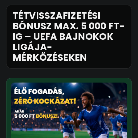
TÉTVISSZAFIZETÉSI
BÓNUSZ MAX. 5 000 FT-
IG – UEFA BAJNOKOK
LIGÁJA-
MÉRKŐZÉSEKEN