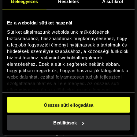
ÉLŐ fogadás bármely UEFA Bajnokok Ligája-
Beleegyezés
Részletek
A sütikről
mérkőzésre • min. odds 2.00 • tétvisszafizetés
100%, max. 5 000 Ft • tétrakási követelmény 4×,
48 órán belül
Ez a weboldal sütiket használ
Sütiket alkalmazunk weboldalunk működésének 
biztosításához, használatának megkönnyítéséhez, hogy 
a legjobb fogyasztói élményt nyújthassuk a tartalmak és 
hirdetések személyre szabásához, a közösségi funkciók 
biztosításához, valamint weboldalforgalmunk 
Részvételi szabályzat
elemzéséhez. Ezek a sütik segítenek nekünk abban, 
hogy jobban megértsük, hogyan használják látogatóink a 
Promóció megnevezése:
Tétvisszafizetési bónusz
weboldalunkat, ezáltal folyamatosan tudjuk fejleszteni 
5 000 Ft-ig
szolgáltatásainkat és a Te élményed. Az összes süti 
Bónusztípus:
Tétvisszafizetési bónusz
elfogadása esetén az előbbieket mind elfogadod, a 
Mobilapplikáció:
Elérhető mobilapplikációban
beállításokban pedig egyesével dönthethetsz arról, hogy 
Igényelhető:
2025. 11. 25. 15:00 – 2025. 11. 26. 22:45
a weboldal használatához elengedhetetlen sütiken kívül 
Összes süti elfogadása
milyen célokat engedélyez.
Igénylés 1. feltétele:
A Játékos aktív státuszú
fiókkal és sikeresen azonosított, aktív
A weboldalainkon használt sütikről további információkat 
játékosszámlával rendelkezik.
erre a linkre kattintva a 
Süti tájékoztatónkban
 találsz!
Beállítások
Igénylés 2. feltétele:
Megfelelő bónusz
kiválasztása az igényléskor.