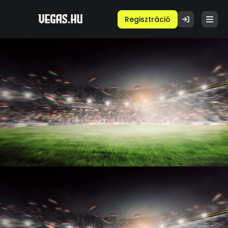
Regisztráció