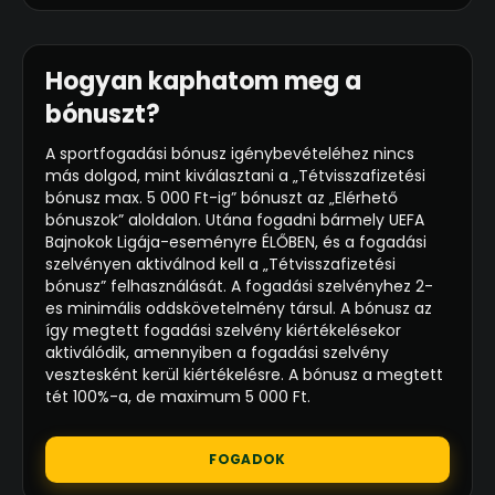
Hogyan kaphatom meg a
bónuszt?
A sportfogadási bónusz igénybevételéhez nincs
más dolgod, mint kiválasztani a „Tétvisszafizetési
bónusz max. 5 000 Ft-ig” bónuszt az „Elérhető
bónuszok” aloldalon. Utána fogadni bármely UEFA
Bajnokok Ligája-eseményre ÉLŐBEN, és a fogadási
szelvényen aktiválnod kell a „Tétvisszafizetési
bónusz” felhasználását. A fogadási szelvényhez 2-
es minimális oddskövetelmény társul. A bónusz az
így megtett fogadási szelvény kiértékelésekor
aktiválódik, amennyiben a fogadási szelvény
vesztesként kerül kiértékelésre. A bónusz a megtett
tét 100%-a, de maximum 5 000 Ft.
FOGADOK