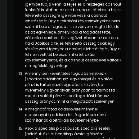
igénybe tudja venni a teljes és a részleges cashout
funkciót is. Abban az esetben, ha a Játékos a teljes
felvehető összegre igénybe veszi a cashout
lehetőségét, úgy a tétrakási követelményekbe nem
számít bele a fogadási szelvényen megtett tét, de
az az egyenlege, amelyikből a fogadást tette,
változik a cashout összegével. Abban az esetben,
ha a Játékos a teljes felvehető összeg csak egy
részére veszi igénybe a cashout lehetőségét, úgy a
fel nem vett tét beleszámít a tétrakási
követelményekbe, és a cashout összegével változik
a megfelelő egyenlege.
Amennyiben kevert tétes fogadás keletkezik
(sportfogadásibónusz-egyenleget és a valódi
pénzt is tartalmazó fogadási szelvény), a
nyeremény ugyanolyan arányban tartalmazza
majd a valódi pénz – sportfogadási bónusz
összeg arányát, mint a megjátszott szelvényen.
A meghatározott oddskövetelménynél
alacsonyabb oddson tett fogadások nem
számítanak a tétrakási követelménybe.
Azok a speciális piactípusok, speciális esetek
(például: ázsiai hendikep, ázsiai gólszám,