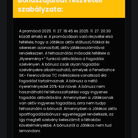
Bónuszajánlat részvételi
szabályzata:
A promóció 2025. 11. 27. 18:45 és 2025. 11. 27. 20:30 
között érhető el. A promócióban való részvétel első 
feltétele, hogy a Játékos aktív státuszú fiókkal és 
sikeresen azonosított, aktív játékosszámlával 
rendelkezzen. A felhasználás második feltétele a 
„Nyeremény+” funkció aktiválása a fogadási 
szelvényen. A bónusz csak olyan fogadási 
szelvényekre alkalmazható, amelyek a Fenerbahce 
SK– Ferencvárosi TC mérkőzésre vonatkozó élő 
fogadást tartalmaznak. A bónusz a nettó 
nyereményedet 20%-kal növeli. A bónusz nem 
használható fel tétvisszafizetési vagy ingyenes 
fogadás aktiválására. Amennyiben a Játékosnak 
van aktív ingyenes fogadása, arra nem tudja 
felhasználni a bónuszt. Amennyiben a Játékos aktív 
sportfogadásibónusz-egyenleggel rendelkezik, az 
így megtett szelvény beleszámít a tétrakási 
követelményekbe. A bónuszról a Játékos nem tud 
lemondani.
