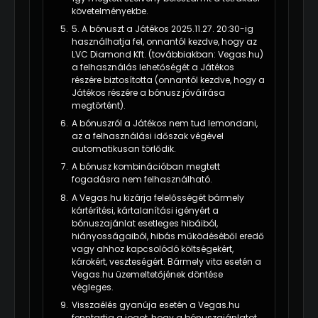
követelményekbe.
5. A bónuszt a Játékos 2025.11.27. 20:30-ig
használhatja fel, onnantól kezdve, hogy az
LVC Diamond Kft. (továbbiakban: Vegas.hu)
a felhasználás lehetőségét a Játékos
részére biztosította (onnantól kezdve, hogy a
Játékos részére a bónusz jóváírása
megtörtént).
A bónuszról a Játékos nem tud lemondani,
az a felhasználási időszak végével
automatikusan törlődik.
A bónusz kombinációban megtett
fogadásra nem felhasználható.
A Vegas.hu kizárja felelősségét bármely
kártérítési, kártalanítási igényért a
bónuszajánlat esetleges hibáiból,
hiányosságaiból, hibás működéséből eredő
vagy ahhoz kapcsolódó költségekért,
károkért, veszteségért. Bármely vita esetén a
Vegas.hu üzemeltetőjének döntése
végleges.
Visszaélés gyanúja esetén a Vegas.hu
fenntartja a jogot, hogy a bónuszajánlatot