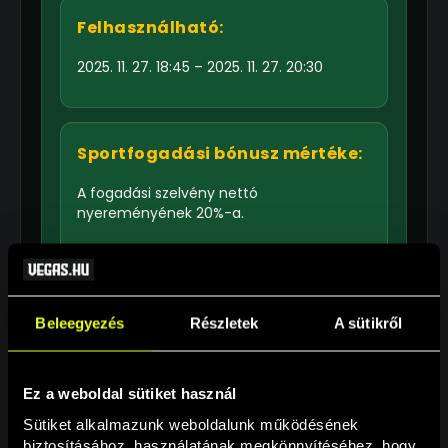
Felhasználható:
2025. 11. 27. 18:45
–
2025. 11. 27. 20:30
Sportfogadási bónusz mértéke:
A fogadási szelvény nettó
nyereményének 20%-a.
Beleegyezés
Részletek
A sütikről
Részvételi szabályzat
Ez a weboldal sütiket használ
Bónusztípus:
Nyeremény+
Sütiket alkalmazunk weboldalunk működésének 
Felhasználható:
2025. 11. 27. 18:45 – 2025. 11.
biztosításához, használatának megkönnyítéséhez, hogy 