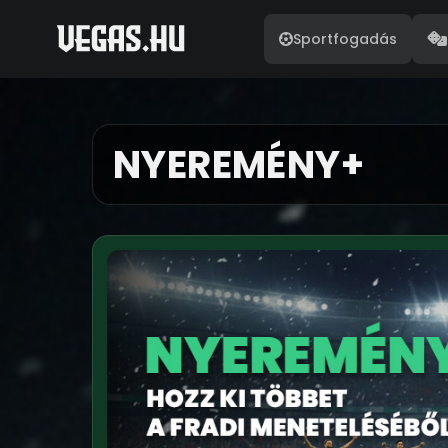
Sportfogadás
NYEREMÉNY+