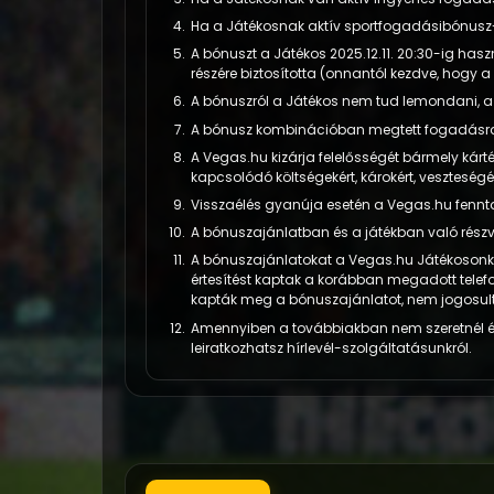
Ha a Játékosnak aktív sportfogadásibónusz-
A bónuszt a Játékos 2025.12.11. 20:30-ig has
részére biztosította (onnantól kezdve, hogy 
A bónuszról a Játékos nem tud lemondani, az
A bónusz kombinációban megtett fogadásra
A Vegas.hu kizárja felelősségét bármely kárt
kapcsolódó költségekért, károkért, veszteség
Visszaélés gyanúja esetén a Vegas.hu fenntar
A bónuszajánlatban és a játékban való részvét
A bónuszajánlatokat a Vegas.hu Játékosonként
értesítést kaptak a korábban megadott tele
kapták meg a bónuszajánlatot, nem jogosult
Amennyiben a továbbiakban nem szeretnél ért
leiratkozhatsz hírlevél-szolgáltatásunkról.