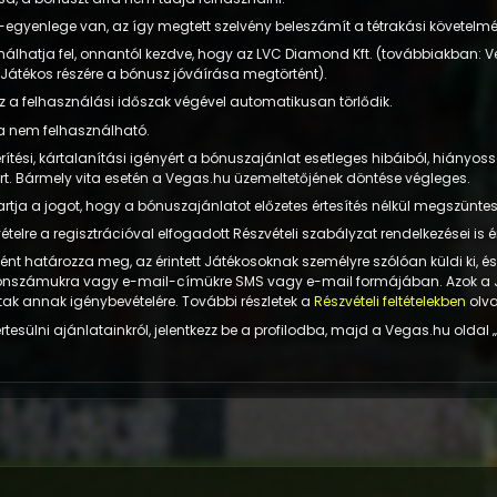
egyenlege van, az így megtett szelvény beleszámít a tétrakási követelm
ználhatja fel, onnantól kezdve, hogy az LVC Diamond Kft. (továbbiakban: 
a Játékos részére a bónusz jóváírása megtörtént).
 a felhasználási időszak végével automatikusan törlődik.
 nem felhasználható.
érítési, kártalanítási igényért a bónuszajánlat esetleges hibáiból, hián
ért. Bármely vita esetén a Vegas.hu üzemeltetőjének döntése végleges.
tja a jogot, hogy a bónuszajánlatot előzetes értesítés nélkül megszünte
elre a regisztrációval elfogadott Részvételi szabályzat rendelkezései is 
 határozza meg, az érintett Játékosoknak személyre szólóan küldi ki, és 
fonszámukra vagy e-mail-címükre SMS vagy e-mail formájában. Azok a Já
ak annak igénybevételére. További részletek a
Részvételi feltételekben
olva
esülni ajánlatainkról, jelentkezz be a profilodba, majd a Vegas.hu old