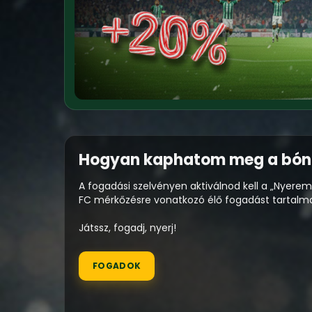
Hogyan kaphatom meg a bón
A fogadási szelvényen aktiválnod kell a „Nyere
FC mérkőzésre vonatkozó élő fogadást tartalma
Játssz, fogadj, nyerj!
FOGADOK