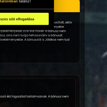
ztatónkban
 találsz!
szes süti elfogadása
ktív státuszú fiókkal és sikeresen azonosított, aktív 
 A bónusz csak olyan fogadási szelvényekre 
nyereményedet 20%-kal növeli. A bónusz nem 
a, arra nem tudja felhasználni a bónuszt. 
övetelményekbe. A bónuszról a Játékos nem tud 
kozó élő fogadást tartalmaznak. A bónusz nem