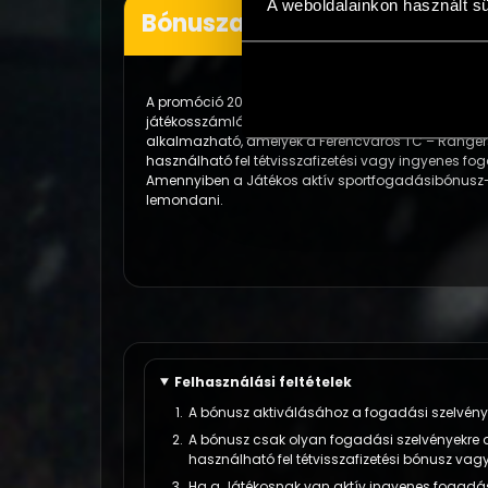
A weboldalainkon használt süt
Bónuszajánlat részvételi sz
A promóció 2025. 12. 11. 18:45 és 2025. 12. 11. 20:30 k
játékosszámlával rendelkezzen. A felhasználás más
alkalmazható, amelyek a Ferencváros TC – Rangers
használható fel tétvisszafizetési vagy ingyenes f
Amennyiben a Játékos aktív sportfogadásibónusz-eg
lemondani. 

Felhasználási feltételek
A bónusz aktiválásához a fogadási szelvénye
A bónusz csak olyan fogadási szelvényekre
használható fel tétvisszafizetési bónusz va
Ha a Játékosnak van aktív ingyenes fogadás