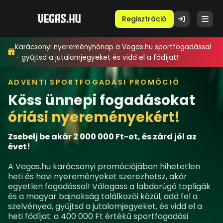
Regisztráció
Karácsonyi nyereményhónap a Vegas.hu sportfogadással
– gyűjtsd a jutalomjegyeket és vidd el a fődíjat!
ADVENTI SPORTFOGADÁSI PROMÓCIÓ
Köss ünnepi fogadásokat
óriási nyereményekért!
Zsebelj be akár 2 000 000 Ft-ot, és zárd jól az
évet!
A Vegas.hu karácsonyi promóciójában hihetetlen
heti és havi nyereményeket szerezhetsz, akár
egyetlen fogadással! Válogass a labdarúgó topligák
és a magyar bajnokság találkozói közül, add fel a
szelvényed, gyűjtsd a jutalomjegyeket, és vidd el a
heti fődíjat: a 400 000 Ft értékű sportfogadási