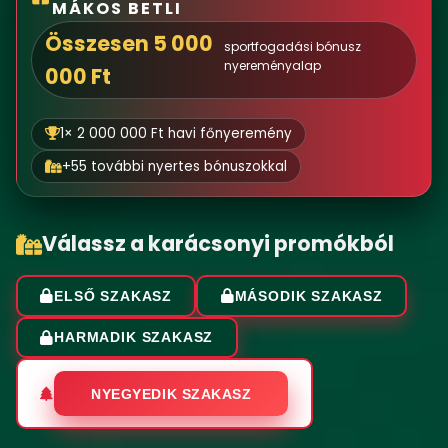
MÁKOS BETLI
Összesen 5 000
sportfogadási bónusz
nyereményalap
000 Ft
1× 2 000 000 Ft havi főnyeremény
+55 további nyertes bónuszokkal
Válassz a karácsonyi promókból
ELSŐ SZAKASZ
MÁSODIK SZAKASZ
HARMADIK SZAKASZ
NYEGYEDIK SZAKASZ