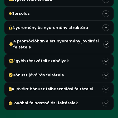
A Játékosok a promóció feltételeit teljesítő
Sorsolás
fogadásaikkal részvételi jogosultságot (jutalomjegy)
szereznek a promóció végén tartott jutalom
A nyereményjáték időtartama alatt a részvételi
Nyeremény és nyeremény struktúra
sorsolásra, mellyen az előre meghirdetett struktúra
feltételeket teljesítő játékosok automatikusan részt
szerinti nyereményekre jogosultak.
vesznek a nyereményjáték sorsolásán. A
A promóció teljes nyereményalapja ötmillió forint (5
A promócióban elért nyeremény jóváírási
A Játékosok a saját részvételüket a promóció
nyereményjáték időszakának lezártát követően a
000 000 Ft) sportfogadási bónusz, melyet a szervező
feltétele
aloldalán követhetik nyomon. Az aloldalon látják, hogy
véletlenszerűség elvének eleget tevő program
biztosít.
hány jutalomjegyet kaptak amivel részt vesznek a
segítségével kerül a nyeremény kisorsolásra.
promóció sorsolásán.
Nyeremény struktúra:
A Játékosnak kell gondoskodnia arról, hogy a számlája
Egyéb részvételi szabályok
olyan beállításokkal rendelkezzen, hogy azon a bónusz
Példa:
nyeremény jóváírható. A Szervező a bónusz promóció
NYERTESEK
NYEREMÉNY ÖSSZEGE
A cashoutolt fogadások nem számítanak bele a
A Játékos az aktuális szakasz mérkőzéseiből fogad 3-
Bónusz jóváírás feltétele
eredményétől számított legkésőbb 8. napon kísérli
SZÁMA
JÁTÉKOSONKÉNT
promócióba, ilyen fogadásokkal nem lehet
as kötésben 7500 Ft-os téttel. Ezzel 1 db részvételi
meg a bónusz nyeremény jóváírását a játékosi
jogosultságot szerezni a jutalom sorsolásra.
jogosultságot szerez a jutalom sorsolásra.
számlán. Ezt követően a Szervező az adott bónusz
2 000 000 Ft (sportfogadási
A Játékos a jóváírás tervezett időpontjában is
A jóváírt bónusz felhasználási feltételei
1
nyereményt bevonja, a bónusz promóció
A promócióban csak valódi tétes fogadásokkal lehet
bónusz)
megfelel a jelen
Részvételi szabályzatban
foglalt
eredményétől számított 8. nap eltelte a játékosra
részt venni, a bónuszból megtett fogadások nem
részvételi feltételeknek, és vele szemben egyéb, a
A bónuszösszeghez egyszeres tétrakási követelmény
nézve jogvesztő hatályú.
További felhasználási feltételek
jogosítanak részvételre.
jelen Részvételi szabályzatban megfogalmazott
100 000 Ft (sportfogadási
10
tartozik. A tétrakási követelmény teljesítésére a
kizárási körülmény nem áll fenn. A megnyert
bónusz)
Játékosnak 720 órája (bónuszjóváírástól számított 30
1. Sportfogadási bónuszok közül mindig csak egy lehet aktív
bónuszokat a promóció lezárását követően 5