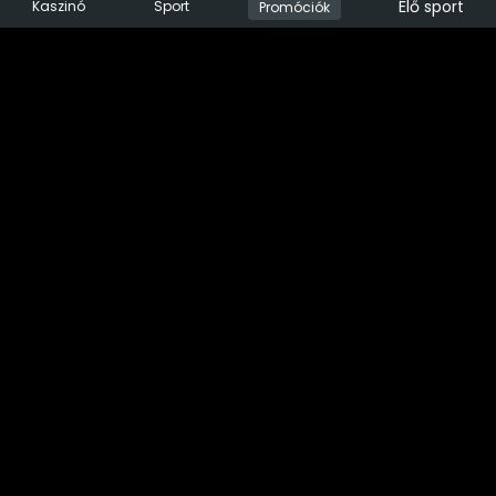
Élő sport
Kaszinó
Sport
Promóciók
HU
EN
Segíthetünk?
Live Chat
Kapcsolat
GYIK
ezcsakjatek.hu
Süti beállítások
Vegas.hu
Földi kaszinóink