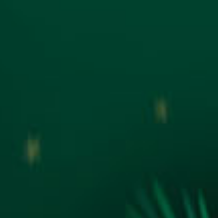
holtverseny, stb), ahol előfordulhat, hogy a szelvény kiértékelt
oddsa alacsonyabb lesz az eredeti, megtett oddshoz képest,
mindig a szelvény kiértékelt oddsa alapján kerülnek
számításba a tétrakási követelménynél.
7. A Játékos a sportfogadásibónusz-egyenlegéből és a valódi
pénzéből megtett fogadásainál igénybe tudja venni a teljes
és a részleges cashout funkciót is. Abban az esetben, ha a
Játékos a teljes felvehető összegre igénybe veszi a cashout
lehetőségét, úgy a tétrakási követelményekbe nem számít bele
a fogadási szelvényen megtett tét, de az az egyenlege,
amelyikből a fogadást tette változik a cashout összegével.
Abban az esetben, ha a Játékos, a teljes felvehető összeg csak
egy részére veszi igénybe a cashout lehetőségét, úgy a fel
nem vett tét beleszámít a tétrakási követelményekbe, és a
cashout összegével változik a megfelelő egyenlege.
8. A sportfogadási bónusz sporteseményekre és
sporteseménynek nem minősülő (különleges) eseményekre
történő fogadással teljesíthető; a szelvények kiértékelésének a
követelmények teljesítésének időpontjáig meg kell történnie.
9. A sportfogadásibónusz-egyenleg aktív marad a
sportfogadási bónuszból (akár teljesen, akár részlegesen)
megtett fogadások kiértékeléséig. Amennyiben a forgatási
követelmények teljesülnek, de még van a sportfogadási