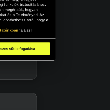
 funkciók biztosításához, 
an megértsük, hogyan 
nkat és a Te élményed. Az 
 dönthethetsz arról, hogy a 
ztatónkban
 találsz!
szes süti elfogadása