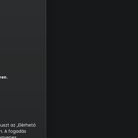
yen.
uszt az „Elérhető
n. A fogadás
ingyenes