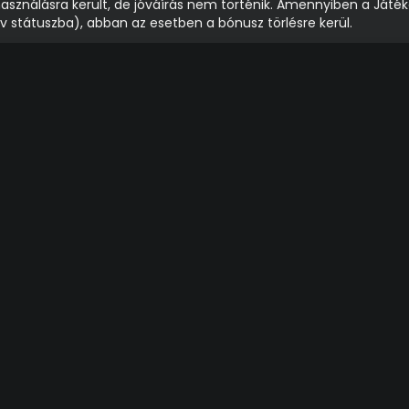
használásra került, de jóváírás nem történik. Amennyiben a Játé
v státuszba), abban az esetben a bónusz törlésre kerül.
betegség kialakulásához vezethet!
Felügyeleti szerv
Szerencsejáték-felügyeleti Hatóság:
+36 1 550 2500
vezés
Játékosvédelmi zöld szám: