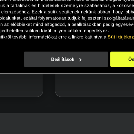
uk a tartalmak és hirdetések személyre szabásához, a közösségi
 elemzéséhez. Ezek a sütik segítenek nekünk abban, hogy jobb
ldalunkat, ezáltal folyamatosan tudjuk fejleszteni szolgáltatásai
n az előbbieket mind elfogadod, a beállításokban pedig egyesével
edhetetlen sütiken kívül milyen célokat engedélyez.
ikről további információkat erre a linkre kattintva a 
Süti tájéko
Beállítások
Ös