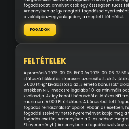
fogadásodat, amelyet csak egy összegben tudsz fe
Amennyiben az így megtett fogadásod nyertesként ke
a valódipénz-egyenlegeden, a megtett tét nélkül.
FOGADOK
FELTÉTELEK
A promóció 2025. 09. 05. 15:00 és 2025. 09. 06. 23:59
státuszú fiókkal és sikeresen azonosított, aktív ját
5 000 Ft-ig” kiválasztása az „Elérhető bónuszok” alol
értékben NFL-meccsre legalább 1.8-as minimális odds
kiválasztja. Az így kapott bónuszból a Játékos NFL
maximum 5 000 Ft értékben. A bónuszból tett fogadás
fogadás felhasználása” opciót. Abban az esetben, ha
fogadási szelvény nettó nyereményét kapja meg a va
fogadás esetén, amennyiben a 2-es oddson megtett 
Ft nyereményt.) Amennyiben a fogadási szelvény ves