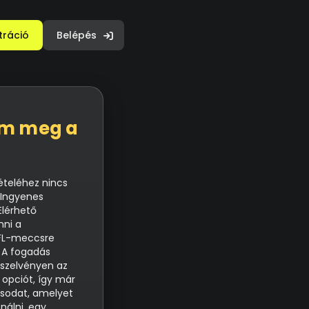
tráció
Belépés
m meg a
ételéhez nincs
„Ingyenes
Elérhető
nni a
NFL-meccsre
. A fogadás
 szelvényen az
 opciót, így már
sodat, amelyet
nálni, egy