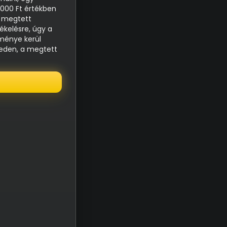
000 Ft értékben
 megtett
ékelésre, úgy a
ménye kerül
geden, a megtett