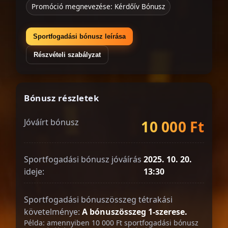
Promóció megnevezése: Kérdőív Bónusz
Sportfogadási bónusz leírása
Részvételi szabályzat
Bónusz részletek
Jóváírt bónusz
10 000 Ft
Sportfogadási bónusz jóváírás
2025. 10. 20.
ideje:
13:30
Sportfogadási bónuszösszeg tétrakási
követelménye:
A bónuszösszeg 1-szerese.
Példa: amennyiben 10 000 Ft sportfogadási bónusz