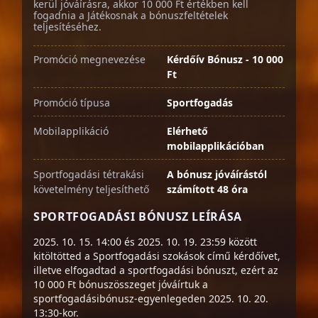
kerül jóváírásra, akkor 10 000 Ft értékben kell
fogadnia a Játékosnak a bónuszfeltételek
teljesítéséhez.
Promóció megnevezése
Kérdőív Bónusz - 10 000
Ft
Promóció típusa
Sportfogadás
Mobilapplikáció
Elérhető
mobilapplikációban
Sportfogadási tétrakási
A bónusz jóváírástól
követelmény teljesíthető
számított 48 óra
SPORTFOGADÁSI BÓNUSZ LEÍRÁSA
2025. 10. 15. 14:00 és 2025. 10. 19. 23:59 között
kitöltötted a Sportfogadási szokások című kérdőívet,
illetve elfogadtad a sportfogadási bónuszt, ezért az
10 000 Ft bónuszösszeget jóváírtuk a
sportfogadásibónusz-egyenlegeden 2025. 10. 20.
13:30-kor.