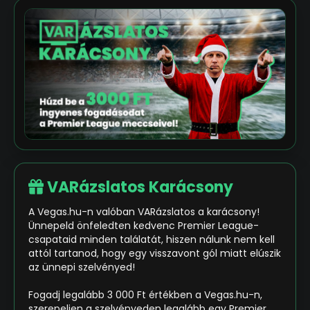
VARázslatos Karácsony
A Vegas.hu-n valóban VARázslatos a karácsony!
Ünnepeld önfeledten kedvenc Premier League-
csapataid minden találatát, hiszen nálunk nem kell
attól tartanod, hogy egy visszavont gól miatt elúszik
az ünnepi szelvényed!
Fogadj legalább 3 000 Ft értékben a Vegas.hu-n,
szerepeljen a szelvényeden legalább egy Premier