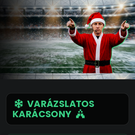
VARÁZSLATOS
KARÁCSONY