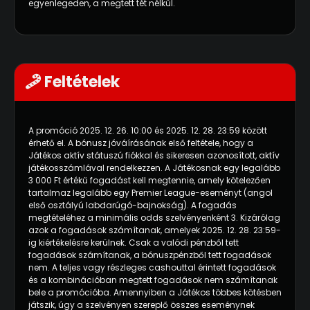
egyenlegeden, a megtett tét nélkül.

Feltételek
A promóció 2025. 12. 26. 10:00 és 2025. 12. 28. 23:59 között 
érhető el. A bónusz jóváírásának első feltétele, hogy a 
Játékos aktív státuszú fiókkal és sikeresen azonosított, aktív 
játékosszámlával rendelkezzen. A Játékosnak egy legalább 
3 000 Ft értékű fogadást kell megtennie, amely kötelezően 
tartalmaz legalább egy Premier League-eseményt (angol 
első osztályú labdarúgó-bajnokság). A fogadás 
megtételéhez a minimális odds szelvényenként 3. Kizárólag 
azok a fogadások számítanak, amelyek 2025. 12. 28. 23:59-
ig kiértékelésre kerülnek. Csak a valódi pénzből tett 
fogadások számítanak, a bónuszpénzből tett fogadások 
nem. A teljes vagy részleges cashouttal érintett fogadások 
és a kombinációban megtett fogadások nem számítanak 
bele a promócióba. Amennyiben a Játékos többes kötésben 
játszik, úgy a szelvényen szereplő összes eseménynek 