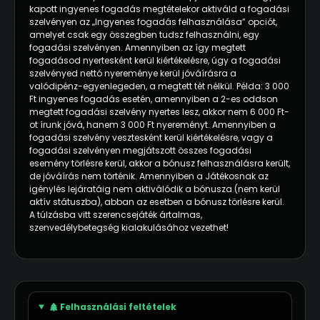
kapott ingyenes fogadás megtételekor aktiváld a fogadási 
szelvényen az „Ingyenes fogadás felhasználása” opciót, 
amelyet csak egy összegben tudsz felhasználni, egy 
fogadási szelvényen. Amennyiben az így megtett 
fogadásod nyertesként kerül kiértékelésre, úgy a fogadási 
szelvényed nettó nyereménye kerül jóváírásra a 
valódipénz-egyenlegeden, a megtett tét nélkül. Példa: 3 000 
Ft ingyenes fogadás esetén, amennyiben a 2-es oddson 
megtett fogadási szelvény nyertes lesz, akkor nem 6 000 Ft-
ot írunk jóvá, hanem 3 000 Ft nyereményt. Amennyiben a 
fogadási szelvény vesztesként kerül kiértékelésre, vagy a 
fogadási szelvényen megjátszott összes fogadási 
esemény törlésre kerül, akkor a bónusz felhasználásra került, 
de jóváírás nem történik. Amennyiben a Játékosnak az 
igénylés lejáratáig nem aktiválódik a bónusza (nem kerül 
aktív státuszba), abban az esetben a bónusz törlésre kerül.

A túlzásba vitt szerencsejáték ártalmas, 
szenvedélybetegség kialakulásához vezethet!

Felhasználási feltételek