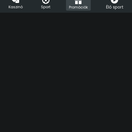
Élő sport
Kaszinó
Sport
Promóciók
HU
EN
Segíthetünk?
Live Chat
Kapcsolat
GYIK
ezcsakjatek.hu
Süti beállítások
Vegas.hu
Földi kaszinóink
Felelős játékszervezés
Felügyeleti szervünk