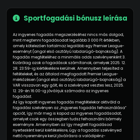
Sportfogadási bónusz leírása
Az ingyenes fogadás megszerzéséhez nincs más dolgod, 
mint megtenni fogadásodat legalább 3 000 Ft értékben, 
amely kötelezően tartalmaz legalább egy Premier League-
eseményt (angol első osztályú labdarúgó-bajnokság). A 
fogadás megtételéhez a minimális odds szelvényenként 3. 
Kizárólag azok a fogadások számítanak, amelyek 2025. 12. 
28. 23:59-ig kiértékelésre kerülnek. Amennyiben teljesíted a 
feltételeket, és az általad megfogadott Premier League-
mérkőzésen (angol első osztályú labdarúgó-bajnokság) a 
VAR visszavon egy gólt, és a szelvényed vesztes lesz, 2025. 
12. 29-én 16:00-ig jóváírjuk számodra az ingyenes 
fogadást.

Az így kapott ingyenes fogadás megtételekor aktiváld a 
fogadási szelvényen az „Ingyenes fogadás felhasználása” 
opciót, így már meg is kapod az ingyenes fogadásodat, 
amelyet csak egy összegben tudsz felhasználni bármely 
eseményre. Amennyiben az így megtett fogadásod 
nyertesként kerül kiértékelésre, úgy a fogadási szelvényed 
nettó nyereménye kerül jóváírásra a valódipénz-