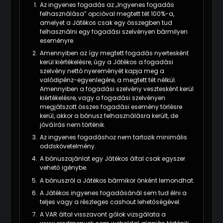
Az ingyenes fogadás az „Ingyenes fogadás
felhasználása” opcióval megtett tét 100%-a,
amelyet a Játékos csak egy összegben tud
felhasználni egy fogadási szelvényen bármilyen
eseményre.
Amennyiben az így megtett fogadás nyertesként
kerül kiértékelésre, úgy a Játékos a fogadási
szelvény nettó nyereményét kapja meg a
valódipénz-egyenlegére, a megtett tét nélkül.
Amennyiben a fogadási szelvény vesztesként kerül
kiértékelésre, vagy a fogadási szelvényen
megjátszott összes fogadási esemény törlésre
kerül, akkor a bónusz felhasználásra került, de
jóváírás nem történik.
Az ingyenes fogadáshoz nem tartozik minimális
oddskövetelmény.
A bónuszajánlat egy Játékos által csak egyszer
vehető igénybe.
A bónuszról a Játékos bármikor önként lemondhat.
A Játékos ingyenes fogadásánál sem tud élni a
teljes vagy a részleges cashout lehetőségével.
A VAR által visszavont gólok vizsgálata a